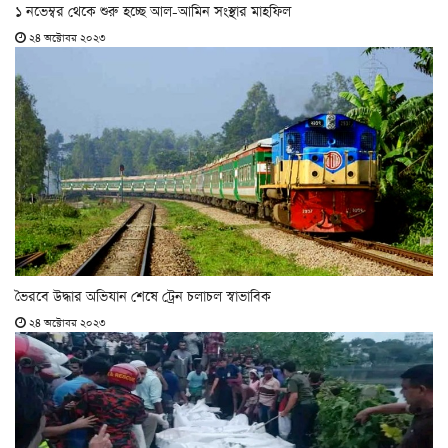
১ নভেম্বর থেকে শুরু হচ্ছে আল-আমিন সংস্থার মাহ‌ফিল
২৪ অক্টোবর ২০২৩
ভৈরবে উদ্ধার অভিযান শেষে ট্রেন চলাচল স্বাভাবিক
২৪ অক্টোবর ২০২৩