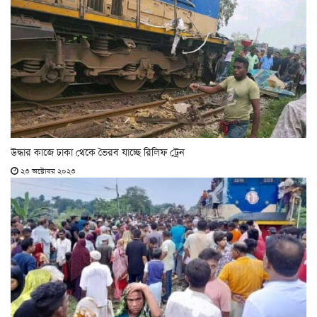
উদ্ধার কাজে ঢাকা থেকে ভৈরব যাচ্ছে রি‌লিফ ট্রেন
২৩ অক্টোবর ২০২৩