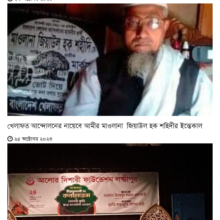
খেলাফত আন্দোলনের নায়েবে আমীর মাওলানা জিয়াউল হক শহিদীর ইন্তেকাল
২৫ অক্টোবর ২০২৩