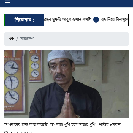
পৌঁছেছেন মুফতি আবুল হাসান এমপি
শিরোনাম :
হজ নিয়ে বিনামূল্যে আল ওয়াসির জুম মিট-আ
সারাদেশ
আপনাদের জন্য কাজ করেছি, আপনারা খুশি হলে আল্লাহ খুশি : শামীম ওসমান
২৭ অক্টোবর ২০২৩