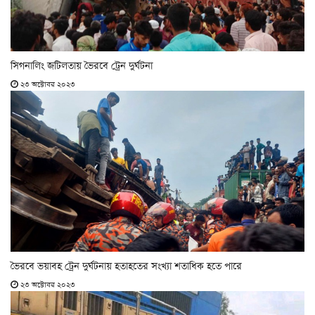
সিগনালিং জটিলতায় ভৈরবে ট্রেন দুর্ঘটনা
২৩ অক্টোবর ২০২৩
ভৈরবে ভয়াবহ ট্রেন দুর্ঘটনায় হতাহতের সংখ্যা শতাধিক হতে পারে
২৩ অক্টোবর ২০২৩