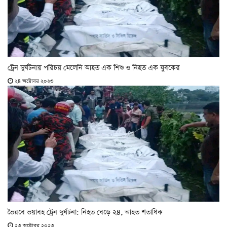
ট্রেন দুর্ঘটনায় পরিচয় মেলেনি আহত এক শিশু ও নিহত এক যুবকের
২৪ অক্টোবর ২০২৩
ভৈরবে ভয়াবহ ট্রেন দুর্ঘটনা: নিহত বেড়ে ২৪, আহত শতাধিক
২৩ অক্টোবর ২০২৩