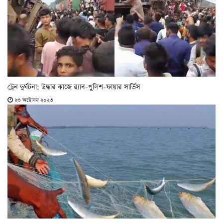
ট্রেন দুর্ঘটনা: উদ্ধার কাজে র‌্যাব-পুলিশ-ফায়ার সার্ভিস
২৩ অক্টোবর ২০২৩