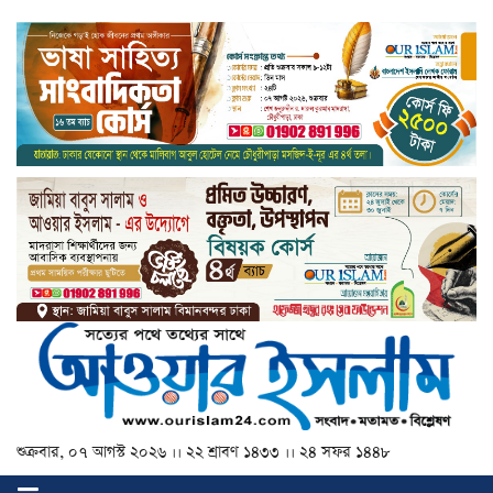
শুক্রবার, ০৭ আগস্ট ২০২৬ ।। ২২ শ্রাবণ ১৪৩৩ ।। ২৪ সফর ১৪৪৮