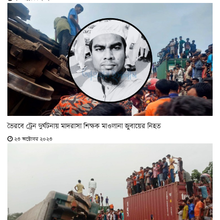
ভৈরবে ট্রেন দুর্ঘটনায় মাদরাসা শিক্ষক মাওলানা জুবায়ের নিহত
২৩ অক্টোবর ২০২৩