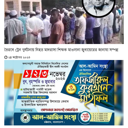
ভৈরবে ট্রেন দুর্ঘটনায় নিহত মাদরাসা শিক্ষক মাওলানা জুবায়েরের জানাযা সম্পন্ন
২৪ অক্টোবর ২০২৩