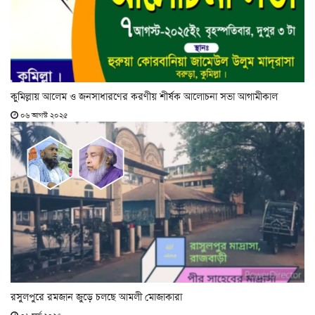
কুমিল্লায় আলেম ও জনসাধারণের করণীয় শীর্ষক আলোচনা সভা আগামীকাল
০৬ আগস্ট ২০২৫
রসুলপুরে রমজান জুড়ে চলছে আমলী মোজাকারা