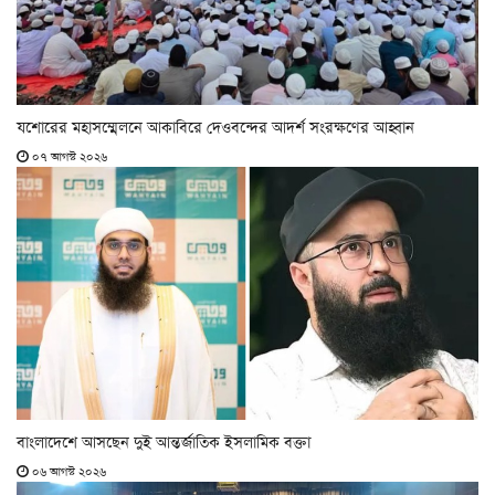
যশোরের মহাসম্মেলনে আকাবিরে দেওবন্দের আদর্শ সংরক্ষণের আহ্বান
০৭ আগস্ট ২০২৬
বাংলাদেশে আসছেন দুই আন্তর্জাতিক ইসলামিক বক্তা
০৬ আগস্ট ২০২৬