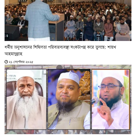
ধর্মীয় অনুশাসনের শিথিলতা পরিবারব্যবস্থা সংকটাপন্ন করে তুলছে: শায়খ
আহমাদুল্লাহ
২১ সেপ্টেম্বর ২০২৫