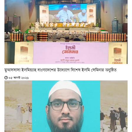
মুআসসাসা ইলমিয়্যাহ বাংলাদেশের উদ্যোগে বিশেষ ইলমি সেমিনার অনুষ্ঠিত
০৫ আগস্ট ২০২৬