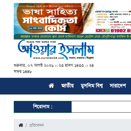
শুক্রবার, ০৭ আগস্ট ২০২৬ ।। ২৩ শ্রাবণ ১৪৩৩ ।। ২৪
সফর ১৪৪৮
জাতীয়
মুসলিম বিশ্ব
সারাদেশ
শিরোনাম :
প্রতিবেদন