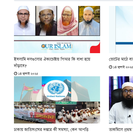
ইসলামি দলগুলোর ঐক্যচেষ্টায় পিআর কি বাধা হয়ে
ভোটের মাঠে 
দাঁড়াবে?
১৪ জুলাই ২০২
১৪ জুলাই ২০২৫
ঢাকায় জাতিসংঘের দপ্তরে কী সমস্যা, কেন আপত্তি
তাকমিলে প্রথ