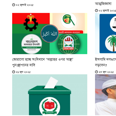
আত্মজিজ্ঞাসা
০২ জুলাই ২০২৫
০২ জুলাই ২০২
জোরালো হচ্ছে সংবিধানে ‘আল্লাহর ওপর আস্থা’
ইসলামি দলগুলো
পুনঃস্থাপনের দাবি
লড়বেন?
২৬ জুন ২০২৫
২৩ জুন ২০২৫