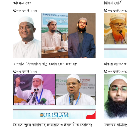
আলেমদের?
দ্বিনিয়া বোর্ড
০৮ জুলাই ২০২৫
০৭ জুলাই ২০২
মাদরাসা সিলেবাসে রাষ্ট্রবিজ্ঞান কেন জরুরি?
ঢাকায় জাতিসংঘের
০৫ জুলাই ২০২৫
০৩ জুলাই ২০২
বৈরিতা ভুলে কাছাকাছি জামায়াত ও ইসলামী আন্দোলন!
ফজরের নামাজ: 