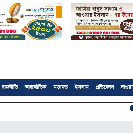
রাজনীতি
আন্তর্জাতিক
মতামত
ইসলাম
প্রতিবেদন
দাওয়া
সফলভাব