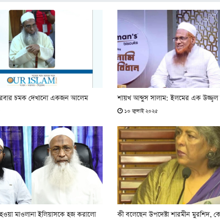
বারবার চমক দেখানো একজন আলেম
শায়খ আব্দুস সালাম: ইলমের এক উজ্জ্বল
৫
১০ জুলাই ২০২৫
ম হওয়া মাওলানা ইলিয়াসকে হজ করালো
কী বলেছেন উপদেষ্টা শারমীন মুরশিদ, কেন 