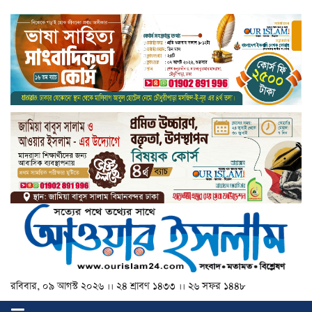
রবিবার, ০৯ আগস্ট ২০২৬ ।। ২৪ শ্রাবণ ১৪৩৩ ।। ২৬ সফর ১৪৪৮