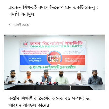
একজন শিক্ষকই বদলে দিতে পারেন একটি প্রজন্ম :
এমপি এনামুল
০৮ আগস্ট ২০২৬
কওমি শিক্ষার্থীরা দেশের অনেক বড় সম্পদ: ড.
আহমদ আবদুল কাদের