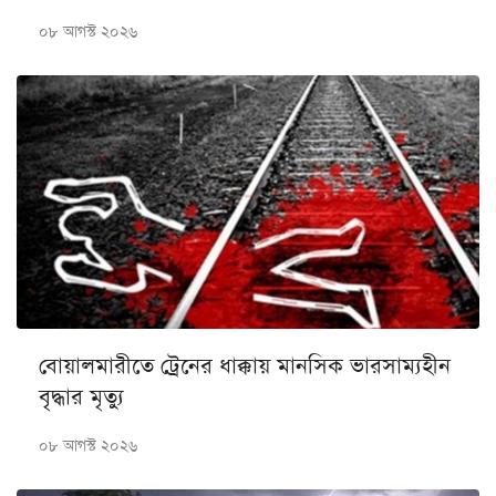
০৮ আগস্ট ২০২৬
বোয়ালমারীতে ট্রেনের ধাক্কায় মানসিক ভারসাম্যহীন
বৃদ্ধার মৃত্যু
০৮ আগস্ট ২০২৬