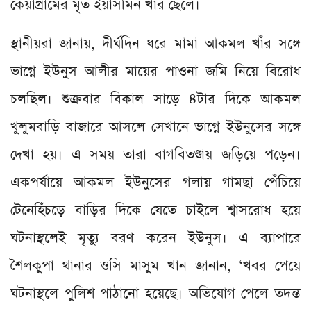
কেয়াগ্রামের মৃত ইয়াসমিন খাঁর ছেলে।
স্থানীয়রা জানায়, দীর্ঘদিন ধরে মামা আকমল খাঁর সঙ্গে
ভাগ্নে ইউনুস আলীর মায়ের পাওনা জমি নিয়ে বিরোধ
চলছিল। শুক্রবার বিকাল সাড়ে ৪টার দিকে আকমল
খুলুমবাড়ি বাজারে আসলে সেখানে ভাগ্নে ইউনুসের সঙ্গে
দেখা হয়। এ সময় তারা বাগবিতণ্ডায় জড়িয়ে পড়েন।
একপর্যায়ে আকমল ইউনুসের গলায় গামছা পেঁচিয়ে
টেনেহিঁচড়ে বাড়ির দিকে যেতে চাইলে শ্বাসরোধ হয়ে
ঘটনাস্থলেই মৃত্যু বরণ করেন ইউনুস। এ ব্যাপারে
শৈলকুপা থানার ওসি মাসুম খান জানান, ‘খবর পেয়ে
ঘটনাস্থলে পুলিশ পাঠানো হয়েছে। অভিযোগ পেলে তদন্ত