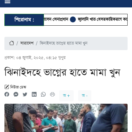
ন ও আবেই সফরে গেলেন সেনাপ্রধান
শিরোনাম :
জ্বালানি খাত বেসরকারিকরণে কর্পোরেট দখল
সারাদেশ
ঝিনাইদহে ভাগ্নের হাতে মামা খুন
প্রকাশ:
০৪ জুলাই, ২০২৫, ০৪:১৫ দুপুর
ঝিনাইদহে ভাগ্নের হাতে মামা খুন
নিউজ ডেস্ক
অ +
অ -