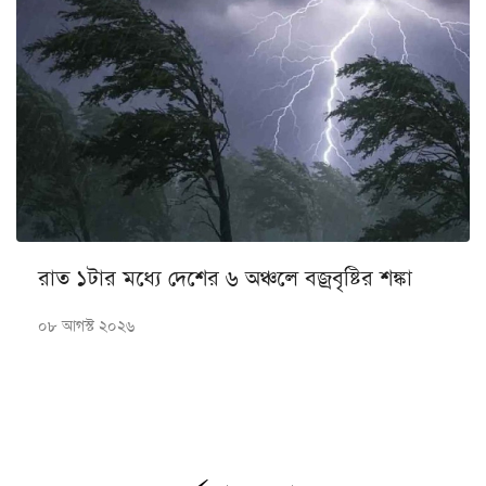
রাত ১টার মধ্যে দেশের ৬ অঞ্চলে বজ্রবৃষ্টির শঙ্কা
০৮ আগস্ট ২০২৬