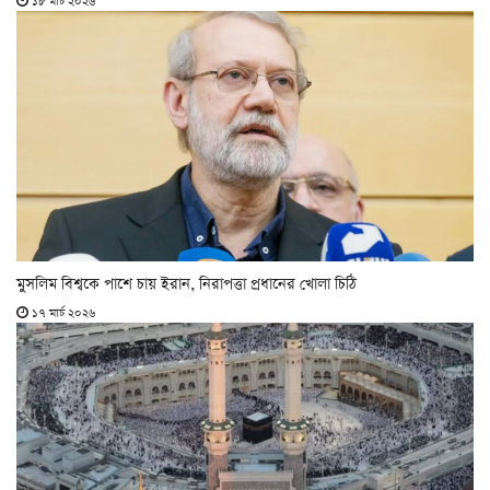
১৮ মার্চ ২০২৬
মুসলিম বিশ্বকে পাশে চায় ইরান, নিরাপত্তা প্রধানের খোলা চিঠি
১৭ মার্চ ২০২৬