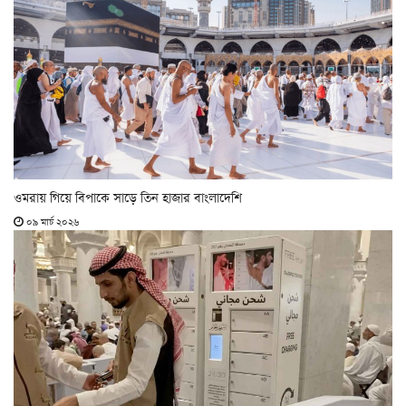
ওমরায় গিয়ে বিপাকে সাড়ে তিন হাজার বাংলাদেশি
০৯ মার্চ ২০২৬