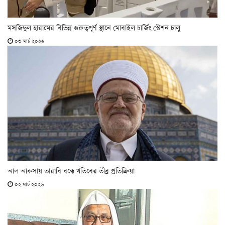
মসজিদুল হারামের বিভিন্ন গুরুত্বপূর্ণ স্থানে মোবাইল চার্জিং স্টেশন চালু
০৩ মার্চ ২০২৬
আল আকসায় তারাবি বন্ধে খতিবের তীব্র প্রতিক্রিয়া
০২ মার্চ ২০২৬