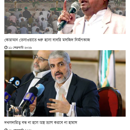
কোরআন তেলাওয়াতে শুরু হলো বাবরি মসজিদ নির্মাণকাজ
১১ ফেব্রুয়ারি ২০২৬
দখলদারিত্ব বন্ধ না হলে অস্ত্র ত্যাগ করবে না হামাস