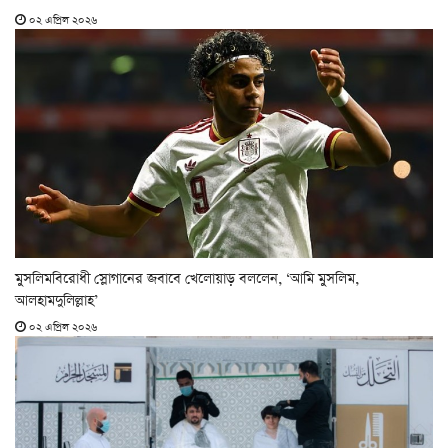
০২ এপ্রিল ২০২৬
মুসলিমবিরোধী স্লোগানের জবাবে খেলোয়াড় বললেন, ‘আমি মুসলিম,
আলহামদুলিল্লাহ’
০২ এপ্রিল ২০২৬