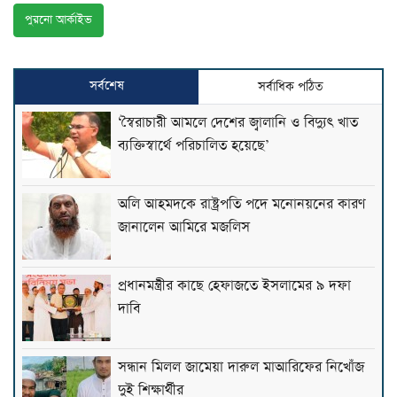
পুরনো আর্কাইভ
সর্বশেষ
সর্বাধিক পঠিত
‘স্বৈরাচারী আমলে দেশের জ্বালানি ও বিদ্যুৎ খাত
ব্যক্তিস্বার্থে পরিচালিত হয়েছে’
অলি আহমদকে রাষ্ট্রপতি পদে মনোনয়নের কারণ
জানালেন আমিরে মজলিস
প্রধানমন্ত্রীর কাছে হেফাজতে ইসলামের ৯ দফা
দাবি
সন্ধান মিলল জামেয়া দারুল মাআরিফের নিখোঁজ
দুই শিক্ষার্থীর