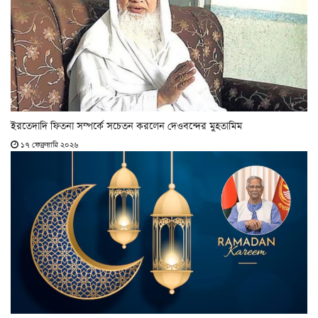
ইরতেদাদি ফিতনা সম্পর্কে সচেতন করলেন দেওবন্দের মুহতামিম
১৭ ফেব্রুয়ারি ২০২৬