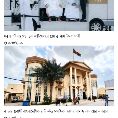
মক্কায় ‘বিনামূল্যে’ চুল কাটিয়েছেন প্রায় ৫ লাখ উমরা যাত্রী
২৯ মার্চ ২০২৬
কাতার প্রবাসী বাংলাদেশিদের নিকটস্থ মসজিদে ঈদের নামাজ আদায়ের আহ্বান