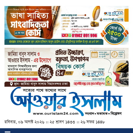
রবিবার, ০৯ আগস্ট ২০২৬ ।। ২৫ শ্রাবণ ১৪৩৩ ।। ২৬ সফর ১৪৪৮