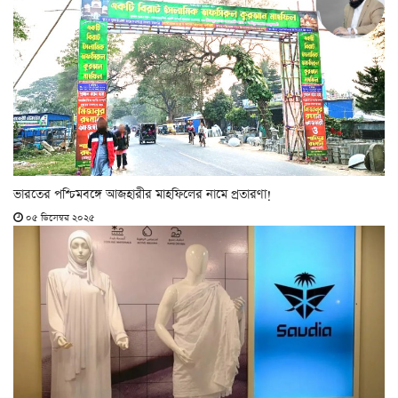
ভারতের পশ্চিমবঙ্গে আজহারীর মাহফিলের নামে প্রতারণা!
০৫ ডিসেম্বর ২০২৫