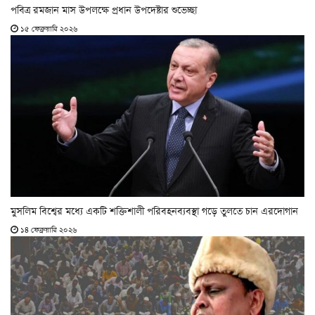
পবিত্র রমজান মাস উপলক্ষে প্রধান উপদেষ্টার শুভেচ্ছা
১৫ ফেব্রুয়ারি ২০২৬
মুসলিম বিশ্বের মধ্যে একটি শক্তিশালী পরিবহনব্যবস্থা গড়ে তুলতে চান এরদোগান
১৪ ফেব্রুয়ারি ২০২৬