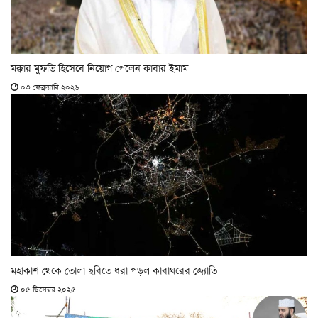
মক্কার মুফতি হিসেবে নিয়োগ পেলেন কাবার ইমাম
০৩ ফেব্রুয়ারি ২০২৬
মহাকাশ থেকে তোলা ছবিতে ধরা পড়ল কাবাঘরের জ্যোতি
০৫ ডিসেম্বর ২০২৫