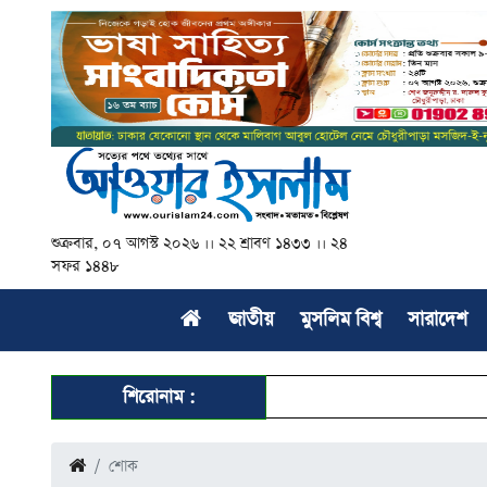
শুক্রবার, ০৭ আগস্ট ২০২৬ ।। ২২ শ্রাবণ ১৪৩৩ ।। ২৪
সফর ১৪৪৮
জাতীয়
মুসলিম বিশ্ব
সারাদেশ
শিরোনাম :
শোক