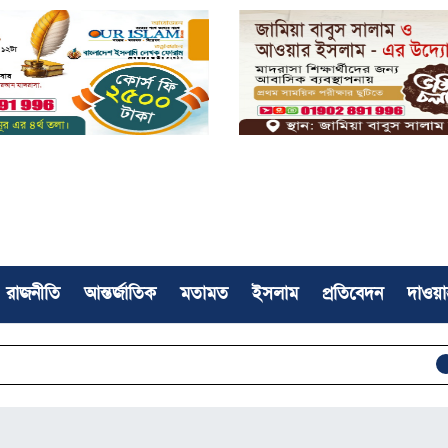
রাজনীতি
আন্তর্জাতিক
মতামত
ইসলাম
প্রতিবেদন
দাওয়া
সফলভাবে সম