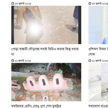
২৩ জুলাই ২০২৫
২৩ জুলাই ২০২
পোড়া বাচ্চাটি দৌড়াচ্ছে সবাই ভিডিও করছে কিন্তু ধরছে
প্রশিক্ষণ বিমান
না
শোক
২২ জুলাই ২০২৫
২১ জুলাই ২০২
মসজিদের রেলিং ভেঙে প্রাণ গেল মুসল্লির
সমাবেশে যাওয়ার