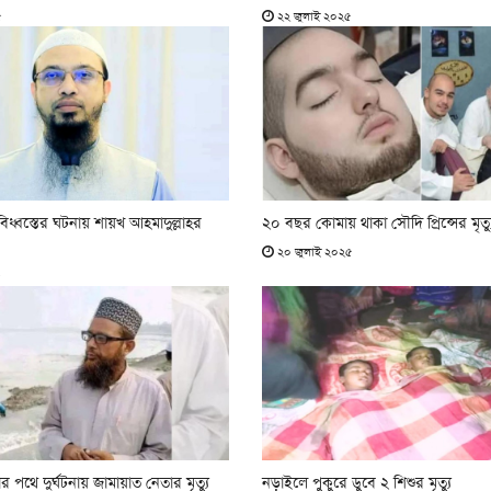
৫
২২ জুলাই ২০২৫
 বিধ্বস্তের ঘটনায় শায়খ আহমাদুল্লাহর
২০ বছর কোমায় থাকা সৌদি প্রিন্সের মৃত্য
২০ জুলাই ২০২৫
৫
 পথে দুর্ঘটনায় জামায়াত নেতার মৃত্যু
নড়াইলে পুকুরে ডুবে ২ শিশুর মৃত্যু