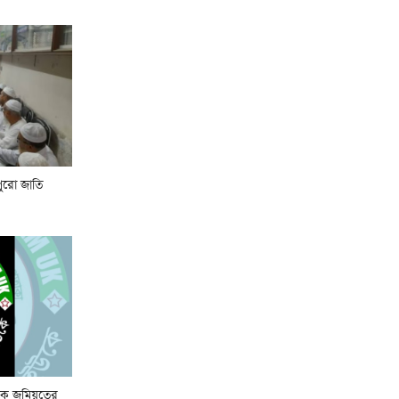
অপসারণ
১৫ আগস্টের জাতীয় ওলামা-
মাশায়েখ সম্মেলন সফল করতে
সাভারে মতবিনিময় সভা
নেতাকর্মীদের স্থানীয় সরকার
নির্বাচনের প্রস্তুতির নির্দেশনা
পুরো জাতি
জমিয়তের
যুক্তরাষ্ট্রের অস্ত্র ভাণ্ডার নিয়ে তথ্য
ফাঁস, ক্ষুব্ধ ট্রাম্পের কড়া বার্তা
উকে জমিয়তের