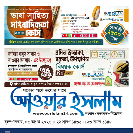
বৃহস্পতিবার, ০৬ আগস্ট ২০২৬ ।। ২২ শ্রাবণ ১৪৩৩ ।। ২৩ সফর ১৪৪৮