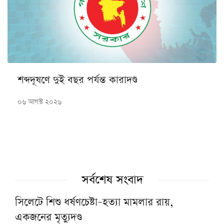
শব্দদূষণে দুই বছর পর্যন্ত কারাদণ্ড
০৬ আগস্ট ২০২৬
সর্বশেষ সংবাদ
সিলেটে শিশু ধর্ষণচেষ্টা–হত্যা মামলার রায়,
একজনের মৃত্যুদণ্ড