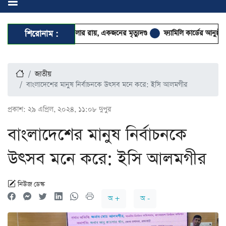
্ষণচেষ্টা–হত্যা মামলার রায়, একজনের মৃত্যুদণ্ড
শিরোনাম :
ফ্যামিলি কার্ডের আনুষ্ঠানিক উদ্
জাতীয়
বাংলাদেশের মানুষ নির্বাচনকে উৎসব মনে করে: ইসি আলমগীর
প্রকাশ:
২৯ এপ্রিল, ২০২৪, ১১:০৮ দুপুর
বাংলাদেশের মানুষ নির্বাচনকে
উৎসব মনে করে: ইসি আলমগীর
নিউজ ডেস্ক
অ +
অ -