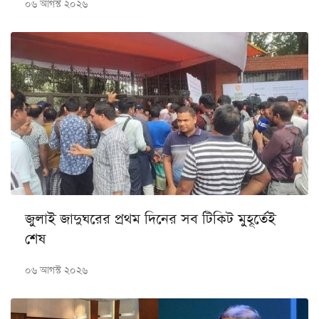
০৬ আগস্ট ২০২৬
জুলাই জাদুঘরের প্রথম দিনের সব টিকিট মুহূর্তেই
শেষ
০৬ আগস্ট ২০২৬