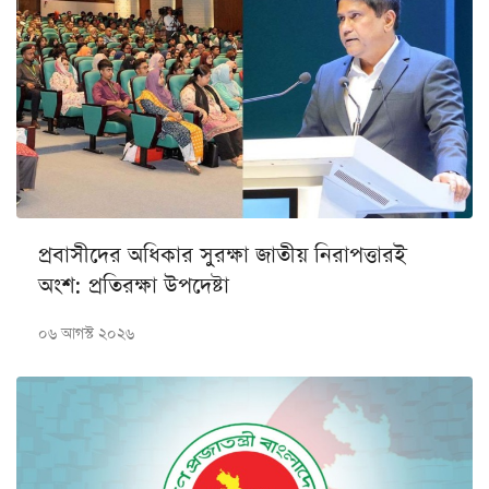
প্রবাসীদের অধিকার সুরক্ষা জাতীয় নিরাপত্তারই
অংশ: প্রতিরক্ষা উপদেষ্টা
০৬ আগস্ট ২০২৬