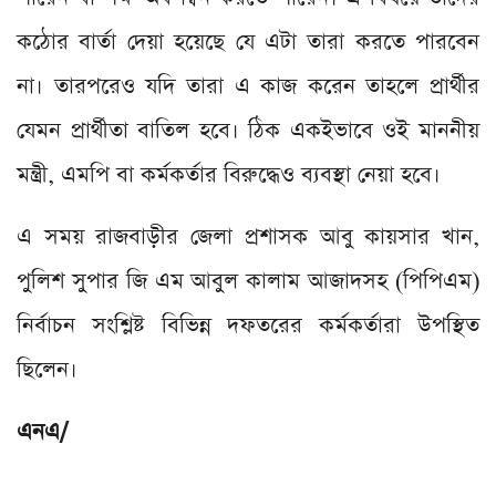
কঠোর বার্তা দেয়া হয়েছে যে এটা তারা করতে পারবেন
না। তারপরেও যদি তারা এ কাজ করেন তাহলে প্রার্থীর
যেমন প্রার্থীতা বাতিল হবে। ঠিক একইভাবে ওই মাননীয়
মন্ত্রী, এমপি বা কর্মকর্তার বিরুদ্ধেও ব্যবস্থা নেয়া হবে।
এ সময় রাজবাড়ীর জেলা প্রশাসক আবু কায়সার খান,
পুলিশ সুপার জি এম আবুল কালাম আজাদসহ (পিপিএম)
নির্বাচন সংশ্লিষ্ট বিভিন্ন দফতরের কর্মকর্তারা উপস্থিত
ছিলেন।
এনএ/