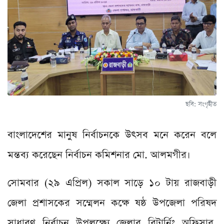
ছবি: সংগৃহীত
বাংলাদেশের মানুষ নির্বাচনকে উৎসব মনে করেন বলে
মন্তব্য করেছেন নির্বাচন কমিশনার মো. আলমগীর।
সোমবার (২৯ এপ্রিল) সকাল সাড়ে ১০ টায় রাজবাড়ী
জেলা প্রশাসকের সম্মেলন কক্ষে ষষ্ঠ উপজেলা পরিষদ
সাধারণ নির্বাচন উপলক্ষ্যে জেলার রিটার্নিং অফিসার,