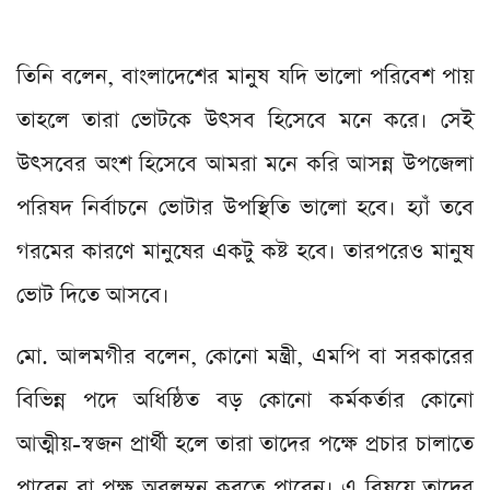
তিনি বলেন, বাংলাদেশের মানুষ যদি ভালো পরিবেশ পায়
তাহলে তারা ভোটকে উৎসব হিসেবে মনে করে। সেই
উৎসবের অংশ হিসেবে আমরা মনে করি আসন্ন উপজেলা
পরিষদ নির্বাচনে ভোটার উপস্থিতি ভালো হবে। হ্যাঁ তবে
গরমের কারণে মানুষের একটু কষ্ট হবে। তারপরেও মানুষ
ভোট দিতে আসবে।
মো. আলমগীর বলেন, কোনো মন্ত্রী, এমপি বা সরকারের
বিভিন্ন পদে অধিষ্ঠিত বড় কোনো কর্মকর্তার কোনো
আত্মীয়-স্বজন প্রার্থী হলে তারা তাদের পক্ষে প্রচার চালাতে
পারেন বা পক্ষ অবলম্বন করতে পারেন। এ বিষয়ে তাদের