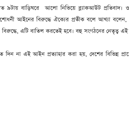
রাত ৯টায় বাড়িঘরে আলো নিভিয়ে ব্ল্যাকআউট প্রতিবাদ। 
 সংশোধনী আইনের বিরুদ্ধে ঐক্যের প্রতীক বলে আখ্যা বলে
বিরুদ্ধে, এটি বাতিল করতেই হবে। বহু সংগঠনের নেতৃত্ব এ
 দিন না এই আইন প্রত্যাহার করা হয়, দেশের বিভিন্ন প্রান্তে 