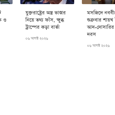
ি
যুক্তরাষ্ট্রের অস্ত্র ভাণ্ডার
মসজিদে নববী
ক ও
নিয়ে তথ্য ফাঁস, ক্ষুব্ধ
শুক্রবার শায়খ
ট্রাম্পের কড়া বার্তা
আদ-দোসারির 
দরস
০৬ আগস্ট ২০২৬
০৬ আগস্ট ২০২৬