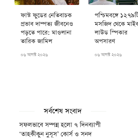
ফাস্ট ফুডের নেতিবাচক
পশ্চিমবঙ্গে ১২৭৯ট
প্রভাব দাম্পত্য জীবনেও
মসজিদ থেকে মাই
পড়তে পারে: মাওলানা
লাউড স্পিকার
তারিক জামিল
অপসারণ
০৬ আগস্ট ২০২৬
০৬ আগস্ট ২০২৬
সর্বশেষ সংবাদ
সফলভাবে সম্পন্ন হলো ৭ দিনব্যাপী
‘তাহকীকুন নুসূস’ কোর্স ও সনদ