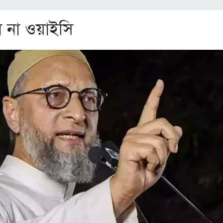
 না ওয়াইসি