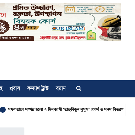
হ
প্রবাস
কল্যাণ ট্রাস্ট
বয়ান
 সম্পন্ন হলো ৭ দিনব্যাপী ‘তাহকীকুন নুসূস’ কোর্স ও সনদ বিতরণ
রাজনীতির আত