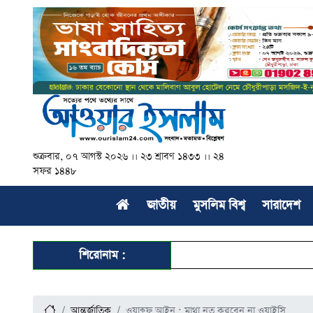
শুক্রবার, ০৭ আগস্ট ২০২৬ ।। ২৩ শ্রাবণ ১৪৩৩ ।। ২৪
সফর ১৪৪৮
জাতীয়
মুসলিম বিশ্ব
সারাদেশ
শিরোনাম :
আন্তর্জাতিক
ওয়াক্ফ আইন : মাথা নত করবেন না ওয়াইসি