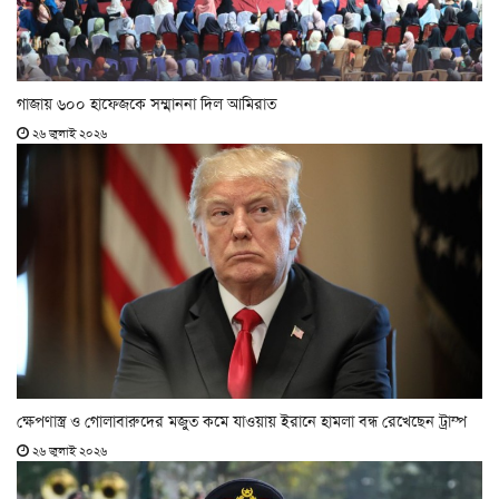
গাজায় ৬০০ হাফেজকে সম্মাননা দিল আমিরাত
২৬ জুলাই ২০২৬
ক্ষেপণাস্ত্র ও গোলাবারুদের মজুত কমে যাওয়ায় ইরানে হামলা বন্ধ রেখেছেন ট্রাম্প
২৬ জুলাই ২০২৬