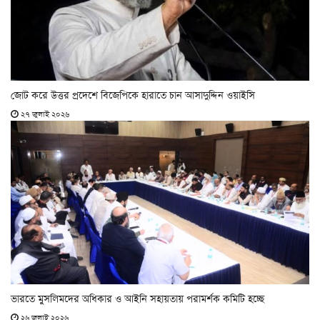
জোট করে উত্তর প্রদেশে বিজেপিকে হারাতে চান আসাদুদ্দিন ওয়াইসি
২৭ জুলাই ২০২৬
ভারতে মুসলিমদের অধিকার ও আইনি সহায়তায় পরামর্শক কমিটি হচ্ছে
২৬ জুলাই ২০২৬