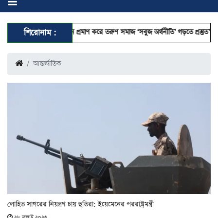
েনদেন প্রমাণ করে তরুণ সমাজ ‘সবুজ অর্থনীতি’ গড়তে প্রস্তুত’
শিরোনাম :
রাষ্ট্রপতি হতে যেস
আন্তর্জাতিক
লোহিত সাগরের নিয়ন্ত্রণ চায় হুতিরা: ইয়েমেনের পররাষ্ট্রমন্ত্রী
২৮ জুলাই ২০২৬