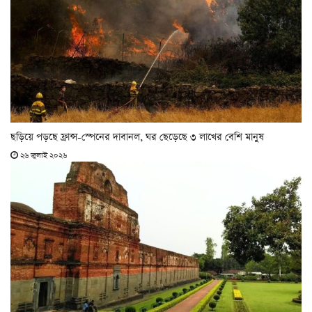
ছড়িয়ে পড়ছে ফ্রান্স-স্পেনের দাবানল, ঘর ছেড়েছে ৩ লাখের বেশি মানুষ
২৬ জুলাই ২০২৬