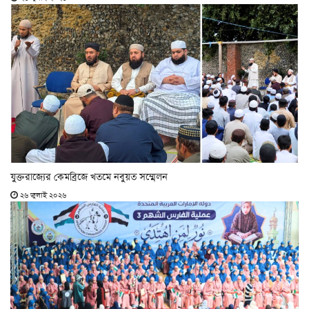
যুক্তরাজ্যের কেমব্রিজে খতমে নবুয়ত সম্মেলন
২৬ জুলাই ২০২৬