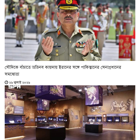
সৌদিকে বাঁচাতে অভিনব কায়দায় ইরানের সঙ্গে পাকিস্তানের সেনাপ্রধানের
সমঝোতা
২৬ জুলাই ২০২৬