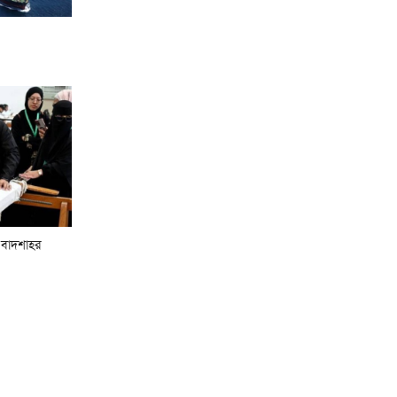
 বাদশাহর