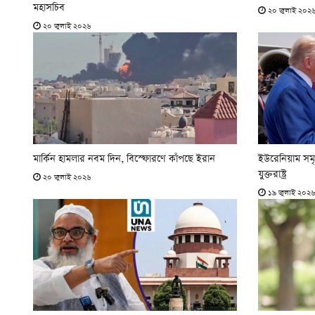
মহাসচিব
২০ জুলাই ২০২
২০ জুলাই ২০২৬
মার্কিন হামলার নবম দিন, বিস্ফোরণে কাঁপছে ইরান
ইউরেনিয়াম সমৃ
যুক্তরাষ্ট্র
২০ জুলাই ২০২৬
১৯ জুলাই ২০২৬