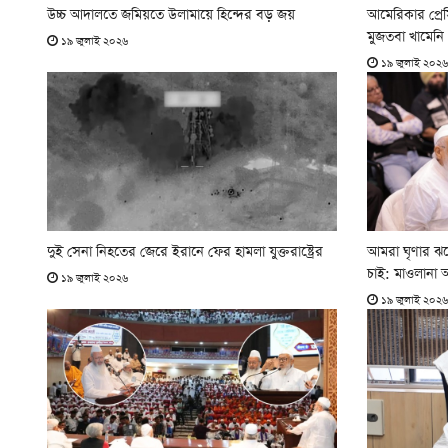
উচ্চ আদালতে জমিয়তে উলামায়ে হিন্দের বড় জয়
আমেরিকার প্রেস
মুজতবা খামেনি
১৯ জুলাই ২০২৬
১৯ জুলাই ২০২৬
দুই সেনা নিহতের জেরে ইরানে ফের হামলা যুক্তরাষ্ট্রের
আমরা ঘৃণার ঝড়
চাই: মাওলানা 
১৯ জুলাই ২০২৬
১৯ জুলাই ২০২৬