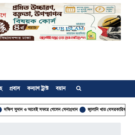
হ
প্রবাস
কল্যাণ ট্রাস্ট
বয়ান
সুদান ও আবেই সফরে গেলেন সেনাপ্রধান
জ্বালানি খাত বেসরকারিকরণে কর্পোরেট 