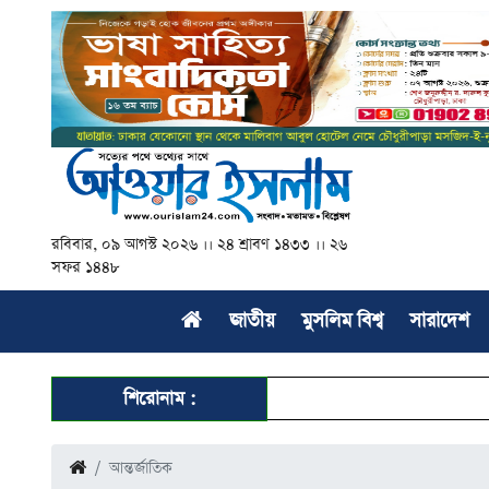
রবিবার, ০৯ আগস্ট ২০২৬ ।। ২৪ শ্রাবণ ১৪৩৩ ।। ২৬
সফর ১৪৪৮
জাতীয়
মুসলিম বিশ্ব
সারাদেশ
শিরোনাম :
আন্তর্জাতিক