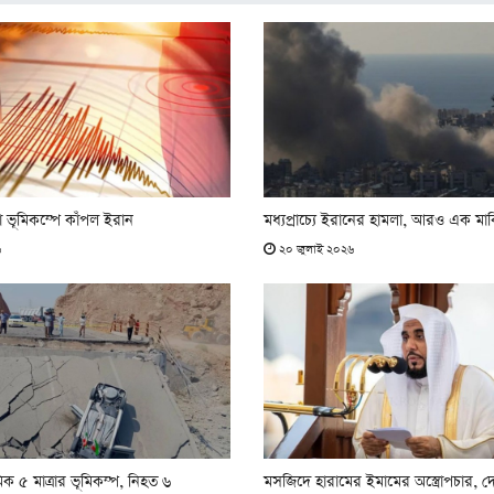
 ভূমিকম্পে কাঁপল ইরান
মধ্যপ্রাচ্যে ইরানের হামলা, আরও এক মার
৬
২০ জুলাই ২০২৬
 ৫ মাত্রার ভূমিকম্প, নিহত ৬
মসজিদে হারামের ইমামের অস্ত্রোপচার, দ