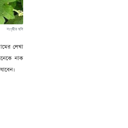
সংগৃহীত ছবি
লামের লেখা
 অনেকে নাক
 যাবেন।