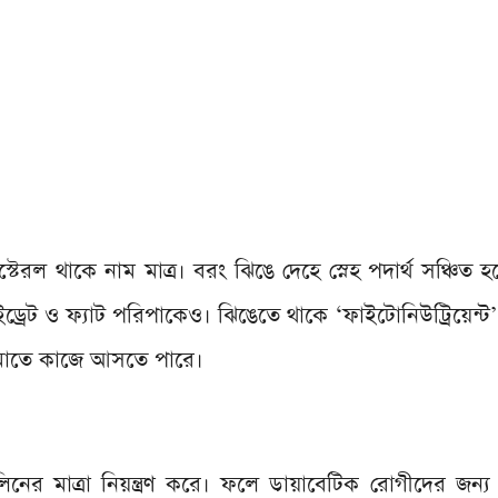
টেরল থাকে নাম মাত্র। বরং ঝিঙে দেহে স্নেহ পদার্থ সঞ্চিত হ
ইড্রেট ও ফ্যাট পরিপাকেও। ঝিঙেতে থাকে ‘ফাইটোনিউট্রিয়েন্
কমাতে কাজে আসতে পারে।
িনের মাত্রা নিয়ন্ত্রণ করে। ফলে ডায়াবেটিক রোগীদের জন্য