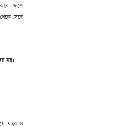
য করে। ফলে
 থেকে সেরে
ূর হয়।
মে যাবে ও