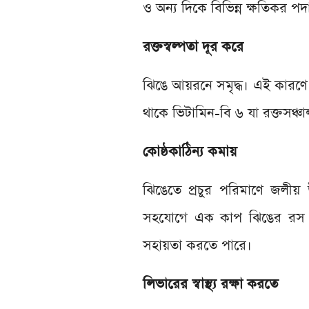
ও অন্য দিকে বিভিন্ন ক্ষতিকর প
রক্তস্বল্পতা দূর করে
ঝিঙে আয়রনে সমৃদ্ধ। এই কারণে
থাকে ভিটামিন-বি ৬ যা রক্তসঞ্চ
কোষ্ঠকাঠিন্য কমায়
ঝিঙেতে প্রচুর পরিমাণে জলীয়
সহযোগে এক কাপ ঝিঙের রস ন
সহায়তা করতে পারে।
লিভারের স্বাস্থ্য রক্ষা করতে