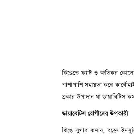
ঝিঙেতে ফ্যাট ও ক্ষতিকর কোলেস্
পাশাপাশি সহায়তা করে কার্বোহা
প্রকার উপাদান যা ডায়াবিটিস 
ডায়াবেটিস রোগীদের উপকারী
ঝিঙে সুগার কমায়, রক্তে ইনসুল