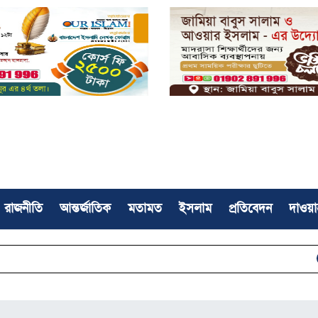
রাজনীতি
আন্তর্জাতিক
মতামত
ইসলাম
প্রতিবেদন
দাওয়া
ইসলামী আন্