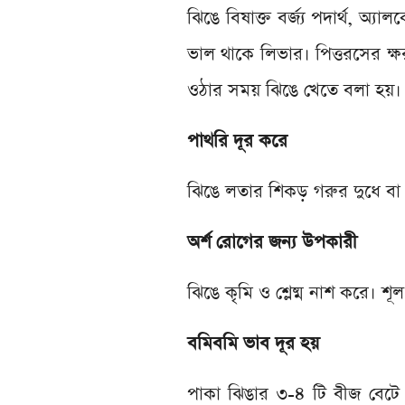
ঝিঙে বিষাক্ত বর্জ্য পদার্থ, অ
ভাল থাকে লিভার। পিত্তরসের ক
ওঠার সময় ঝিঙে খেতে বলা হয়।
পাথরি দূর করে
ঝিঙে লতার শিকড় গরুর দুধে বা
অর্শ রোগের জন্য উপকারী
ঝিঙে কৃমি ও শ্লেষ্ম নাশ করে। শূ
বমিবমি ভাব দূর হয়
পাকা ঝিঙার ৩-৪ টি বীজ বেটে