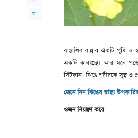
অ -
বাঙালির রান্নার একটি পুষ্টি 
একটি কাব্যগ্রন্থ। আর মনে পড
সিঁটকান। ঝিঙে শরীরকে সুস্থ ও 
জেনে নিন ঝিঙের স্বাস্থ্য উপকারি
ওজন নিয়ন্ত্রণ করে