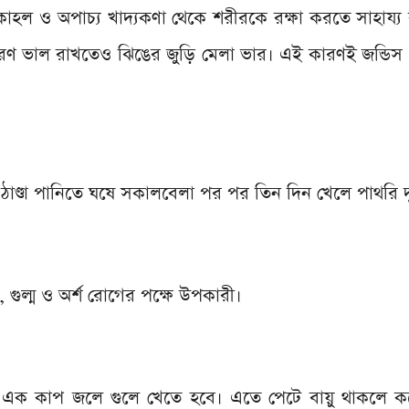
্যালকোহল ও অপাচ্য খাদ্যকণা থেকে শরীরকে রক্ষা করতে সাহায্
্ষরণ ভাল রাখতেও ঝিঙের জুড়ি মেলা ভার। এই কারণই জন্ডিস
 ঠাণ্ডা পানিতে ঘষে সকালবেলা পর পর তিন দিন খেলে পাথরি দ
ল, গুল্ম ও অর্শ রোগের পক্ষে উপকারী।
 এক কাপ জলে গুলে খেতে হবে। এতে পেটে বায়ু থাকলে ক