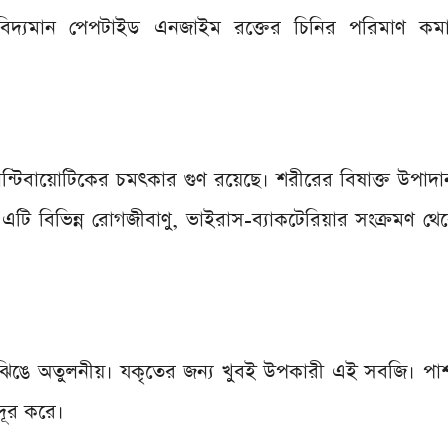
ে বিদ্যমান পেপটাইড এনজাইম রক্তের চিনির পরিমাণ কমা
ান্টিবায়োটিকের চমৎকার গুণ রয়েছে। শরীরের বিষাক্ত উপাদ
। এটি বিভিন্ন রোগজীবাণু, ভাইরাস-ব্যাকটেরিয়ার সংক্রমণ থ
 ঝিঙে অতুলনীয়। যকৃতের জন্য খুবই উপকারী এই সবজি। পা
দূর করে।