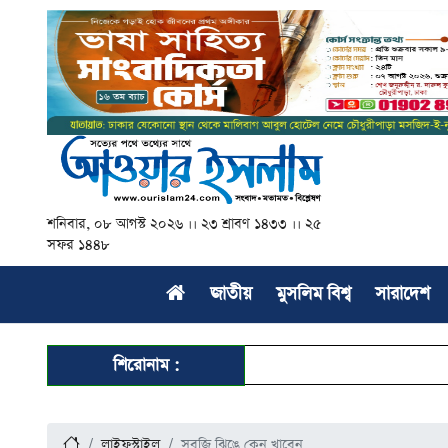
শনিবার, ০৮ আগস্ট ২০২৬ ।। ২৩ শ্রাবণ ১৪৩৩ ।। ২৫
সফর ১৪৪৮
জাতীয়
মুসলিম বিশ্ব
সারাদেশ
শিরোনাম :
লাইফস্টাইল
সবজি ঝিঙে কেন খাবেন