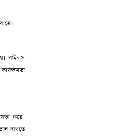
 বাড়ে।
 হয়। পাইলস
ার্যক্ষমতা
হায়তা করে।
 ভাল রাখতে