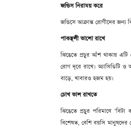
জন্ডিস নিরাময় করে
জন্ডিসে আক্রান্ত রোগীদের জন্য
পাকস্থলী ভালো রাখে
ঝিঙেতে প্রচুর আঁশ থাকায় এটি
রোগ দূরে রাখে। অ্যাসিডিটি ও
বাড়ে, খাবারও হজম হয়।
চোখ ভাল রাখতে
ঝিঙেতে প্রচুর পরিমাণে ‘বিট
বিশেষত, বেশি বয়সি মানুষদের ক