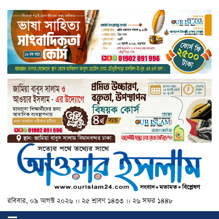
রবিবার, ০৯ আগস্ট ২০২৬ ।। ২৫ শ্রাবণ ১৪৩৩ ।। ২৬ সফর ১৪৪৮