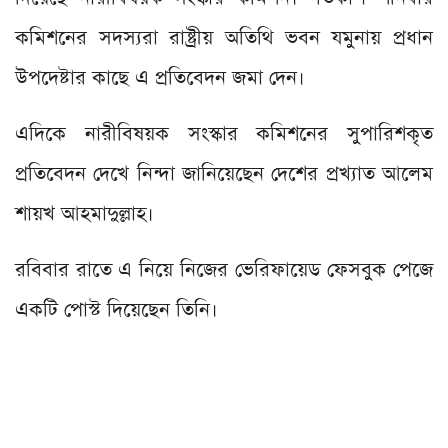
কমিশনের সদস্যরা রাষ্ট্রীয় অতিথি ভবন যমুনায় প্রধান
উপদেষ্টার কাছে এ প্রতিবেদন জমা দেন।
এদিকে নারীবিষয়ক সংস্কার কমিশনের সুপারিশকৃত
প্রতিবেদন দেখে নিন্দা জানিয়েছেন দেশের প্রখ্যাত আলেম
শায়খ আহমাদুল্লাহ।
রবিবার রাতে এ নিয়ে নিজের ভেরিফায়েড ফেসবুক পেজে
একটি পোস্ট দিয়েছেন তিনি।