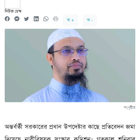
নিউজ ডেস্ক
অ +
অ -
সংগৃহীত
অন্তর্বর্তী সরকারের প্রধান উপদেষ্টার কাছে প্রতিবেদন জমা
দিয়েছে নারীবিষয়ক সংস্কার কমিশন। গতকাল শনিবার