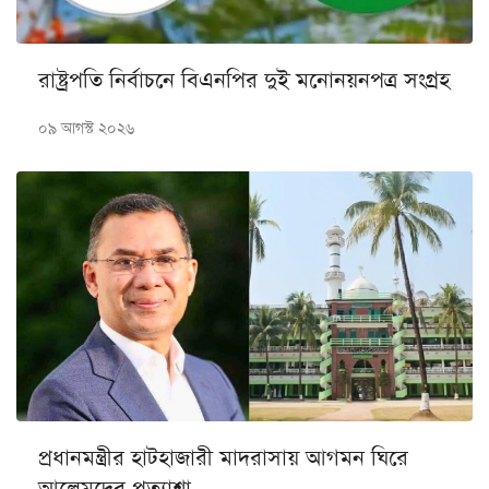
রাষ্ট্রপতি নির্বাচনে বিএনপির দুই মনোনয়নপত্র সংগ্রহ
০৯ আগস্ট ২০২৬
প্রধানমন্ত্রীর হাটহাজারী মাদরাসায় আগমন ঘিরে