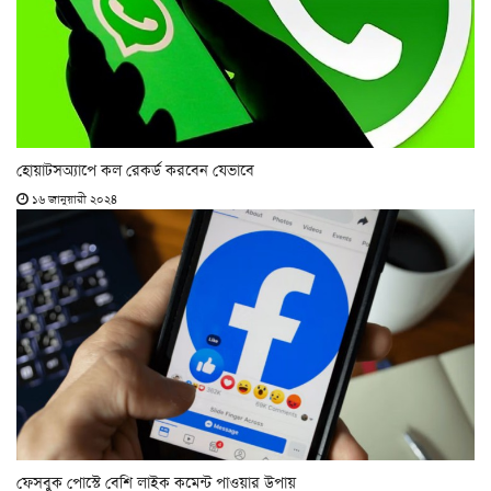
হোয়াটসঅ্যাপে কল রেকর্ড করবেন যেভাবে
১৬ জানুয়ারী ২০২৪
ফেসবুক পোস্টে বেশি লাইক কমেন্ট পাওয়ার উপায়