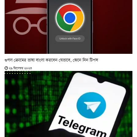
গুগল ক্রোমের ভাষা বাংলা করবেন যেভাবে, জেনে নিন টিপস
২৯ ডিসেম্বর ২০২৩