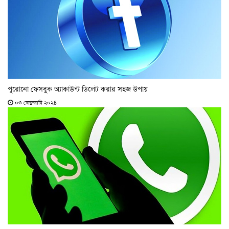
পুরোনো ফেসবুক অ্যাকাউন্ট ডিলেট করার সহজ উপায়
০৩ ফেব্রুয়ারি ২০২৪