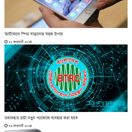
স্মার্টফোনে স্পিড বাড়ানোর সহজ উপায়
১০ জানুয়ারী ২০২৪
অব্যবহৃত ডাটা নতুন প্যাকেজে ব্যবহার করা যাবে
০৯ জানুয়ারী ২০২৪