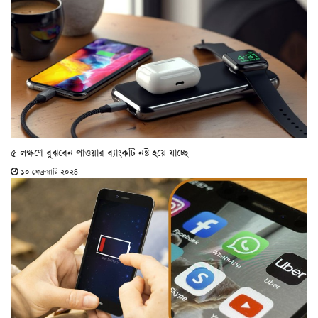
৫ লক্ষণে বুঝবেন পাওয়ার ব্যাংকটি নষ্ট হয়ে যাচ্ছে
১০ ফেব্রুয়ারি ২০২৪