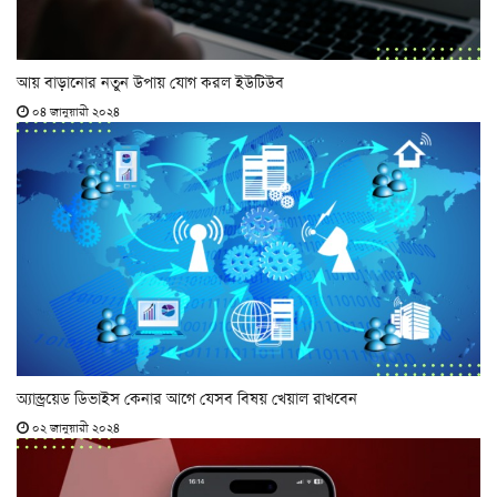
আয় বাড়ানোর নতুন উপায় যোগ করল ইউটিউব
০৪ জানুয়ারী ২০২৪
অ্যান্ড্রয়েড ডিভাইস কেনার আগে যেসব বিষয় খেয়াল রাখবেন
০২ জানুয়ারী ২০২৪