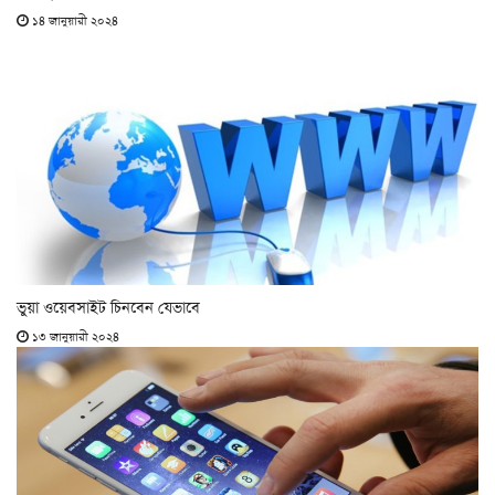
১৪ জানুয়ারী ২০২৪
ভুয়া ওয়েবসাইট চিনবেন যেভাবে
১৩ জানুয়ারী ২০২৪