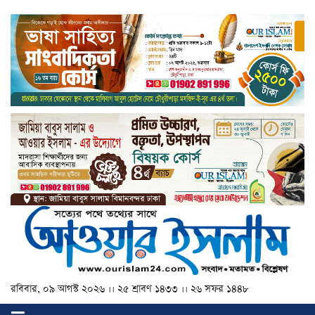
রবিবার, ০৯ আগস্ট ২০২৬ ।। ২৫ শ্রাবণ ১৪৩৩ ।। ২৬ সফর ১৪৪৮