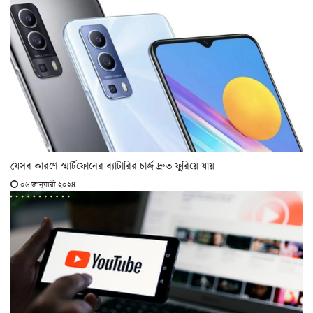
যেসব কারণে স্মার্টফোনের ব্যাটারির চার্জ দ্রুত ফুরিয়ে যায়
০৬ জানুয়ারী ২০২৪