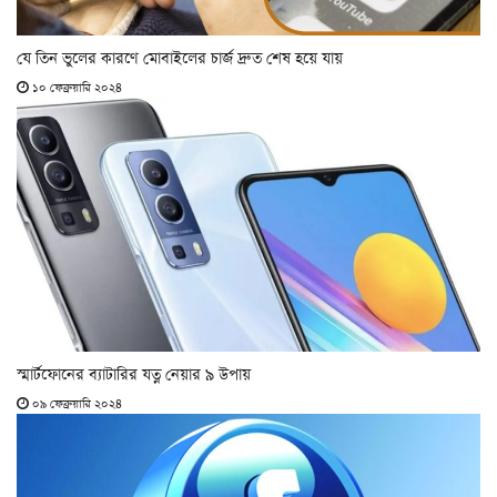
যে তিন ভুলের কারণে মোবাইলের চার্জ দ্রুত শেষ হয়ে যায়
১০ ফেব্রুয়ারি ২০২৪
স্মার্টফোনের ব্যাটারির যত্ন নেয়ার ৯ উপায়
০৯ ফেব্রুয়ারি ২০২৪