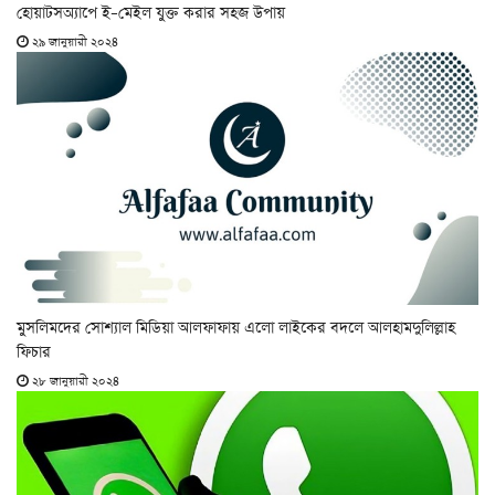
হোয়াটসঅ্যাপে ই–মেইল যুক্ত করার সহজ উপায়
২৯ জানুয়ারী ২০২৪
মুসলিমদের সোশ্যাল মিডিয়া আলফাফায় এলো লাইকের বদলে আলহামদুলিল্লাহ
ফিচার
২৮ জানুয়ারী ২০২৪