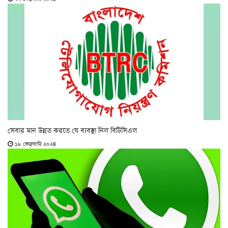
সেবার মান উন্নত করতে যে ব্যবস্থা নিল বিটিসিএল
১৮ ফেব্রুয়ারি ২০২৪