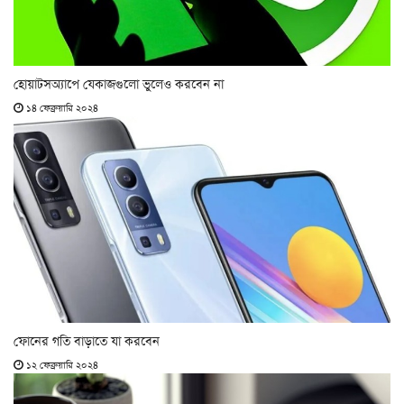
হোয়াটসঅ্যাপে যেকাজগুলো ভুলেও করবেন না
১৪ ফেব্রুয়ারি ২০২৪
ফোনের গতি বাড়াতে যা করবেন
১২ ফেব্রুয়ারি ২০২৪