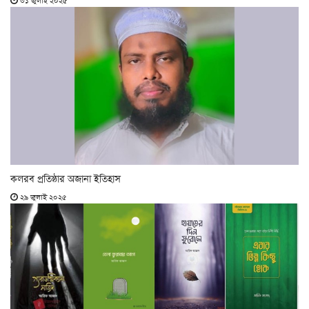
৩১ জুলাই ২০২৫
কলরব প্রতিষ্ঠার অজানা ইতিহাস
২৯ জুলাই ২০২৫