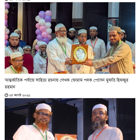
আন্তর্জাতিক পর্যায়ে সাহিত্য রচনায় লেখক ফোরাম পদক পেলেন মুফতি হিফজুর
রহমান
২৩ আগস্ট ২০২৫