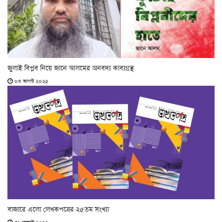
জুলাই বিপ্লব নিয়ে জানে আলমের অনবদ্য কাব্যগ্রন্থ
০৩ আগস্ট ২০২৫
বাজারে এলো লেখকপত্রের ২৫তম সংখ্যা