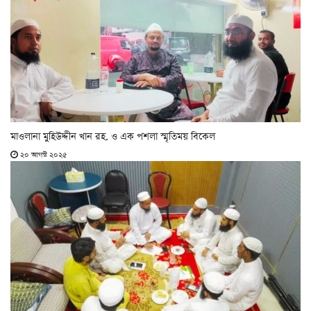
মাওলানা মুহিউদ্দীন খান রহ. ও এক পশলা স্মৃতিময় বিকেল
২০ আগস্ট ২০২৫