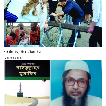
পৃথিবীর কিছু বিচিত্র রীতির বিয়ে
২৪ জুলাই ২০২৫