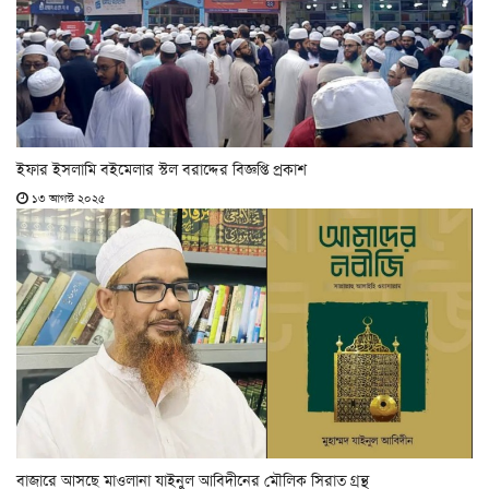
ইফার ইসলামি বইমেলার স্টল বরাদ্দের বিজ্ঞপ্তি প্রকাশ
১৩ আগস্ট ২০২৫
বাজারে আসছে মাওলানা যাইনুল আবিদীনের মৌলিক সিরাত গ্রন্থ