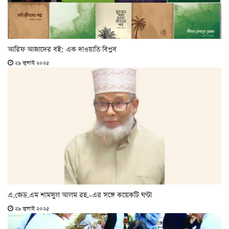
আরিফ আজাদের বই: এক দাওয়াতি বিপ্লব
২৯ জুলাই ২০২৫
এ.জেড.এম শামসুল আলম রহ.-এর সঙ্গে কয়েকটি ঘণ্টা
২৯ জুলাই ২০২৫