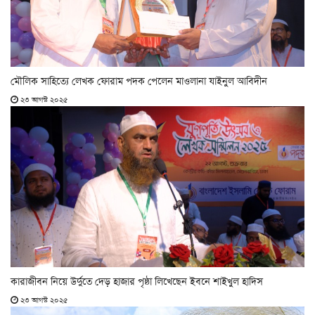
মৌলিক সাহিত্যে লেখক ফোরাম পদক পেলেন মাওলানা যাইনুল আবিদীন
২৩ আগস্ট ২০২৫
কারাজীবন নিয়ে উর্দুতে দেড় হাজার পৃষ্ঠা লিখেছেন ইবনে শাইখুল হাদিস
২৩ আগস্ট ২০২৫