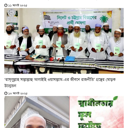
১১ আগস্ট ২০২৫
‘রাসূলুল্লাহ সাল্লাল্লাহু আলাইহি ওয়াসাল্লাম-এর জীবনে রাজনীতি’ গ্রন্থের মোড়ক
উন্মোচন
১০ আগস্ট ২০২৫