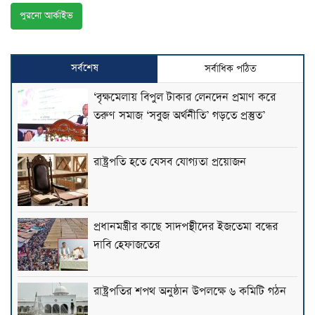
পুরনো আর্কাইভ
সর্বশেষ
সর্বাধিক পঠিত
‘বৃক্ষমেলায় বিপুল টাকার লেনদেন প্রমাণ করে
তরুণ সমাজ ‘সবুজ অর্থনীতি’ গড়তে প্রস্তুত’
রাষ্ট্রপতি হতে যেসব যোগ্যতা প্রয়োজন
প্রধানমন্ত্রীর কাছে সাদপন্থীদের ইজতেমা বন্ধের
দাবি হেফাজতের
রাষ্ট্রপতির শপথ অনুষ্ঠান উপলক্ষে ৬ কমিটি গঠন