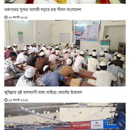
তরুণদের সুন্দর আগামী গড়তে চায় শীলন বাংলাদেশ
১৬ আগস্ট ২০২৫
কুমিল্লায় দুই মাসব্যাপী ভাষা-সাহিত্য কোর্সের উদ্বোধন
১৫ আগস্ট ২০২৫