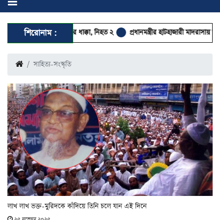
েক ট্রাকের ধাক্কা, নিহত ২
শিরোনাম :
প্রধানমন্ত্রীর হাটহাজারী মাদরাসায় আগমন ঘিরে আলেমদের
সাহিত্য-সংস্কৃতি
লাখ লাখ ভক্ত-মুরিদকে কাঁদিয়ে তিনি চলে যান এই দিনে
২৫ নভেম্বর ২০২৫