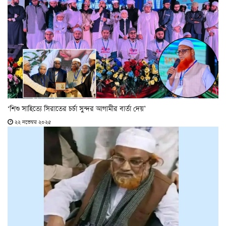
‘শিশু সাহিত্যে সিরাতের চর্চা সুন্দর আগামীর বার্তা দেয়’
২২ নভেম্বর ২০২৫