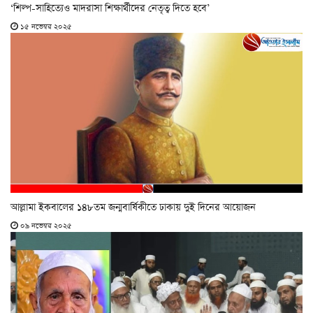
‘শিল্প-সাহিত্যেও মাদরাসা শিক্ষার্থীদের নেতৃত্ব দিতে হবে’
১৫ নভেম্বর ২০২৫
আল্লামা ইকবালের ১৪৮তম জন্মবার্ষিকীতে ঢাকায় দুই দিনের আয়োজন
০৯ নভেম্বর ২০২৫