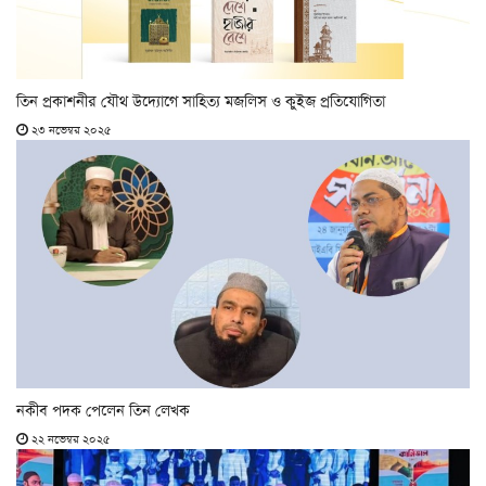
তিন প্রকাশনীর যৌথ উদ্যোগে সাহিত্য মজলিস ও কুইজ প্রতিযোগিতা
২৩ নভেম্বর ২০২৫
নকীব পদক পেলেন তিন লেখক
২২ নভেম্বর ২০২৫