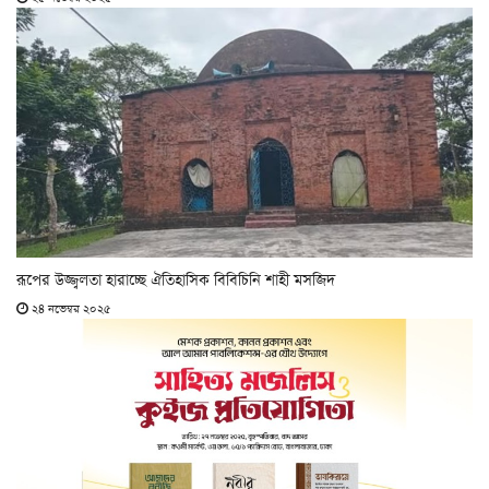
রূপের উজ্জ্বলতা হারাচ্ছে ঐতিহাসিক বিবিচিনি শাহী মসজিদ
২৪ নভেম্বর ২০২৫