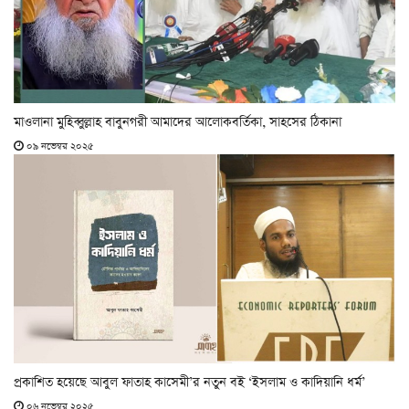
মাওলানা মুহিব্বুল্লাহ বাবুনগরী আমাদের আলোকবর্তিকা, সাহসের ঠিকানা
০৯ নভেম্বর ২০২৫
প্রকাশিত হয়েছে আবুল ফাতাহ কাসেমী’র নতুন বই ‘ইসলাম ও কাদিয়ানি ধর্ম’
০৬ নভেম্বর ২০২৫