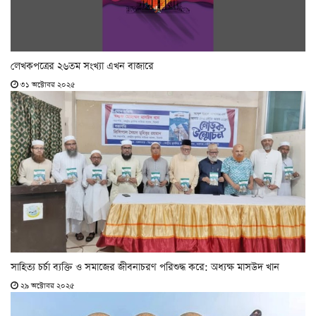
লেখকপত্রের ২৬তম সংখ্যা এখন বাজারে
৩১ অক্টোবর ২০২৫
সাহিত্য চর্চা ব্যক্তি ও সমাজের জীবনাচরণ পরিশুদ্ধ করে: অধ্যক্ষ মাসউদ খান
২৯ অক্টোবর ২০২৫