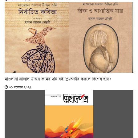
মাওলানা জালাল উদ্দিন রুমির ২টি বই প্রি-অর্ডার করলে বিশেষ ছাড়!
০১ নভেম্বর ২০২৫