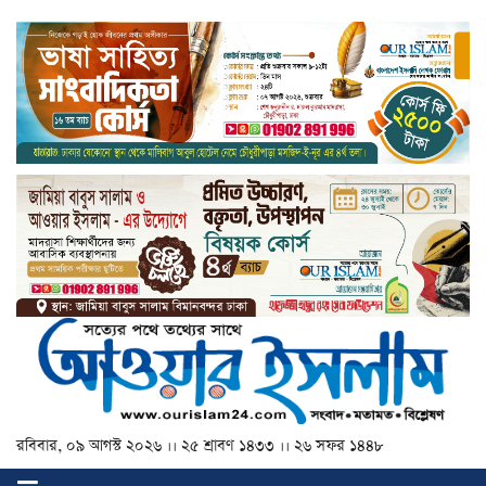
রবিবার, ০৯ আগস্ট ২০২৬ ।। ২৫ শ্রাবণ ১৪৩৩ ।। ২৬ সফর ১৪৪৮