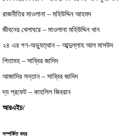
রাজনীতির মাওলানা – মহিউদ্দিন আহমদ
জীবনের খেলাঘরে – মাওলানা মহিউদ্দিন খান
২৪ এর গণ-অভ্যুত্থান – আব্দুল্লাহ আল মাসউদ
পিতামহ – সাব্বির জাদিদ
আজাদির সন্তান – সাব্বির জাদিদ
দ্য প্রফেট – কাহলিল জিবরান
আরএইচ/
সম্পর্কিত খবর