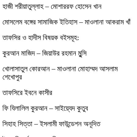
হাজী শরীয়াতুল্লাহ – মোশাররফ হোসেন খান
মোসলেম বঙ্গের সামাজিক ইতিহাস – মাওলানা আকরাম খাঁ
তাফসির ও হাদীস বিষয়ক বইসমূহ:
কুরআন মাজিদ – জিয়াউর রহমান মুন্সি
খোলাসাতুল কোরআন – মাওলানা মোহাম্মদ আসলাম
শেখোপুর
তাফসিরে ইবনে কাসীর
ফি যিলালিল কুরআন – সাইয়্যেদ কুতুব
সিহাহ সিত্তা – ইসলামী ফাউন্ডেশন অনূদিত