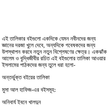
এই তালিকার বইগুলো একদিকে যেমন নবীনদের জন্য
জ্ঞানের দরজা খুলে দেবে, অন্যদিকে গবেষকদের জন্য
উপস্থাপন করবে নতুন নতুন বিশ্লেষণের ক্ষেত্র। একঝাঁক
আলেম ও বুদ্ধিজীবীর রচিত এই বইগুলোর তালিকা আওয়ার
ইসলামের পাঠকদের জন্য তুলে ধরা হলো-
অন্তর্ভুক্ত বইয়ের তালিকা
মুসা আল হাফিজ-এর বইসমূহ:
অনিবার্য ইবনে খালদুন