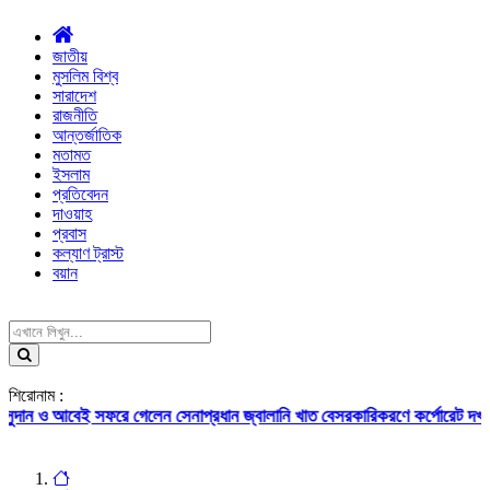
জাতীয়
মুসলিম বিশ্ব
সারাদেশ
রাজনীতি
আন্তর্জাতিক
মতামত
ইসলাম
প্রতিবেদন
দাওয়াহ
প্রবাস
কল্যাণ ট্রাস্ট
বয়ান
শিরোনাম :
আবেই সফরে গেলেন সেনাপ্রধান
জ্বালানি খাত বেসরকারিকরণে কর্পোরেট দখলের আশঙ্কা