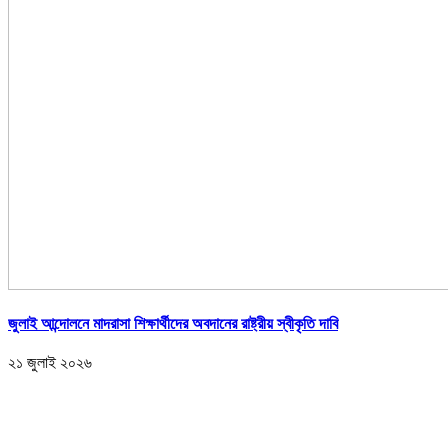
জুলাই আন্দোলনে মাদরাসা শিক্ষার্থীদের অবদানের রাষ্ট্রীয় স্বীকৃতি দাবি
২১ জুলাই ২০২৬