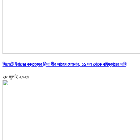
সিলেটে ইরানের বক্তব্যের নিন্দা পীর সাহেব দেওনার, ১১ দল থেকে বহিষ্কারের দাবি
২৮ জুলাই ২০২৬