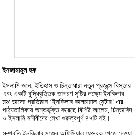
ইনজামামুল হক
ইসলামি জ্ঞান, ইতিহাস ও চিন্তাধারা নতুন প্রজন্মে বিস্তার
এবং একটি বুদ্ধিবৃত্তিক জাগরণ সৃষ্টির লক্ষ্যে ইনকিলাব
মঞ্চ তাদের প্রতিষ্ঠান ‘ইনকিলাব কালচারাল সেন্টার’ এর
পাঠ্যতালিকায় অন্তর্ভুক্ত করেছে বিশিষ্ট আলেম, চিন্তাবিদ
ও ইসলামি মনীষীদের লেখা গুরুত্বপূর্ণ ৪৭টি বই।
সম্প্রতি ইনকিলাব মঞ্চের অফিসিয়াল ফেসবুক পেজে দেওয়া