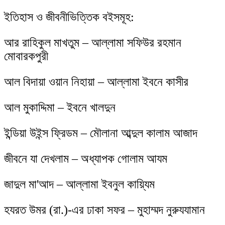
ইতিহাস ও জীবনীভিত্তিক বইসমূহ:
আর রাহিকুল মাখতুম – আল্লামা সফিউর রহমান
মোবারকপুরী
আল বিদায়া ওয়ান নিহায়া – আল্লামা ইবনে কাসীর
আল মুকাদ্দিমা – ইবনে খালদুন
ইন্ডিয়া উইন্স ফ্রিডম – মৌলানা আব্দুল কালাম আজাদ
জীবনে যা দেখলাম – অধ্যাপক গোলাম আযম
জাদুল মা'আদ – আল্লামা ইবনুল কায়্যিম
হযরত উমর (রা.)-এর ঢাকা সফর – মুহাম্মদ নুরুযযামান