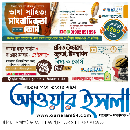
রবিবার, ০৯ আগস্ট ২০২৬ ।। ২৪ শ্রাবণ ১৪৩৩ ।। ২৬ সফর ১৪৪৮