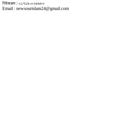
নিউজরুম : ০১৭১৯-০২৬৯৮০
Email : newsourislam24@gmail.com