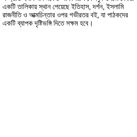
একটি তালিকায় স্থান পেয়েছে ইতিহাস, দর্শন, ইসলামি
রাজনীতি ও আত্মচিন্তার ওপর গভীরতর বই, যা পাঠকদের
একটি ব্যাপক দৃষ্টিভঙ্গি দিতে সক্ষম হবে।