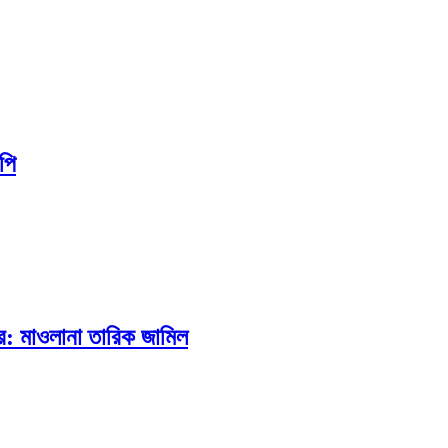
পি
রে: মাওলানা তারিক জামিল