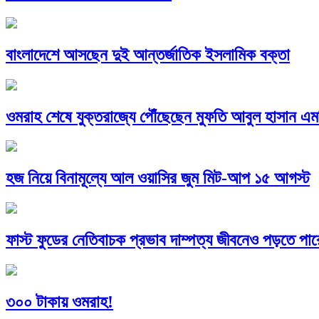
বাংলাদেশে আসছেন দুই আন্তর্জাতিক ইসলামিক বক্তা
ওমরাহ শেষে যুক্তরাজ্যে পৌঁছেছেন মুফতি আবুল হাসান এম
হজ নিয়ে বিনামূল্যে আল ওয়াসির জুম মিট-আপ ১৫ আগস্ট
ফাস্ট ফুডের নেতিবাচক প্রভাব দাম্পত্য জীবনেও পড়তে পা
৩০০ টাকায় ওমরাহ!