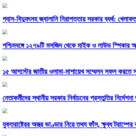
গ্যাস-বিদ্যুৎসহ জ্বালানি নিরাপত্তায় সরকার ব্যর্থ: খেলা
পশ্চিমবঙ্গে ১২৭৯টি মসজিদ থেকে মাইক ও লাউড স্পিকার 
১৫ আগস্টের জাতীয় ওলামা-মাশায়েখ সম্মেলন সফল করতে স
নেতাকর্মীদের স্থানীয় সরকার নির্বাচনের প্রস্তুতির নির্দেশনা
যুক্তরাষ্ট্রের অস্ত্র ভাণ্ডার নিয়ে তথ্য ফাঁস, ক্ষুব্ধ ট্রাম্পের 