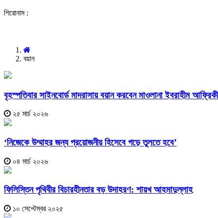
শিরোনাম :
বয়ান
বৃহস্পতিবার সাইনবোর্ড মাদরাসায় বয়ান করবেন মাওলানা ইবরাহীম আফ্রিকী
২৫ মার্চ ২০২৬
‘নিজেকে উম্মাহর জন্য প্রয়োজনীয় হিসেবে গড়ে তুলতে হবে’
০৪ মার্চ ২০২৬
ফিলিস্তিন পৃথিবীর বিচারহীনতার বড় উদাহরণ: শায়খ আহমাদুল্লাহ
১০ সেপ্টেম্বর ২০২৫