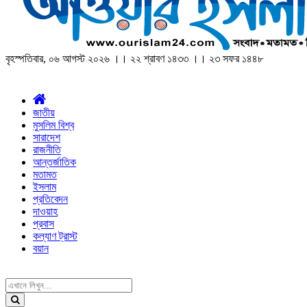
বৃহস্পতিবার, ০৬ আগস্ট ২০২৬ ।। ২২ শ্রাবণ ১৪৩৩ ।। ২৩ সফর ১৪৪৮
জাতীয়
মুসলিম বিশ্ব
সারাদেশ
রাজনীতি
আন্তর্জাতিক
মতামত
ইসলাম
প্রতিবেদন
দাওয়াহ
প্রবাস
কল্যাণ ট্রাস্ট
বয়ান