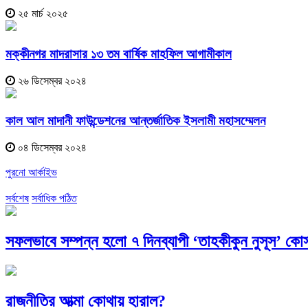
২৫ মার্চ ২০২৫
মক্কীনগর মাদরাসার ১৩ তম বার্ষিক মাহফিল আগামীকাল
২৬ ডিসেম্বর ২০২৪
কাল আল মাদানী ফাউন্ডেশনের আন্তর্জাতিক ইসলামী মহাসম্মেলন
০৪ ডিসেম্বর ২০২৪
পুরনো আর্কাইভ
সর্বশেষ
সর্বাধিক পঠিত
সফলভাবে সম্পন্ন হলো ৭ দিনব্যাপী ‘তাহকীকুন নুসূস’ কোর
রাজনীতির আত্মা কোথায় হারাল?