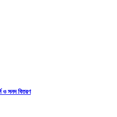
্স ও সনদ বিতরণ