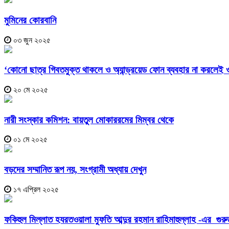
মুমিনের কোরবানি
০৩ জুন ২০২৫
‘কোনো ছাত্র গিবতমুক্ত থাকলে ও অ্যান্ড্রয়েড ফোন ব্যবহার না করলেই 
২০ মে ২০২৫
নারী সংস্কার কমিশন: বায়তুল মোকাররমের মিম্বর থেকে
০১ মে ২০২৫
বড়দের সম্মানিত রূপ নয়, সংগ্রামী অধ্যায় দেখুন
১৭ এপ্রিল ২০২৫
ফকিহুল মিল্লাত হযরতওয়ালা মুফতি আব্দুর রহমান রাহিমাহুল্লাহ -এর গুরুত্