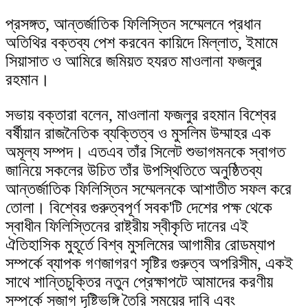
প্রসঙ্গত, আন্তর্জাতিক ফিলিস্তিন সম্মেলনে প্রধান
অতিথির বক্তব্য পেশ করবেন কায়িদে মিল্লাত, ইমামে
সিয়াসাত ও আমিরে জমিয়ত হযরত মাওলানা ফজলুর
রহমান।
সভায় বক্তারা বলেন, মাওলানা ফজলুর রহমান বিশ্বের
বর্ষীয়ান রাজনৈতিক ব্যক্তিত্ব ও মুসলিম উম্মাহর এক
অমূল্য সম্পদ। এতএব তাঁর সিলেট শুভাগমনকে স্বাগত
জানিয়ে সকলের উচিত তাঁর উপস্থিতিতে অনুষ্ঠিতব্য
আন্তর্জাতিক ফিলিস্তিন সম্মেলনকে আশাতীত সফল করে
তোলা। বিশ্বের গুরুত্বপূর্ণ সবক'টি দেশের পক্ষ থেকে
স্বাধীন ফিলিস্তিনের রাষ্ট্রীয় স্বীকৃতি দানের এই
ঐতিহাসিক মুহূর্তে বিশ্ব মুসলিমের আগামীর রোডম্যাপ
সম্পর্কে ব্যাপক গণজাগরণ সৃষ্টির গুরুত্ব অপরিসীম, একই
সাথে শান্তিচুক্তির নতুন প্রেক্ষাপটে আমাদের করণীয়
সম্পর্কে সজাগ দৃষ্টিভঙ্গি তৈরি সময়ের দাবি এবং