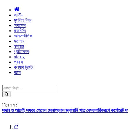
জাতীয়
মুসলিম বিশ্ব
সারাদেশ
রাজনীতি
আন্তর্জাতিক
মতামত
ইসলাম
প্রতিবেদন
দাওয়াহ
প্রবাস
কল্যাণ ট্রাস্ট
বয়ান
শিরোনাম :
আবেই সফরে গেলেন সেনাপ্রধান
জ্বালানি খাত বেসরকারিকরণে কর্পোরেট দখলের আশঙ্ক