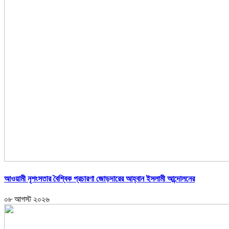
আওয়ামী নৃশংসতার বৈশ্বিক প্রচারণা জোড়দারের আহ্বান ইসলামী আন্দোলনের
০৮ আগস্ট ২০২৬