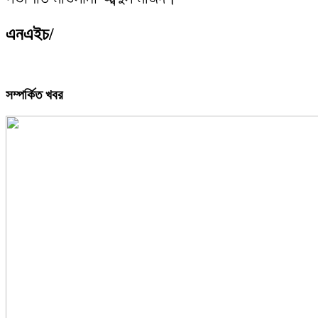
এনএইচ/
সম্পর্কিত খবর