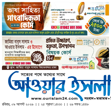
রবিবার, ০৯ আগস্ট ২০২৬ ।। ২৫ শ্রাবণ ১৪৩৩ ।। ২৬ সফর ১৪৪৮