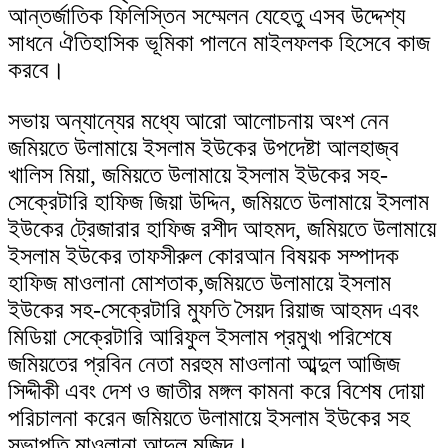
আন্তর্জাতিক ফিলিস্তিন সম্মেলন যেহেতু এসব উদ্দেশ্য
সাধনে ঐতিহাসিক ভূমিকা পালনে মাইলফলক হিসেবে কাজ
করবে।
সভায় অন্যান্যের মধ্যে আরো আলোচনায় অংশ নেন
জমিয়তে উলামায়ে ইসলাম ইউকের উপদেষ্টা আলহাজ্ব
খালিস মিয়া, জমিয়তে উলামায়ে ইসলাম ইউকের সহ-
সেক্রেটারি হাফিজ জিয়া উদ্দিন, জমিয়তে উলামায়ে ইসলাম
ইউকের ট্রেজারার হাফিজ রশীদ আহমদ, জমিয়তে উলামায়ে
ইসলাম ইউকের তাফসীরুল কোরআন বিষয়ক সম্পাদক
হাফিজ মাওলানা মোশতাক,জমিয়তে উলামায়ে ইসলাম
ইউকের সহ-সেক্রেটারি মুফতি সৈয়দ রিয়াজ আহমদ এবং
মিডিয়া সেক্রেটারি আরিফুল ইসলাম প্রমুখ৷ পরিশেষে
জমিয়তের প্রবিন নেতা মরহুম মাওলানা আব্দুল আজিজ
সিদ্দীকী এবং দেশ ও জাতীর মঙ্গল কামনা করে বিশেষ দোয়া
পরিচালনা করেন জমিয়তে উলামায়ে ইসলাম ইউকের সহ
সভাপতি মাওলানা আব্দুল মজিদ।