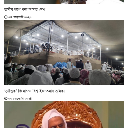
অসীম ঋণে ধন্য আমার দেশ
০৪ ফেব্রুয়ারি ২০২৪
‘যৌতুক’ বিমোচনে বিশ্ব ইজতেমার ভূমিকা
০৩ ফেব্রুয়ারি ২০২৪