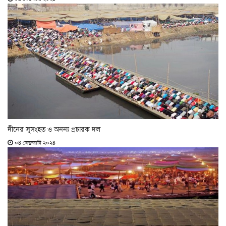
দীনের সুসংহত ও অনন্য প্রচারক দল
০৪ ফেব্রুয়ারি ২০২৪