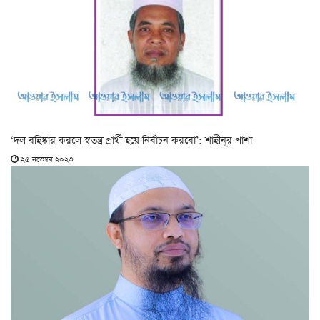
‘দল বহিষ্কার করলে স্বতন্ত্র প্রার্থী হয়ে নির্বাচন করবো’: শাহীনূর পাশা
২৫ নভেম্বর ২০২৩