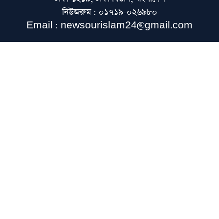
নিউজরুম : ০১৭১৯-০২৬৯৮০
শব্দদূষণে দুই বছর পর্যন্ত কারাদণ্ড
Email : newsourislam24@gmail.com
মসজিদে নববীতে শুক্রবার শায়খ ইয়াসির আদ-
দোসারির বিশেষ দরস
সঠিক ধর্মীয় সচেতনতাই গড়ে তোলে আদর্শ
নেতৃত্ব: মিসরের গ্র্যান্ড মুফতি