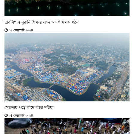
তাবলিগ ও নুরানি শিক্ষার লক্ষ্য আদর্শ সমাজ গঠন
০৪ ফেব্রুয়ারি ২০২৪
সেজদায় পড়ে কাঁদে কহর দরিয়া
০৪ ফেব্রুয়ারি ২০২৪