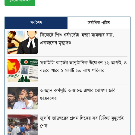
পুরনো আর্কাইভ
সর্বশেষ
সর্বাধিক পঠিত
সিলেটে শিশু ধর্ষণচেষ্টা–হত্যা মামলার রায়,
একজনের মৃত্যুদণ্ড
ফ্যামিলি কার্ডের আনুষ্ঠানিক উদ্বোধন ১৬ আগস্ট, ৪
বছরে পাবে ১ কোটি ৬০ লাখ পরিবার
অবস্থান কর্মসূচি অব্যাহত রাখার ঘোষণা জবি
ছাত্রদলের
জুলাই জাদুঘরের প্রথম দিনের সব টিকিট মুহূর্তেই
শেষ