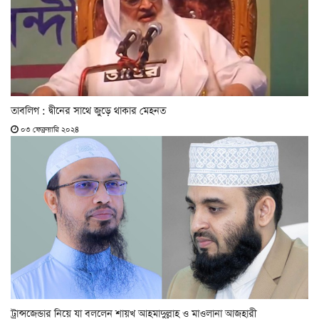
তাবলিগ : দ্বীনের সাথে জুড়ে থাকার মেহনত
০৩ ফেব্রুয়ারি ২০২৪
ট্রান্সজেন্ডার নিয়ে যা বললেন শায়খ আহমাদুল্লাহ ও মাওলানা আজহারী