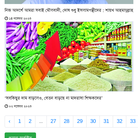
নিজ আদর্শে আমরা সবাই মৌলবাদী, দোষ শুধু ইসলামপন্থীদের : শায়খ আহমাদুল্লাহ
১৪ নভেম্বর ২০২৩
‘সবকিছুর দাম বাড়লেও, বেতন বাড়ছে না মাদরাসা শিক্ষকদের’
০২ নভেম্বর ২০২৩
‹
1
2
...
27
28
29
30
31
32
33