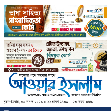
বৃহস্পতিবার, ০৬ আগস্ট ২০২৬ ।। ২২ শ্রাবণ ১৪৩৩ ।। ২৩ সফর ১৪৪৮