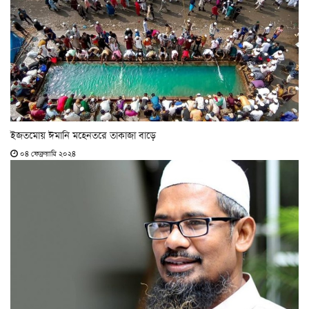
ইজতমোয় ঈমানি মহেনতরে তাকাজা বাড়ে
০৪ ফেব্রুয়ারি ২০২৪