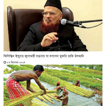
ফিলিস্তিন ইস্যুতে জ্বালাময়ী বক্তব্যে যা বললেন মুফতি তাকি উসমানি
০৭ ডিসেম্বর ২০২৩