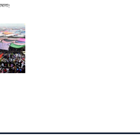
ামালা!