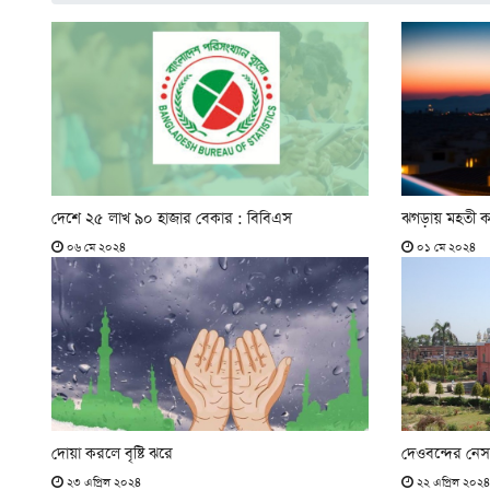
দেশে ২৫ লাখ ৯০ হাজার বেকার : বিবিএস
ঝগড়ায় মহতী ক
০৬ মে ২০২৪
০১ মে ২০২৪
দোয়া করলে বৃষ্টি ঝরে
দেওবন্দের নেসা
২৩ এপ্রিল ২০২৪
২২ এপ্রিল ২০২৪