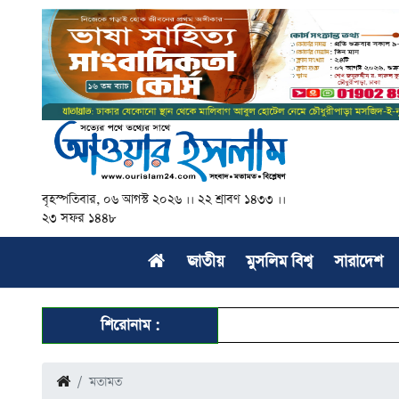
বৃহস্পতিবার, ০৬ আগস্ট ২০২৬ ।। ২২ শ্রাবণ ১৪৩৩ ।।
২৩ সফর ১৪৪৮
জাতীয়
মুসলিম বিশ্ব
সারাদেশ
শিরোনাম :
মতামত