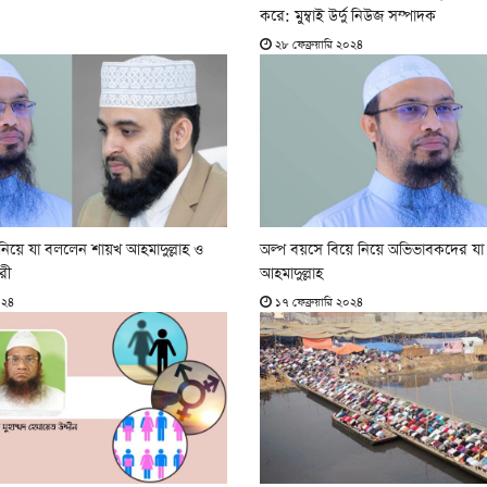
করে: মুম্বাই উর্দু নিউজ সম্পাদক
২৮ ফেব্রুয়ারি ২০২৪
 নিয়ে যা বললেন শায়খ আহমাদুল্লাহ ও
অল্প বয়সে বিয়ে নিয়ে অভিভাবকদের য
রী
আহমাদুল্লাহ
০২৪
১৭ ফেব্রুয়ারি ২০২৪