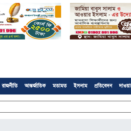
রাজনীতি
আন্তর্জাতিক
মতামত
ইসলাম
প্রতিবেদন
দাওয়া
মসজিদে 