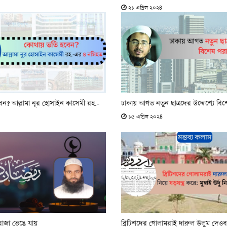
২১ এপ্রিল ২০২৪
বেন? আল্লামা নূর হোসাইন কাসেমী রহ.-
ঢাকায় আগত নতুন ছাত্রদের উদ্দেশ্যে বিশ
১৫ এপ্রিল ২০২৪
োজা ভেঙে যায়
ব্রিটিশদের গোলামরাই দারুল উলুম দেওবন্দ