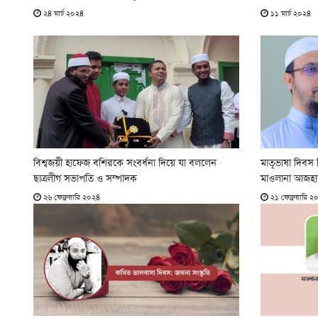
২৪ মার্চ ২০২৪
১১ মার্চ ২০২৪
বিশ্বজয়ী হাফেজ বশিরকে সংবর্ধনা দিয়ে যা বললেন
মাতৃভাষা দিবস
ছাত্রলীগ সভাপতি ও সম্পাদক
মাওলানা আজহা
২৬ ফেব্রুয়ারি ২০২৪
২১ ফেব্রুয়ারি ২