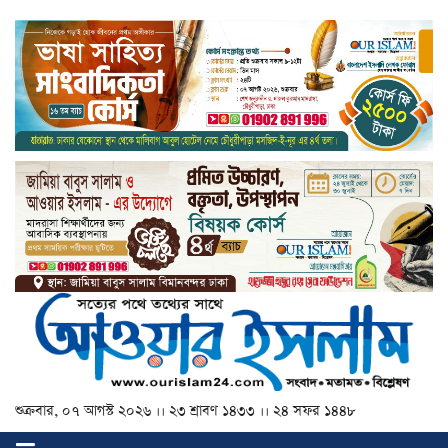
শুক্রবার, ০৭ আগস্ট ২০২৬ ।। ২৩ শ্রাবণ ১৪৩৩ ।। ২৪ সফর ১৪৪৮