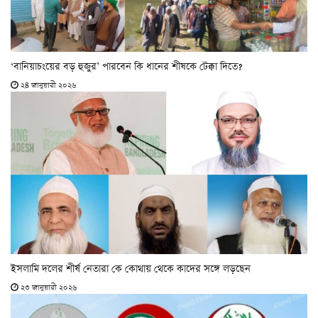
‘বানিয়াচংয়ের বড় হুজুর’ পারবেন কি ধানের শীষকে টেক্কা দিতে?
২৪ জানুয়ারী ২০২৬
ইসলামি দলের শীর্ষ নেতারা কে কোথায় থেকে কাদের সঙ্গে লড়ছেন
২৩ জানুয়ারী ২০২৬