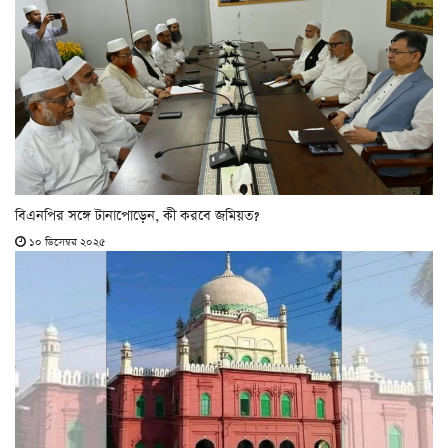
বিএনপির সঙ্গে টানাপোড়েন, কী করবে জমিয়ত?
১০ ডিসেম্বর ২০২৫