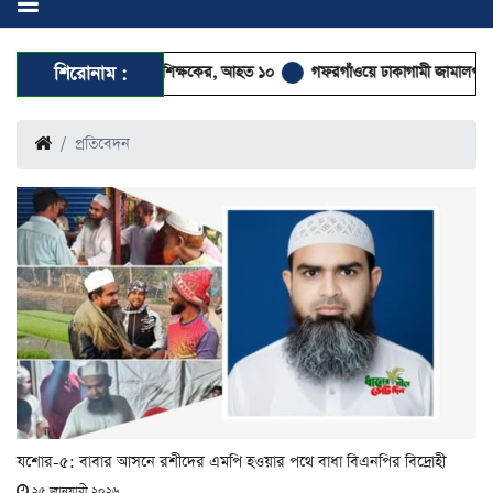
ে প্রাণ গেল শিক্ষকের, আহত ১০
শিরোনাম :
গফরগাঁওয়ে ঢাকাগামী জামালপুর কমিউটারের ৫ বগি লাই
প্রতিবেদন
যশোর-৫: বাবার আসনে রশীদের এমপি হওয়ার পথে বাধা বিএনপির বিদ্রোহী
২৫ জানুয়ারী ২০২৬