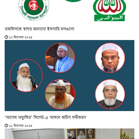
তফসিলকে স্বাগত জানালো ইসলামি দলগুলো
১২ ডিসেম্বর ২০২৫
‘আলেম অধ্যুষিত’ সিলেট-৫ আসনে জটিল সমীকরণ
১১ ডিসেম্বর ২০২৫