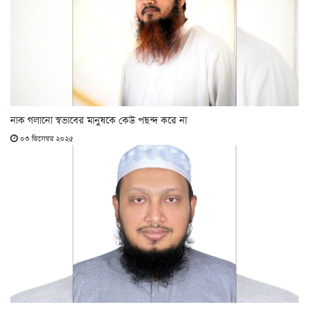
নাক গলানো স্বভাবের মানুষকে কেউ পছন্দ করে না
০৩ ডিসেম্বর ২০২৫