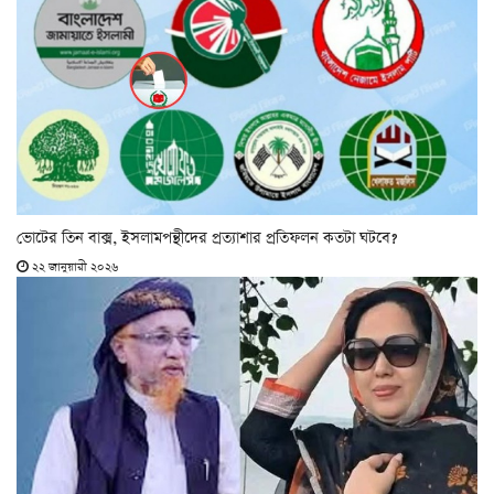
ভোটের তিন বাক্স, ইসলামপন্থীদের প্রত্যাশার প্রতিফলন কতটা ঘটবে?
২২ জানুয়ারী ২০২৬