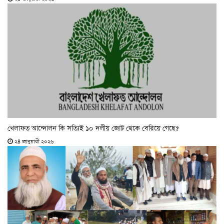
খেলাফত আন্দোলন কি সত্যিই ১০ দলীয় জোট থেকে বেরিয়ে গেছে?
২৪ জানুয়ারী ২০২৬