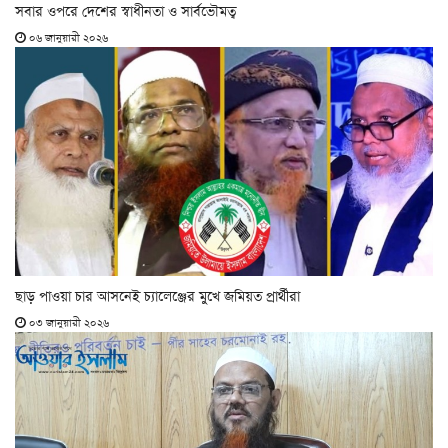
সবার ওপরে দেশের স্বাধীনতা ও সার্বভৌমত্ব
০৬ জানুয়ারী ২০২৬
ছাড় পাওয়া চার আসনেই চ্যালেঞ্জের মুখে জমিয়ত প্রার্থীরা
০৩ জানুয়ারী ২০২৬