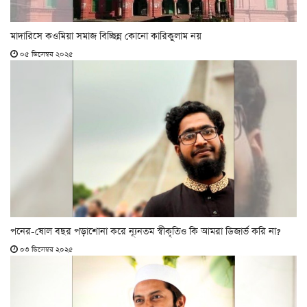
মাদারিসে কওমিয়া সমাজ বিচ্ছিন্ন কোনো কারিকুলাম নয়
০৫ ডিসেম্বর ২০২৫
পনের-ষোল বছর পড়াশোনা করে ন্যূনতম স্বীকৃতিও কি আমরা ডিজার্ভ করি না?
০৩ ডিসেম্বর ২০২৫