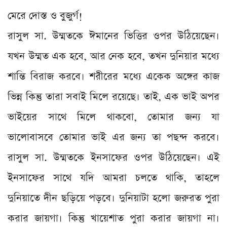
মেরে দোস্ত ও বুজুর্গ!
রাসুল সা. উম্মতকে ঈমানের ভিত্তির ওপর উঠিয়েছেন।
যখন উম্মত এক হবে, আর নেক হবে, তখন দুনিয়ার মধ্যে
শান্তি বিরাজ করবে। শরীরের মধ্যে একেক অঙ্গের কাজ
ভিন্ন কিন্তু তারা সবাই মিলে রয়েছে। তাই, এক ভাই অপর
ভাইয়ের সাথে মিলে থাকবো, তোমার জন্য যা
ভালোবাসবে তোমার ভাই এর জন্য তা পছন্দ করবে।
রাসুল সা. উম্মতকে ইনসাফের ওপর উঠিয়েছেন। এই
ইনসাফের সাথে যদি আমরা চলতে থাকি, তাহলে
দুনিয়াতে দীন ছড়িয়ে পড়বে। দুনিয়াটা হলো জরুরত পুরা
করার জায়গা। কিন্তু খায়েশাত পুরা করার জায়গা না।