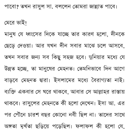
পাবো? তখন রাসুল সা. বললেন তোমরা জান্নাত পাবে।
মেরে ভাই!
মানুষ যে ধ্বংসের দিকে যাচ্ছে তার কারণ হলো, দীনকে
ছেড়ে দেওয়া। আর যখন দীন সবার মাঝে চলে আসবে,
তখন সবার জন্য সব কিছু সহজ হবে। দুনিয়ার মধ্যে যে
উন্নত হচ্ছে, তা মানুষের মেহনত। তেমনিভাবে দিন আগে
বাড়বে মেহনত দ্বারা। ইসলামের মধ্যে বৈরাগ্যতা নাই।
ব্যক্তি একবার সে ঘরে থাকবে, আবার সে আল্লাহর রাস্তায়
থাকবে। রাসুলের মেহনতে কী হলো দেখেন। ইসা আ. এর
পর পৌনে চারশ বছর কোনো নবী ছিল না। তাদের সাথে
অঙ্গতা মূর্খতা ছড়িয়ে পড়েছিল। ফলাফল কী হলো যে,