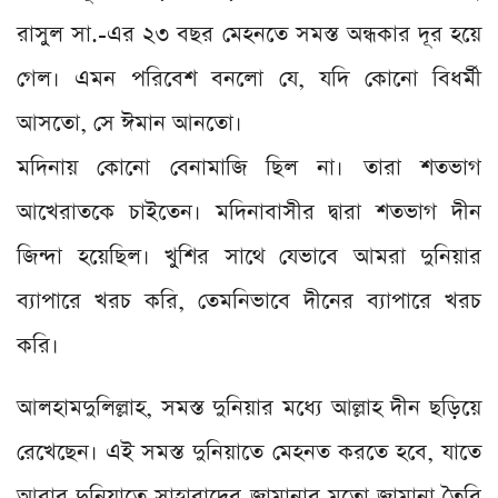
রাসুল সা.-এর ২৩ বছর মেহনতে সমস্ত অন্ধকার দূর হয়ে
গেল। এমন পরিবেশ বনলো যে, যদি কোনো বিধর্মী
আসতো, সে ঈমান আনতো।
মদিনায় কোনো বেনামাজি ছিল না। তারা শতভাগ
আখেরাতকে চাইতেন। মদিনাবাসীর দ্বারা শতভাগ দীন
জিন্দা হয়েছিল। খুশির সাথে যেভাবে আমরা দুনিয়ার
ব্যাপারে খরচ করি, তেমনিভাবে দীনের ব্যাপারে খরচ
করি।
আলহামদুলিল্লাহ, সমস্ত দুনিয়ার মধ্যে আল্লাহ দীন ছড়িয়ে
রেখেছেন। এই সমস্ত দুনিয়াতে মেহনত করতে হবে, যাতে
আবার দুনিয়াতে সাহাবাদের জামানার মতো জামানা তৈরি