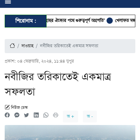
তি মুসলিম উম্মাহর ঐক্যের পথে গুরুত্বপূর্ণ অগ্রগতি’
শিরোনাম :
খেলাফত মজলিসে যোগ দিলেন বেশ 
দাওয়াহ
নবীজির তরিকাতেই একমাত্র সফলতা
প্রকাশ:
০৪ ফেব্রুয়ারি, ২০২৪, ১১:৪৪ দুপুর
নবীজির তরিকাতেই একমাত্র
সফলতা
নিউজ ডেস্ক
অ +
অ -