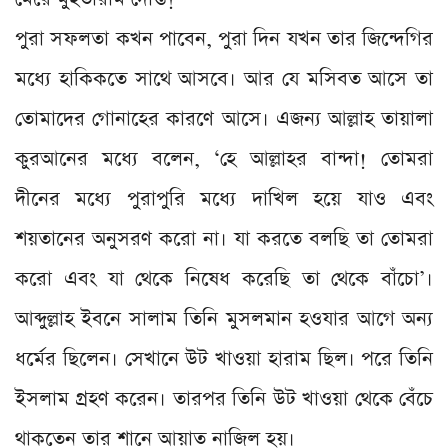
পুরা সফলতা কখন পাবেন, পুরা দিন যখন তার জিন্দেগির
মধ্যে হাকিকতে সাথে আসবে। আর যে মসিবত আসে তা
তোমাদের গোনাহের কারণে আসে। এজন্য আল্লাহ তায়ালা
কুরআনের মধ্যে বলেন, ‘হে আল্লাহর বান্দা! তোমরা
দীনের মধ্যে পুরাপুরি মধ্যে দাখিল হয়ে যাও এবং
শয়তানের অনুসরণ করো না। যা করতে বলছি তা তোমরা
করো এবং যা থেকে নিষেধ করেছি তা থেকে বাঁচো’।
আব্দুল্লাহ ইবনে সালাম তিনি মুসলমান হওযার আগে অন্য
ধর্মের ছিলেন। সেখানে উট খাওয়া হারাম ছিল। পরে তিনি
ইসলাম গ্রহণ করেন। তারপর তিনি উট খাওয়া থেকে বেঁচে
থাকতেন তার শানে আয়াত নাজিল হয়।