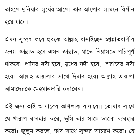
তাহলে দুনিয়ার সূর্যের আলো তার আলোর সামনে বিলীন
হয়ে যাবে।
এমন সুন্দর করে হুরকে আল্লাহ বানাইছেন জান্নাতবাসীর
জন্য। জান্নাত হবে এমন জান্নাত, যাতে নিয়ামতে পরিপূর্ণ
থাকবে। পানির নদী হবে, দুধের নদী হবে, শরাবের নদী
হবে। আল্লাহ তায়ালার সাথে দিদার হবে। আল্লাহ তায়ালা
আমাদেরকে মেহমানদারি করাবেন।
এই জন্য ভাই আমাদের আখলাক বানাবো। তোমার সাথে
যে খারাপ ব্যবহার করে, তুমি তার সাথে ভালো ব্যবহার
করো। জুলুম করলে, তার সাথে সুন্দর আচরণ করো। যে