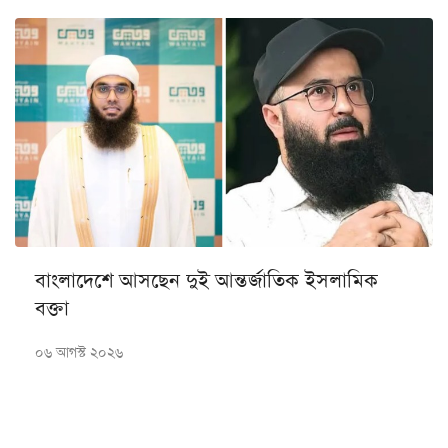
বাংলাদেশে আসছেন দুই আন্তর্জাতিক ইসলামিক
বক্তা
০৬ আগস্ট ২০২৬