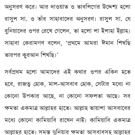
অনুসরণ করে। আর দাওয়াত ও তাবলিগের উদ্দেশ্য হলো
রাসুল সা. ও তাঁর সাহাবাদের অনুসরণ। রাসুল সা. যে
বুনিয়াদের ওপর রেখে গেলেন, তা হলো লা ইলাহা ইল্লাহ।
সাহাবা কেরামগণ বলেন, ‘প্রথমে আমরা ঈমান শিখছি
তারপর কুরআন শিখছি।’
সর্বপ্রথম হলো আমাদের এই কথার ওপর একিন হতে
হবে, রাজত্ব হোক, মাল-আসবাব হোক, সেটার মধ্যে না
কোনো উপকার আছে, না কোনো সফলতা আছে। সব
ক্ষমতা একমাত্র আল্লাহর হাতে। আল্লাহ তায়ালা আসবাবের
মধ্যে কোনো কামিয়াবি রাখেন নাই। কামিয়াবি একমাত্র
আল্লাহর হাতে। সমস্ত দুনিয়ার ক্ষমতা আসবাবসহ আল্লাহর