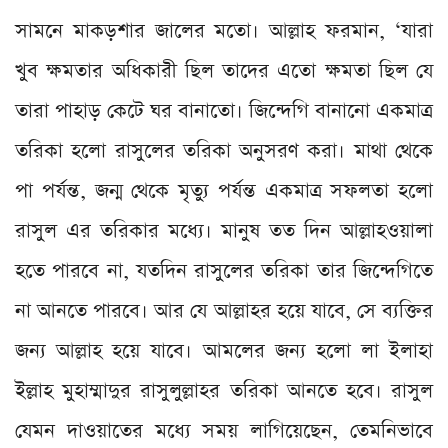
সামনে মাকড়শার জালের মতো। আল্লাহ ফরমান, ‘যারা
খুব ক্ষমতার অধিকারী ছিল তাদের এতো ক্ষমতা ছিল যে
তারা পাহাড় কেটে ঘর বানাতো। জিন্দেগি বানানো একমাত্র
তরিকা হলো রাসুলের তরিকা অনুসরণ করা। মাথা থেকে
পা পর্যন্ত, জন্ম থেকে মৃত্যু পর্যন্ত একমাত্র সফলতা হলো
রাসুল এর তরিকার মধ্যে। মানুষ তত দিন আল্লাহওয়ালা
হতে পারবে না, যতদিন রাসুলের তরিকা তার জিন্দেগিতে
না আনতে পারবে। আর যে আল্লাহর হয়ে যাবে, সে ব্যক্তির
জন্য আল্লাহ হয়ে যাবে। আমলের জন্য হলো লা ইলাহা
ইল্লাহ মুহাম্মাদুর রাসুলুল্লাহর তরিকা আনতে হবে। রাসুল
যেমন দাওয়াতের মধ্যে সময় লাগিয়েছেন, তেমনিভাবে