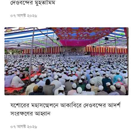
দেওবন্দের মুহতামিম
০৭ আগস্ট ২০২৬
যশোরের মহাসম্মেলনে আকাবিরে দেওবন্দের আদর্শ
সংরক্ষণের আহ্বান
০৭ আগস্ট ২০২৬