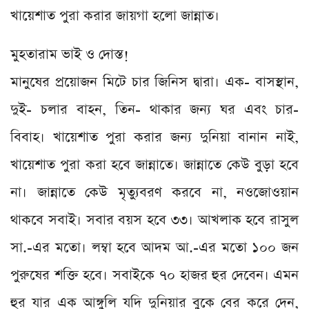
খায়েশাত পুরা করার জায়গা হলো জান্নাত।
মুহতারাম ভাই ও দোস্ত!
মানুষের প্রয়োজন মিটে চার জিনিস দ্বারা। এক- বাসস্থান,
দুই- চলার বাহন, তিন- থাকার জন্য ঘর এবং চার-
বিবাহ। খায়েশাত পুরা করার জন্য দুনিয়া বানান নাই,
খায়েশাত পুরা করা হবে জান্নাতে। জান্নাতে কেউ বুড়া হবে
না। জান্নাতে কেউ মৃত্যুবরণ করবে না, নওজোওয়ান
থাকবে সবাই। সবার বয়স হবে ৩৩। আখলাক হবে রাসুল
সা.-এর মতো। লম্বা হবে আদম আ.-এর মতো ১০০ জন
পুরুষের শক্তি হবে। সবাইকে ৭০ হাজর হুর দেবেন। এমন
হুর যার এক আঙ্গুলি যদি দুনিয়ার বুকে বের করে দেন,