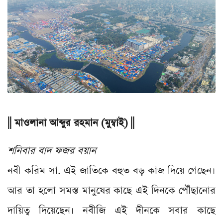
|| মাওলানা আব্দুর রহমান (মুম্বাই) ||
শনিবার বাদ ফজর বয়ান
নবী করিম সা. এই জাতিকে বহুত বড় কাজ দিয়ে গেছেন।
আর তা হলো সমস্ত মানুষের কাছে এই দিনকে পৌঁছানোর
দায়িত্ব দিয়েছেন। নবীজি এই দীনকে সবার কাছে