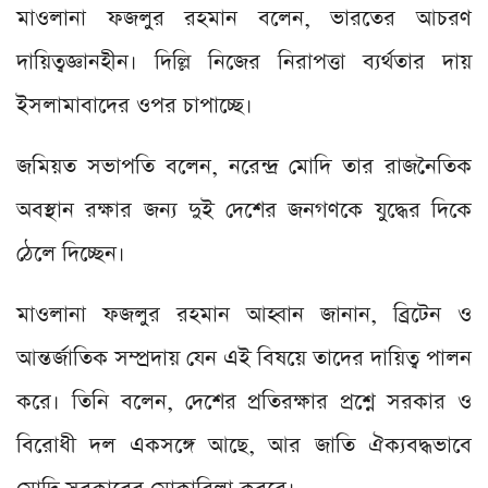
মাওলানা ফজলুর রহমান বলেন, ভারতের আচরণ
দায়িত্বজ্ঞানহীন। দিল্লি নিজের নিরাপত্তা ব্যর্থতার দায়
ইসলামাবাদের ওপর চাপাচ্ছে।
জমিয়ত সভাপতি বলেন, নরেন্দ্র মোদি তার রাজনৈতিক
অবস্থান রক্ষার জন্য দুই দেশের জনগণকে যুদ্ধের দিকে
ঠেলে দিচ্ছেন।
মাওলানা ফজলুর রহমান আহ্বান জানান, ব্রিটেন ও
আন্তর্জাতিক সম্প্রদায় যেন এই বিষয়ে তাদের দায়িত্ব পালন
করে। তিনি বলেন, দেশের প্রতিরক্ষার প্রশ্নে সরকার ও
বিরোধী দল একসঙ্গে আছে, আর জাতি ঐক্যবদ্ধভাবে