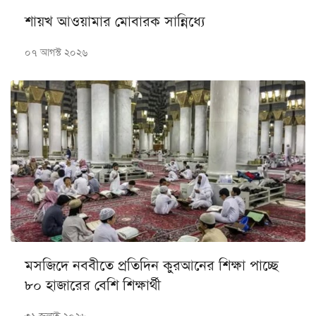
শায়খ আওয়ামার মোবারক সান্নিধ্যে
০৭ আগস্ট ২০২৬
মসজিদে নববীতে প্রতিদিন কুরআনের শিক্ষা পাচ্ছে
৮০ হাজারের বেশি শিক্ষার্থী