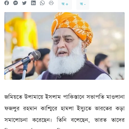
অ +
অ -
জমিয়তে উলামায়ে ইসলাম পাকিস্তানে সভাপতি মাওলানা
ফজলুর রহমান কাশ্মিরে হামলা ইস্যুতে ভারতের কড়া
সমালোচনা করেছেন। তিনি বলেছেন, ভারত তাদের