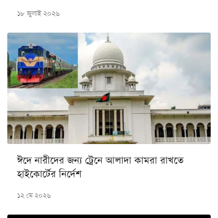
১৮ জুলাই ২০২৬
ঈদে নারীদের জন্য ট্রেনে আলাদা কামরা রাখতে
হাইকোর্টের নির্দেশ
১২ মে ২০২৬