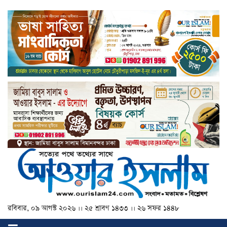
রবিবার, ০৯ আগস্ট ২০২৬ ।। ২৫ শ্রাবণ ১৪৩৩ ।। ২৬ সফর ১৪৪৮