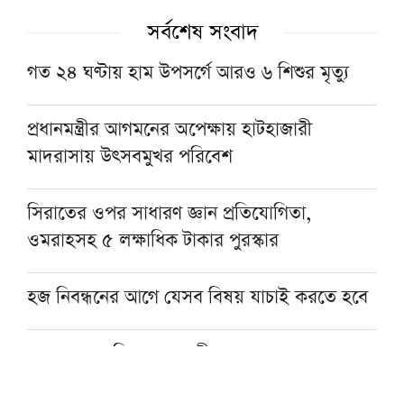
সর্বশেষ সংবাদ
গত ২৪ ঘণ্টায় হাম উপসর্গে আরও ৬ শিশুর মৃত্যু
প্রধানমন্ত্রীর আগমনের অপেক্ষায় হাটহাজারী
মাদরাসায় উৎসবমুখর পরিবেশ
সিরাতের ওপর সাধারণ জ্ঞান প্রতিযোগিতা,
ওমরাহসহ ৫ লক্ষাধিক টাকার পুরস্কার
হজ নিবন্ধনের আগে যেসব বিষয় যাচাই করতে হবে
হজের পর অভিনয় ছেড়ে দীনের পথে হাসান মাসুদ