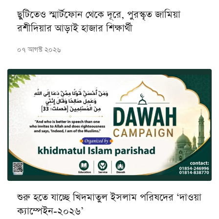
ছুটিতেও স্মার্টফোন থেকে দূরে, পুরস্কৃত জামিয়া
রশীদিয়ার আড়াই হাজার শিক্ষার্থী
০৭ আগস্ট ২০২৬
শুরু হতে যাচ্ছে খিদমাতুল ইসলাম পরিষদের ‘দাওয়া
ক্যাম্পেইন-২০২৬’