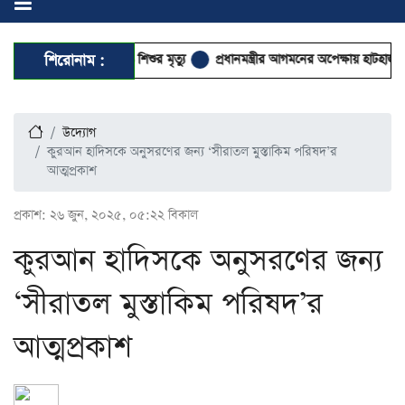
ম উপসর্গে আরও ৬ শিশুর মৃত্যু
শিরোনাম :
প্রধানমন্ত্রীর আগমনের অপেক্ষায় হাটহাজারী মাদর
উদ্যোগ
কুরআন হাদিসকে অনুসরণের জন্য ‘সীরাতল মুস্তাকিম পরিষদ’র
আত্মপ্রকাশ
প্রকাশ:
২৬ জুন, ২০২৫, ০৫:২২ বিকাল
কুরআন হাদিসকে অনুসরণের জন্য
‘সীরাতল মুস্তাকিম পরিষদ’র
আত্মপ্রকাশ