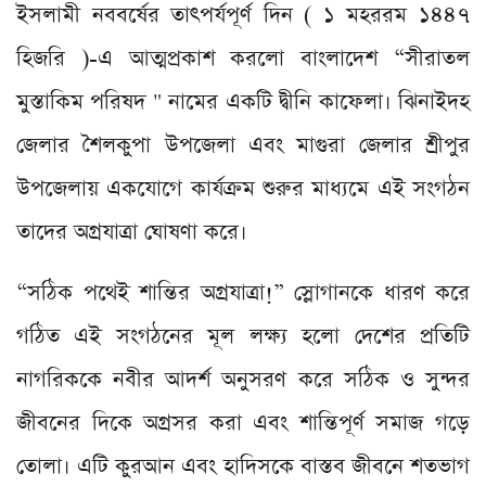
ইসলামী নববর্ষের তাৎপর্যপূর্ণ দিন ( ১ মহররম ১৪৪৭
হিজরি )-এ আত্মপ্রকাশ করলো বাংলাদেশ “সীরাতল
মুস্তাকিম পরিষদ " নামের একটি দ্বীনি কাফেলা। ঝিনাইদহ
জেলার শৈলকুপা উপজেলা এবং মাগুরা জেলার শ্রীপুর
উপজেলায় একযোগে কার্যক্রম শুরুর মাধ্যমে এই সংগঠন
তাদের অগ্রযাত্রা ঘোষণা করে।
“সঠিক পথেই শান্তির অগ্রযাত্রা!” স্লোগানকে ধারণ করে
গঠিত এই সংগঠনের মূল লক্ষ্য হলো দেশের প্রতিটি
নাগরিককে নবীর আদর্শ অনুসরণ করে সঠিক ও সুন্দর
জীবনের দিকে অগ্রসর করা এবং শান্তিপূর্ণ সমাজ গড়ে
তোলা। এটি কুরআন এবং হাদিসকে বাস্তব জীবনে শতভাগ