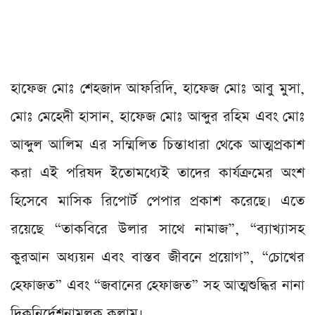
হাফেজ মোঃ শেহজাদ আফরিদি, হাফেজ মোঃ আবু মুসা,
মোঃ মেহেদী হাসান, হাফেজ মোঃ আব্দুর রহিম এবং মোঃ
আব্দুল আলিম এর সম্মিলিত চিন্তাধারা থেকে আত্মপ্রকাশ
করা এই পরিষদ ইতোমধ্যেই তাদের কার্যক্রমের অংশ
হিসেবে মাসিক রিপোর্ট পেপার প্রকাশ করেছে। এতে
রয়েছে “তাকবিরে উলার সাথে নামাজ”, “ব্যাখ্যাসহ
কুরআন অধ্যয়ন এবং বাস্তব জীবনে প্রয়োগ”, “চোখের
হেফাজত” এবং “জবানের হেফাজত” সহ আত্মশুদ্ধির নানা
দিকনির্দেশনামূলক কলাম।