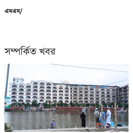
এমএম/
সম্পর্কিত খবর