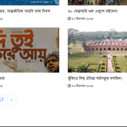
বর, আন্তর্জাতিক আরবি ভাষা দিবস
২০ ফেব্রুয়ারি শুরু একুশে বইমেলা
২৫
১৭ ডিসেম্বর ২০২৫
 আয়
ঝুঁকিতে বিশ্ব ঐতিহ্য ষাটগম্বুজ মসজিদ!
২৫
০২ ডিসেম্বর ২০২৫
17
›