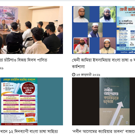
তো চাঁটিগাও বিজয় দিবস পালিত
ফেনী জামিয়া ইসলামিয়ায় বাংলা ভাষা ও সাহ
কর্মশালা
০২৬
২৩ জানুয়ারী ২০২৬
বধানে ১২ দিনব্যাপী বাংলা ভাষা সাহিত্য
‘নবীন আলেমের ক্যারিয়ার ভাবনা’ বাজার