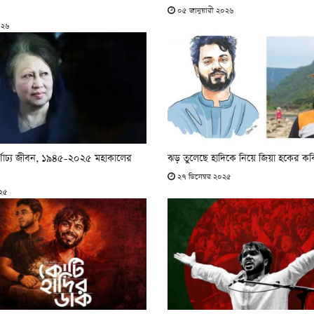
০৫ জানুয়ারী ২০২৬
০২৬
র্ণাঢ্য জীবন, ১৯৪৫-২০২৫ মহাকালের
ঝড় তুলেছে হাদিকে নিয়ে জিয়া হকের কব
২৭ ডিসেম্বর ২০২৫
০২৫