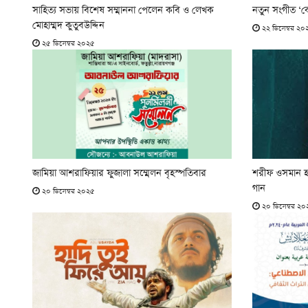
সাহিত্য সভায় বিশেষ সম্মাননা পেলেন কবি ও লেখক
নতুন সংগীত ‘ক
মোহাম্মদ কুতুবউদ্দিন
২২ ডিসেম্বর ২০
২৫ ডিসেম্বর ২০২৫
জামিয়া আশরাফিয়ার ফুজালা সম্মেলন বৃহস্পতিবার
শরীফ ওসমান হা
গান
২০ ডিসেম্বর ২০২৫
২০ ডিসেম্বর ২০