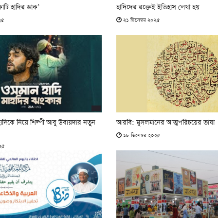
োটি হাদির ডাক’
হাদিদের রক্তেই ইতিহাস লেখা হয়
২৫
২১ ডিসেম্বর ২০২৫
দিকে নিয়ে শিল্পী আবু উবায়দার নতুন
আরবি: মুসলমানের আত্মপরিচয়ের ভাষা
১৮ ডিসেম্বর ২০২৫
২৫