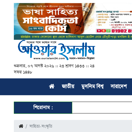
শুক্রবার, ০৭ আগস্ট ২০২৬ ।। ২৩ শ্রাবণ ১৪৩৩ ।। ২৪
সফর ১৪৪৮
জাতীয়
মুসলিম বিশ্ব
সারাদেশ
শিরোনাম :
সাহিত্য-সংস্কৃতি