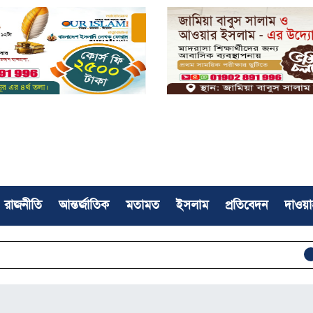
রাজনীতি
আন্তর্জাতিক
মতামত
ইসলাম
প্রতিবেদন
দাওয়া
ইসলামী আন্