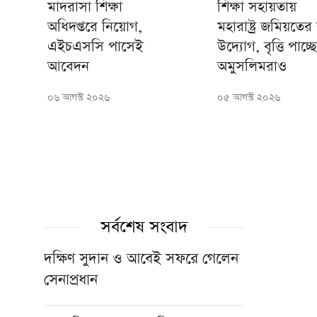
মাদরাসা শিক্ষা
শিক্ষা সহায়তায়
অধিদপ্তরে নিয়োগ,
মহারাষ্ট্র জমিয়তের
এইচএসসি পাসেই
উদ্যোগ, বৃত্তি পাচ্ছে
আবেদন
অমুসলিমরাও
০৬ আগস্ট ২০২৬
০৫ আগস্ট ২০২৬
সর্বশেষ সংবাদ
দক্ষিণ সুদান ও আবেই সফরে গেলেন
সেনাপ্রধান