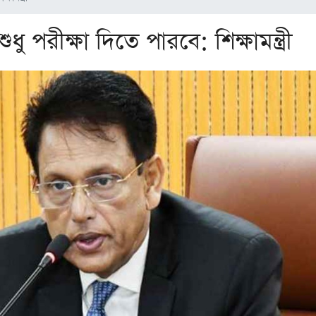
ুধু পরীক্ষা দিতে পারবে: শিক্ষামন্ত্রী