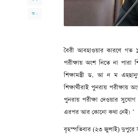
অ -
বৈরী আবহাওয়ার কারণে গত ১৩ জ
পরীক্ষায় অংশ নিতে না পারা শি
শিক্ষামন্ত্রী ড. আ ন ম এহছা
শিক্ষার্থীরাই পুনরায় পরীক্ষা
পুনরায় পরীক্ষা দেওয়ার সুযোগ 
এরপর আর কোনো কথা নেই। ’
বৃহস্পতিবার (২৩ জুলাই) দুপুরে