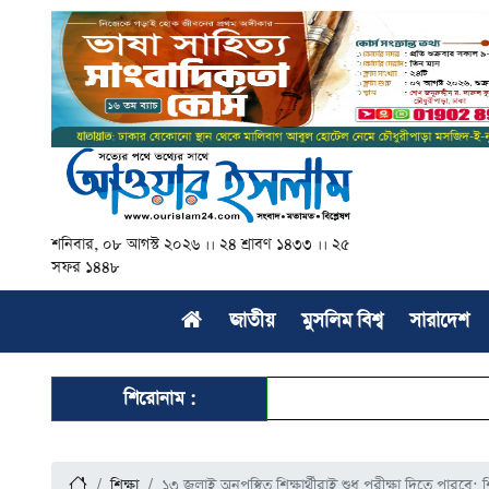
শনিবার, ০৮ আগস্ট ২০২৬ ।। ২৪ শ্রাবণ ১৪৩৩ ।। ২৫
সফর ১৪৪৮
জাতীয়
মুসলিম বিশ্ব
সারাদেশ
শিরোনাম :
শিক্ষা
১৩ জুলাই অনুপস্থিত শিক্ষার্থীরাই শুধু পরীক্ষা দিতে পারবে: শিক্