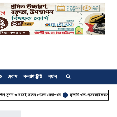
হ
প্রবাস
কল্যাণ ট্রাস্ট
বয়ান
 আবেই সফরে গেলেন সেনাপ্রধান
জ্বালানি খাত বেসরকারিকরণে কর্পোরেট দখলের আ