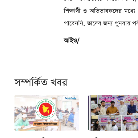
শিক্ষার্থী ও অভিভাবকদের মধ্য
পারেননি, তাদের জন্য পুনরায় পরীক
আইও/
সম্পর্কিত খবর