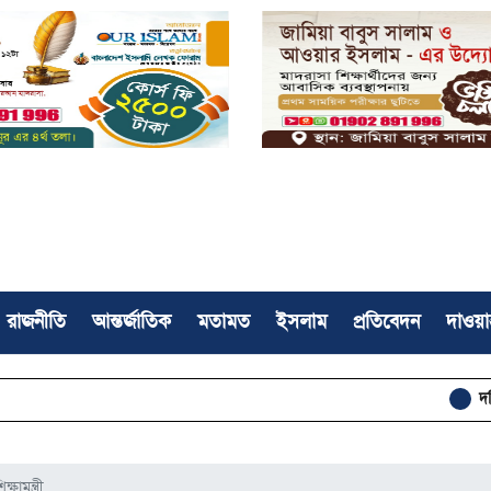
রাজনীতি
আন্তর্জাতিক
মতামত
ইসলাম
প্রতিবেদন
দাওয়া
দক্ষিণ সুদান ও
ষামন্ত্রী