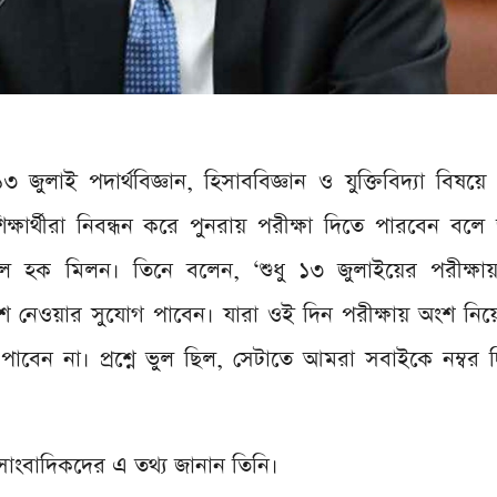
ুলাই পদার্থবিজ্ঞান, হিসাববিজ্ঞান ও যুক্তিবিদ্যা বিষ
ক্ষার্থীরা নিবন্ধন করে পুনরায় পরীক্ষা দিতে পারবেন বলে
নুল হক মিলন। তিনে বলেন, ‘শুধু ১৩ জুলাইয়ের পরীক্ষায়
য় অংশ নেওয়ার সুযোগ পাবেন। যারা ওই দিন পরীক্ষায় অংশ নিয়
পাবেন না। প্রশ্নে ভুল ছিল, সেটাতে আমরা সবাইকে নম্বর দি
 সাংবাদিকদের এ তথ্য জানান তিনি।