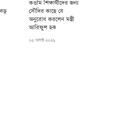
কওমি শিক্ষার্থীদের জন্য
 বড়
সৌদির কাছে যে
অনুরোধ করলেন মন্ত্রী
আরিফুল হক
০৫ আগস্ট ২০২৬