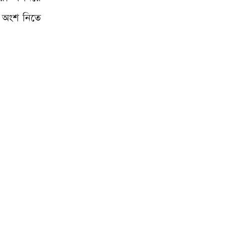
া অংশ নিতে