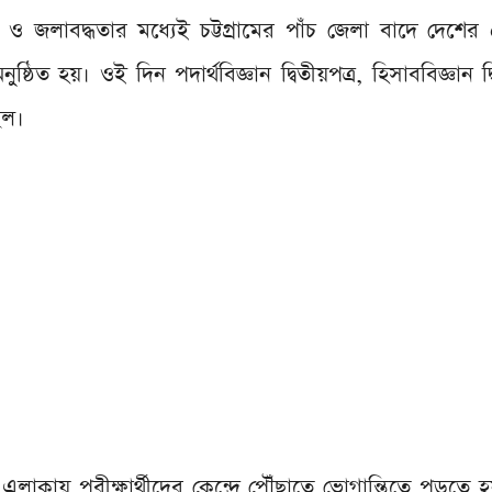
 ও জলাবদ্ধতার মধ্যেই চট্টগ্রামের পাঁচ জেলা বাদে দেশে
িত হয়। ওই দিন পদার্থবিজ্ঞান দ্বিতীয়পত্র, হিসাববিজ্ঞান দ্
ছিল।
লাকায় পরীক্ষার্থীদের কেন্দ্রে পৌঁছাতে ভোগান্তিতে পড়তে 