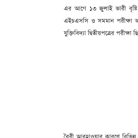
এর আগে ১৩ জুলাই ভারী বৃষ্টি
এইচএসসি ও সমমান পরীক্ষা অনুষ্ঠ
যুক্তিবিদ্যা দ্বিতীয়পত্রের পরীক্ষা 
বৈরী আবহাওয়ার কারণে বিভিন্ন এ