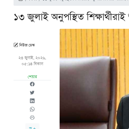
১৩ জুলাই অনুপস্থিত শিক্ষার্থীরাই শ
নিউজ ডেস্ক
২৩ জুলাই, ২০২৬,
০৫:১৪ বিকাল
শেয়ার
অ +