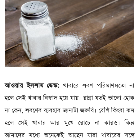
আওয়ার ইসলাম ডেস্ক:
খাবারে লবণ পরিমাণমতো না
হলে সেই খাবার বিস্বাদ হয়ে যায়। রান্না যতই ভালো হোক
না কেন, লবণের ব্যবহার জানাটা জরুরি। বেশি কিংবা কম
হলে সেই খাবার আর মুখে রোচে না কারও। কিন্তু
আমাদের মধ্যে অনেকেই আছেন যারা খাবারের সঙ্গে