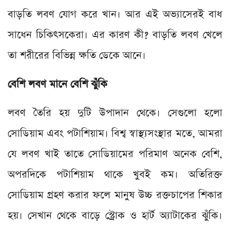
বাড়তি লবণ যোগ করে খান। আর এই অভ্যাসেরই বাধ
সাধেন চিকিৎসকেরা। এর কারণ কী? বাড়তি লবণ খেলে
তা শরীরের বিভিন্ন ক্ষতি ডেকে আনে।
বেশি লবণ মানে বেশি ঝুঁকি
লবণ তৈরি হয় দুটি উপাদান থেকে। সেগুলো হলো
সোডিয়াম এবং পটাশিয়াম। বিশ্ব স্বাস্থ্যসংস্থার মতে, আমরা
যে লবণ খাই তাতে সোডিয়ামের পরিমাণ অনেক বেশি,
অপরদিকে পটাশিয়াম থাকে খুবই কম। অতিরিক্ত
সোডিয়াম গ্রহণ করার ফলে মানুষ উচ্চ রক্তচাপের শিকার
হয়। সেখান থেকে বাড়ে স্ট্রোক ও হার্ট অ্যাটাকের ঝুঁকি।