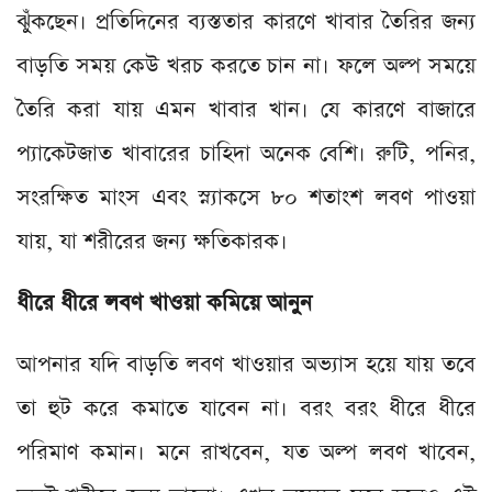
ঝুঁকছেন। প্রতিদিনের ব্যস্ততার কারণে খাবার তৈরির জন্য
বাড়তি সময় কেউ খরচ করতে চান না। ফলে অল্প সময়ে
তৈরি করা যায় এমন খাবার খান। যে কারণে বাজারে
প্যাকেটজাত খাবারের চাহিদা অনেক বেশি। রুটি, পনির,
সংরক্ষিত মাংস এবং স্ন্যাকসে ৮০ শতাংশ লবণ পাওয়া
যায়, যা শরীরের জন্য ক্ষতিকারক।
ধীরে ধীরে লবণ খাওয়া কমিয়ে আনুন
আপনার যদি বাড়তি লবণ খাওয়ার অভ্যাস হয়ে যায় তবে
তা হুট করে কমাতে যাবেন না। বরং বরং ধীরে ধীরে
পরিমাণ কমান। মনে রাখবেন, যত অল্প লবণ খাবেন,