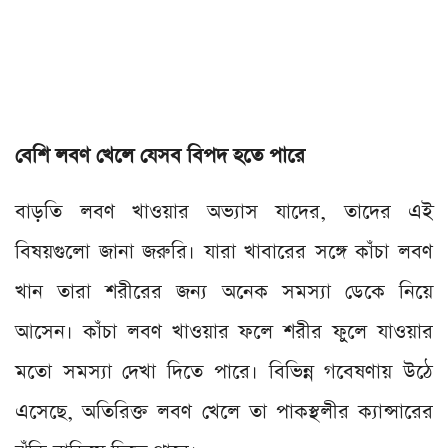
বেশি লবণ খেলে যেসব বিপদ হতে পারে
বাড়তি লবণ খাওয়ার অভ্যাস যাদের, তাদের এই
বিষয়গুলো জানা জরুরি। যারা খাবারের সঙ্গে কাঁচা লবণ
খান তারা শরীরের জন্য অনেক সমস্যা ডেকে নিয়ে
আসেন। কাঁচা লবণ খাওয়ার ফলে শরীর ফুলে যাওয়ার
মতো সমস্যা দেখা দিতে পারে। বিভিন্ন গবেষণায় উঠে
এসেছে, অতিরিক্ত লবণ খেলে তা পাকস্থলীর ক্যান্সারের