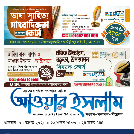
শুক্রবার, ০৭ আগস্ট ২০২৬ ।। ২২ শ্রাবণ ১৪৩৩ ।। ২৪ সফর ১৪৪৮