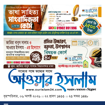
বৃহস্পতিবার, ০৬ আগস্ট ২০২৬ ।। ২২ শ্রাবণ ১৪৩৩ ।। ২৩ সফর ১৪৪৮