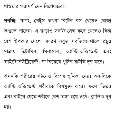
খাওয়ার পরামর্শ দেন বিশেষজ্ঞরা।
সবজি:
পালং, লেটুস অথবা বিটের রস খেয়েও রোজা
ভাঙতে পারেন। এ ছাড়াও সবজি সেদ্ধ করে খেলেও কিন্তু
বেশ উপকার মেলে। কারণ সবুজ সবজিতে থাকে প্রচুর
মাত্রায় ভিটামিন, মিনারেল, অ্যান্টি-অক্সিডেন্ট এবং
ফাইটোনিউট্রিয়েন্ট। যা নিমেষে পুষ্টির ঘাটতি দূর করে।
এমনকি শরীরের গঠনেও বিশেষ ভূমিকা নেয়। অন্যদিকে
অ্যান্টি-অক্সিডেন্ট শরীরকে বিষমুক্ত করে। ফলে ভিতর
এবং বাইরে যেতে শরীরে বেশ চাঙ্গা হয়ে ওঠে। ক্লান্তিও দূর
হয়।