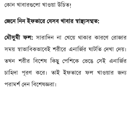
কোন খাবারগুলো খাওয়া উচিত!
জেনে নিন ইফতারে যেসব খাবার স্বাস্থ্যসম্মত:
মৌসুমী ফল:
সারাদিন না খেয়ে থাকার কারণে রোজার
সময় স্বাভাবিকভাবেই শরীরে এনার্জির ঘাটতি দেখা দেয়।
তখন শরীর বিশেষ কিছু পেশিকে ভেঙে সেই এনার্জির
চাহিদা পূরণ করে। তাই ইফতারে ফল খাওয়ার জন্য
পরামর্শ দেন বিশেষজ্ঞরা।