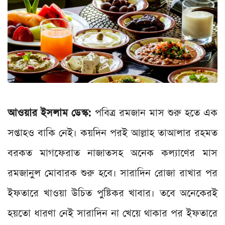
আওয়ার ইসলাম ডেস্ক:
পবিত্র রমজান মাস শুরু হতে এক
সপ্তাহও বাকি নেই। কয়দিন পরই আল্লাহ তাআলার রহমত
বরকত মাগফেরাত নাজাতসহ অনেক কল্যাণের মাস
রমজানুল মোবারক শুরু হবে। সারাদিন রোজা রাখার পর
ইফতারে খাওয়া উচিত পুষ্টিকর খাবার। তবে অনেকেরই
হয়তো ধারণা নেই সারাদিন না খেয়ে থাকার পর ইফতারে