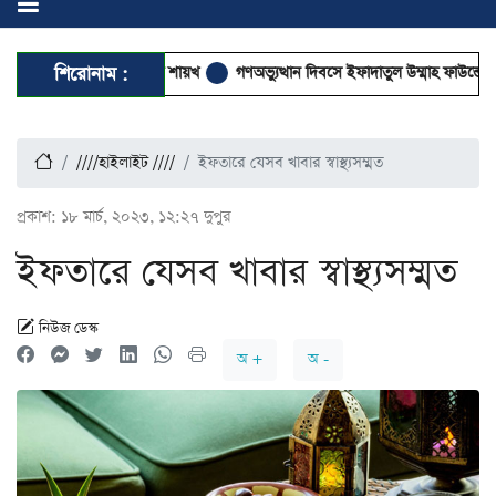
ার খুতবা দেবেন যে দুই শায়খ
শিরোনাম :
গণঅভ্যুত্থান দিবসে ইফাদাতুল উম্মাহ ফাউন্ডেশনে
////হাইলাইট ////
ইফতারে যেসব খাবার স্বাস্থ্যসম্মত
প্রকাশ:
১৮ মার্চ, ২০২৩, ১২:২৭ দুপুর
ইফতারে যেসব খাবার স্বাস্থ্যসম্মত
নিউজ ডেস্ক
অ +
অ -