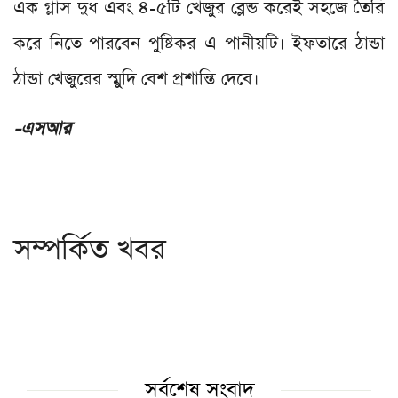
এক গ্লাস দুধ এবং ৪-৫টি খেজুর ব্লেন্ড করেই সহজে তৈরি
করে নিতে পারবেন পুষ্টিকর এ পানীয়টি। ইফতারে ঠান্ডা
ঠান্ডা খেজুরের স্মুদি বেশ প্রশান্তি দেবে।
-এসআর
সম্পর্কিত খবর
সর্বশেষ সংবাদ