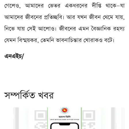
গেলেও, আমাদের ভেতর একধরনের দীপ্তি থাকে—যা
আমাদের জীবনের প্রতিচ্ছবি। আর যখন জীবন থেমে যায়,
নিভে যায় সেই আলোও। জীবনের এমন বৈজ্ঞানিক রহস্য
যেমন বিস্ময়কর, তেমনি ভাবনাচিন্তার খোরাকও বটে।
এনএইচ/
সম্পর্কিত খবর