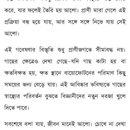
করে, যার ফলেই তৈরি হয় আলো। প্রাণী মারা গেলে এই
প্রক্রিয়া বন্ধ হয়ে যায়, আর সঙ্গে সঙ্গে নিভে যায় সেই
আলো।
এই গবেষণার বিস্তৃতি শুধু প্রাণীজগতে সীমাবদ্ধ নয়।
গাছের ক্ষেত্রেও দেখা গেছে—যদি গাছ কাটা হয় বা
ক্ষতবিক্ষত হয়, ক্ষত স্থানে বায়োফোটনের পরিমাণ কিছু
সময়ের জন্য বেড়ে যায়। এই আবিষ্কার ভবিষ্যতে গাছের
স্বাস্থ্যের পরিবর্তন বুঝতে বিজ্ঞানীদের নতুন দরজা খুলে
দিতে পারে।
সবশেষে বলা যায়, জীবন মানেই আলো। চোখে না দেখা