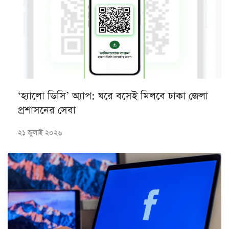
‘হ্যালো ডিসি’ অ্যাপ: ঘরে বসেই মিলবে ঢাকা জেলা
প্রশাসনের সেবা
২১ জুলাই ২০২৬