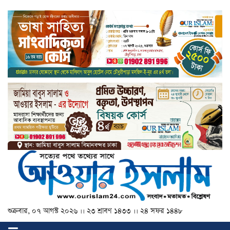
শুক্রবার, ০৭ আগস্ট ২০২৬ ।। ২৩ শ্রাবণ ১৪৩৩ ।। ২৪ সফর ১৪৪৮