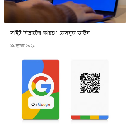
সাইট বিভ্রাটের কারণে ফেসবুক ডাউন
১৯ জুলাই ২০২৬