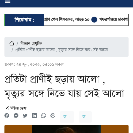
ডে স্কুলছাত্রের গুলিতে প্রাণ গেল শিক্ষকের, আহত ১০
শিরোনাম :
গফরগাঁওয়ে ঢাকাগামী জামালপুর 
বিজ্ঞান-প্রযুক্তি
প্রতিটা প্রাণীই ছড়ায় আলো , মৃত্যুর সঙ্গে নিভে যায় সেই আলো
প্রকাশ:
২৪ জুন, ২০২৫, ০৫:০১ সকাল
প্রতিটা প্রাণীই ছড়ায় আলো ,
মৃত্যুর সঙ্গে নিভে যায় সেই আলো
নিউজ ডেস্ক
অ +
অ -