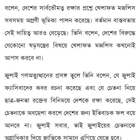
বলেন, দেশের সার্বভৌমত্ব রক্ষার প্রশ্নে খেলাফত মজলিস
সবসময় অগ্রণী ভূমিকা পালন করেছে। বর্তমান বাস্তবতায়
সেই দায়িত্ব আরও বেড়েছে। তিনি বলেন, দেশের বিরুদ্ধে
যেকোনো ষড়যন্ত্রের বিষয়ে খেলাফত মজলিস কখনোই
আপস করবে না।
জুলাই গণঅভ্যুত্থানের প্রসঙ্গ তুলে তিনি বলেন, যে জুলাই
ফ্যাসিবাদের কবর রচনা করেছে এবং যে চেতনা নিয়ে
ছাত্র-জনতা রক্তের বিনিময়ে দেশকে রক্ষা করেছে, সেই
চেতনাকে অবহেলা করলে দেশের জন্য ইতিবাচক ফল বয়ে
আনবে না। জুলাই সবার, তাই জুলাইয়ের চেতনাকে
অগ্রাধিকার দিয়ে জাতিকে সামনে এগিয়ে যেতে হবে।