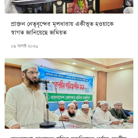
প্রাক্তন নেতৃবৃন্দের মূলধারায় একীভূত হওয়াকে
স্বাগত জানিয়েছে জমিয়ত
০৯ আগস্ট ২০২৬