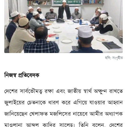
ছবি: সংগৃহীত
নিজস্ব প্রতিবেদক
দেশের সার্বভৌমত্ব রক্ষা এবং জাতীয় স্বার্থ অক্ষুণ্ন রাখতে
জুলাইয়ের চেতনাকে ধারণ করে এগিয়ে যাওয়ার আহ্বান
জানিয়েছেন খেলাফত মজলিসের নায়েবে আমীর অধ্যাপক
মাওলানা আব্দুল কাদির সালেহ। তিনি বলেন, দেশের