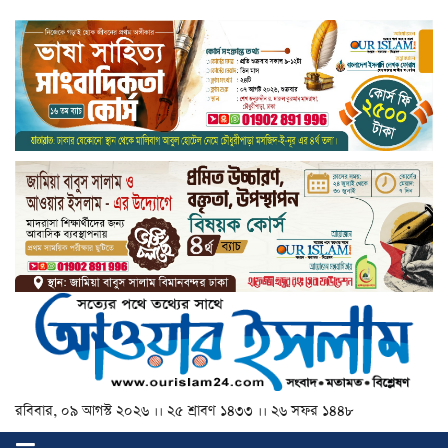
রবিবার, ০৯ আগস্ট ২০২৬ ।। ২৫ শ্রাবণ ১৪৩৩ ।। ২৬ সফর ১৪৪৮