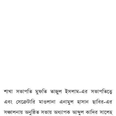
শাখা সভাপতি মুফতি তাজুল ইসলাম-এর সভাপতিত্বে
এবং সেক্রেটারি মাওলানা এনামুল হাসান ছাবির-এর
সঞ্চালনায় অনুষ্ঠিত সভায় অধ্যাপক আব্দুল কাদির সালেহ