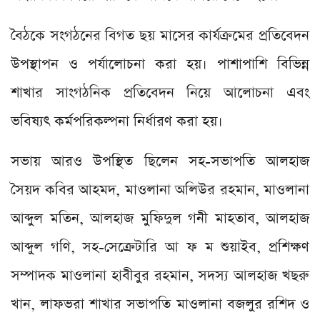
বৈঠকে সংগঠনের বিগত ছয় মাসের কার্যক্রমের প্রতিবেদন
উপস্থাপন ও পর্যালোচনা করা হয়। পাশাপাশি বিভিন্ন
শাখার সাংগঠনিক প্রতিবেদন নিয়ে আলোচনা এবং
ভবিষ্যৎ কর্মপরিকল্পনা নির্ধারণ করা হয়।
সভায় আরও উপস্থিত ছিলেন সহ-সভাপতি আলহাজ
সৈয়দ কবির আহমদ, মাওলানা অলিউর রহমান, মাওলানা
আব্দুল মতিন, আলহাজ মুফিদুল গনী মাহতাব, আলহাজ
আব্দুল গণি, সহ-সেক্রেটারি আ ফ ম শুয়াইব, প্রশিক্ষণ
সম্পাদক মাওলানা হাবীবুর রহমান, সদস্য আলহাজ খছরু
খান, লাফভরা শাখার সভাপতি মাওলানা বজলুর রশিদ ও