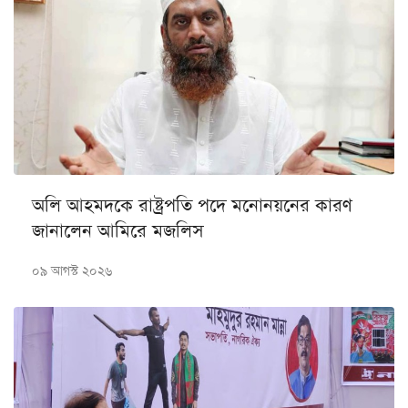
অলি আহমদকে রাষ্ট্রপতি পদে মনোনয়নের কারণ
জানালেন আমিরে মজলিস
০৯ আগস্ট ২০২৬