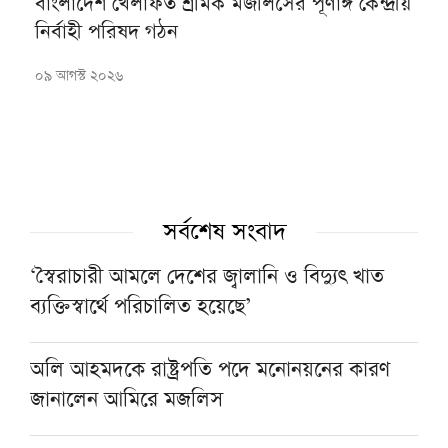
বাংলাদেশ খেলাফত শ্রমিক মজলিসের পূর্ণাঙ্গ কেন্দ্রীয়
নির্বাহী পরিষদ গঠন
০৯ আগস্ট ২০২৬
সর্বশেষ সংবাদ
‘স্বৈরাচারী আমলে দেশের জ্বালানি ও বিদ্যুৎ খাত
ব্যক্তিস্বার্থে পরিচালিত হয়েছে’
অলি আহমদকে রাষ্ট্রপতি পদে মনোনয়নের কারণ
জানালেন আমিরে মজলিস