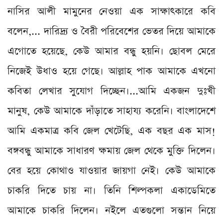
নাসির আলী মামুনের নেওয়া এক সাক্ষাৎকারে কবি
বলেন,... দারিদ্র্য ও বৈরী পরিবেশের ভেতর দিয়ে আমাকে
এগোতে হয়েছে, কেউ আমার বন্ধু হয়নি। ছোবল মেরে
নিজেই উধাও হয়ে গেছে। আল্লাহ পাক আমাকে এখনো
কবিতা লেখার সুযোগ দিচ্ছেন।...আমি একজন দুঃখী
মানুষ, কেউ আমাকে দাঁড়াতে সাহায্য করেনি। বাংলাদেশে
আমি একমাত্র কবি জেল খেটেছি, এক বছর এক মাস!
বঙ্গবন্ধু আমাকে সাধারণ ক্ষমায় জেল থেকে মুক্তি দিলেন।
বের হয়ে কোথাও যাওয়ার জায়গা নেই। কেউ আমাকে
চাকরি দিতে চায় না। তিনি শিল্পকলা একাডেমিতে
আমাকে চাকরি দিলেন। নইলে এতগুলো সন্তান নিয়ে