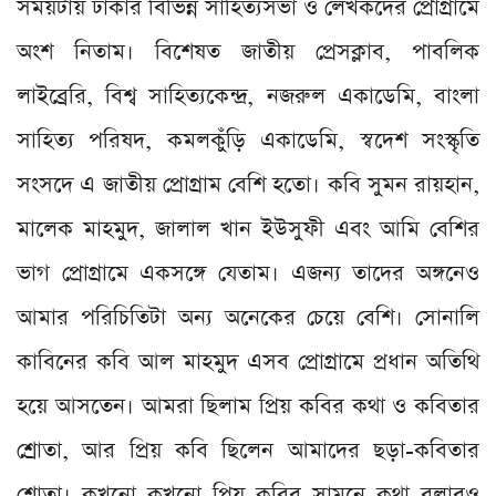
সময়টায় ঢাকার বিভিন্ন সাহিত্যসভা ও লেখকদের প্রোগ্রামে
অংশ নিতাম। বিশেষত জাতীয় প্রেসক্লাব, পাবলিক
লাইব্রেরি, বিশ্ব সাহিত্যকেন্দ্র, নজরুল একাডেমি, বাংলা
সাহিত্য পরিষদ, কমলকুঁড়ি একাডেমি, স্বদেশ সংস্কৃতি
সংসদে এ জাতীয় প্রোগ্রাম বেশি হতো। কবি সুমন রায়হান,
মালেক মাহমুদ, জালাল খান ইউসুফী এবং আমি বেশির
ভাগ প্রোগ্রামে একসঙ্গে যেতাম। এজন্য তাদের অঙ্গনেও
আমার পরিচিতিটা অন্য অনেকের চেয়ে বেশি। সোনালি
কাবিনের কবি আল মাহমুদ এসব প্রোগ্রামে প্রধান অতিথি
হয়ে আসতেন। আমরা ছিলাম প্রিয় কবির কথা ও কবিতার
শ্রোতা, আর প্রিয় কবি ছিলেন আমাদের ছড়া-কবিতার
শ্রোতা। কখনো কখনো প্রিয় কবির সামনে কথা বলারও