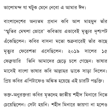
ভালোমন্দ যা ঘটুক মেনে নেবো এ আমার ঈদ।
বাংলাদেশের অন্যতম প্রধান কবি আল মাহমুদ তাঁর
‘স্মৃতির মেঘলা ভোরে’ কবিতায় এভাবেই মৃত্যুর দৃশ্যপট
এঁকেছিলেন। কবির বাসনা মতো শুক্রবারেই তাঁর কাছে
মৃত্যুর ফেরেশতা এসেছিলেন। ২০১৯ সালের ১৫
ফেব্রুয়ারি তিনি আমাদের ছেড়ে চলে গেছেন। ভাষার
মাসেই বাংলা ভাষার কবি আল্লাহর ডাকে সাড়া দিলেন।
প্রিয় কবির এপিটাফেও অঙ্কিত হয়েছে এই চারটি পঙক্তি।
ভক্ত-অনুরক্তরা কবির মৃতদেহ জাতীয় শহীদ মিনারে নিতে
চেয়েছিলেন। সেটা হয়নি। শহীদ মিনারে জায়গা না হলেও