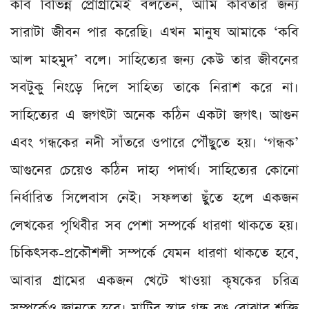
কবি বিভিন্ন প্রোগ্রামেই বলতেন, আমি কবিতার জন্য
সারাটা জীবন পার করেছি। এখন মানুষ আমাকে ‘কবি
আল মাহমুদ’ বলে। সাহিত্যের জন্য কেউ তার জীবনের
সবটুকু নিংড়ে দিলে সাহিত্য তাকে নিরাশ করে না।
সাহিত্যের এ জগৎটা অনেক কঠিন একটা জগৎ। আগুন
এবং গন্ধকের নদী সাঁতরে ওপারে পৌঁছুতে হয়। ‘গন্ধক’
আগুনের চেয়েও কঠিন দাহ্য পদার্থ। সাহিত্যের কোনো
নির্ধারিত সিলেবাস নেই। সফলতা ছুঁতে হলে একজন
লেখকের পৃথিবীর সব পেশা সম্পর্কে ধারণা থাকতে হয়।
চিকিৎসক-প্রকৌশলী সম্পর্কে যেমন ধারণা থাকতে হবে,
আবার গ্রামের একজন খেটে খাওয়া কৃষকের চরিত্র
সম্পর্কেও জানতে হবে। মাটির স্বাদ-গন্ধ-রঙ বোঝার শক্তি