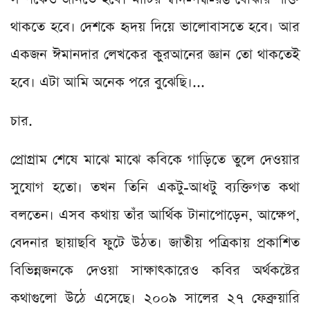
থাকতে হবে। দেশকে হৃদয় দিয়ে ভালোবাসতে হবে। আর
একজন ঈমানদার লেখকের কুরআনের জ্ঞান তো থাকতেই
হবে। এটা আমি অনেক পরে বুঝেছি।...
চার.
প্রোগ্রাম শেষে মাঝে মাঝে কবিকে গাড়িতে তুলে দেওয়ার
সুযোগ হতো। তখন তিনি একটু-আধটু ব্যক্তিগত কথা
বলতেন। এসব কথায় তাঁর আর্থিক টানাপোড়েন, আক্ষেপ,
বেদনার ছায়াছবি ফুটে উঠত। জাতীয় পত্রিকায় প্রকাশিত
বিভিন্নজনকে দেওয়া সাক্ষাৎকারেও কবির অর্থকষ্টের
কথাগুলো উঠে এসেছে। ২০০৯ সালের ২৭ ফেব্রুয়ারি