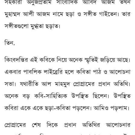
সহকারী অনুজপ্রতীম সাংবাদিক আবিদ আজম তখন
মুহাম্মদ আলী আজম নামে ছড়া ও সঙ্গীত গাইতেন। তার
সঙ্গীতগুলো মুগ্ধতা ছড়াত।
তিন.
কিংবদন্তির এই কবিকে নিয়ে অনেক স্মৃতিই জড়িয়ে আছে।
একবার পাবলিক লাইব্রেরি হলে কবিতা পাঠ ও আলোচনা
সভা। যথারীতি আল মাহমুদ প্রোগ্রামের প্রধান অতিথি।
অনেক বড় কবি-সাহিত্যিক উপস্থিত ছিলেন। উপস্থিত
কবিরা একে একে ছড়া-কবিতা পড়লেন। আমিও পড়লাম।
প্রোগ্রামের শেষ দিকে প্রধান অতিথির আলোচনার