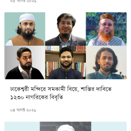
০৫ আগস্ট ২০২৬
ঢাকেশ্বরী মন্দিরে সমকামী বিয়ে, শাস্তির দাবিতে
১২৩০ নাগরিকের বিবৃতি
০৪ আগস্ট ২০২৬