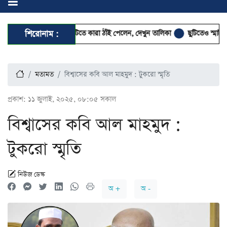
্ষিণের কমিটিতে কারা ঠাঁই পেলেন, দেখুন তালিকা
শিরোনাম :
ছুটিতেও স্মার্টফোন থেকে দূরে, 
মতামত
বিশ্বাসের কবি আল মাহমুদ : টুকরো স্মৃতি
প্রকাশ:
১১ জুলাই, ২০২৫, ০৮:০৫ সকাল
বিশ্বাসের কবি আল মাহমুদ :
টুকরো স্মৃতি
নিউজ ডেস্ক
অ +
অ -