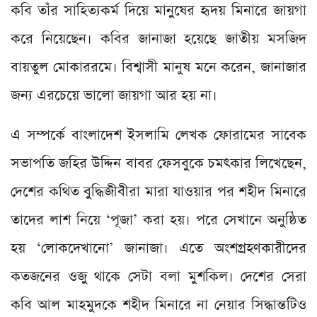
কবি তাঁর সাহিত্যকর্ম দিয়ে মানুষের হৃদয় মিনারে জায়গা
করে নিয়েছেন। কবির জানাজা হয়েছে জাতীয় মসজিদ
বায়তুল মোকাররমে। বিশ্বাসী মানুষ মনে করেন, জানাজার
জন্য এরচেয়ে ভালো জায়গা আর হয় না।
এ সম্পর্কে বাংলাদেশ ইসলামি লেখক ফোরামের সাবেক
সভাপতি জহির উদ্দিন বাবর ফেসবুকে চমৎকার লিখেছেন,
দেশের কথিত বুদ্ধিজীবীরা মারা যাওয়ার পর শহীদ মিনারে
তাদের লাশ নিয়ে ‘পূজা’ করা হয়। পরে সেখানে অনুষ্ঠিত
হয় ‘লোকদেখানো’ জানাজা। এতে অংশগ্রহণকারীদের
কতজনের ওজু থাকে সেটা বলা মুশকিল। দেশের সেরা
কবি আল মাহমুদকে শহীদ মিনারে না নেয়ার সিদ্ধান্তটিও