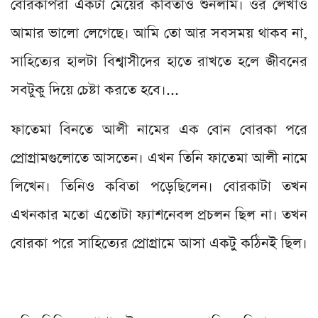
বোরকাপরা একটা মেয়ের কবিতাও শুনলাম। ওর লেখাও
আমার ভালো লেগেছে। আমি তো আর সবসময় থাকব না,
সাহিত্যের হালটা বিশ্বাসীদের হাতে রাখতে হলে জীবনের
সবটুকু দিয়ে চেষ্টা করতে হবে।...
ফাতেমা বিনতে আলী নামের এক বোন বোরকা পরে
প্রোগ্রামগুলোতে আসতেন। এখন তিনি ফাতেমা আলী নামে
লিখেন। তিনিও কবিতা পড়েছিলেন। বোরকাটা তখন
এখনকার মতো এতোটা ফ্যাশনেবল প্রচলন ছিল না। তখন
বোরকা পরে সাহিত্যের প্রোগ্রামে আসা একটু কঠিনই ছিল।