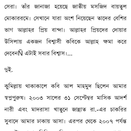
সেরা। তাঁর জানাজা হয়েছে জাতীয় মসজিদ বায়তুল
মোকাররমে। সেখানে যারা অংশ নিয়েছেন তাদের বেশির
ভাগ আল্লাহর প্রিয় বান্দা। আল্লাহর প্রিয়দের দোয়ার
উসিলায় একজন বিশ্বাসী কবিকে আল্লাহ ক্ষমা করে
দেবেনÑ এটাই সবার বিশ্বাস।...
দুই.
কুমিল্লায় থাকাকালে কবি আল মাহমুদ ছিলেন আমার
স্বপ্নপুরুষ। ২০০৩ সালের ৩১ সেপ্টেম্বর মাসিক আদর্শ
নারী এবং মাদরাসা খাতুনে জান্নাত রা.-এর চাকরির
সুবাদে আমার ঢাকায় আসা। এরপর থেকে ২০০৭ পর্যন্ত