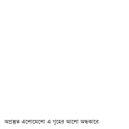
অপ্রস্তুত এলোমেলো এ গৃহের আলো অন্ধকারে