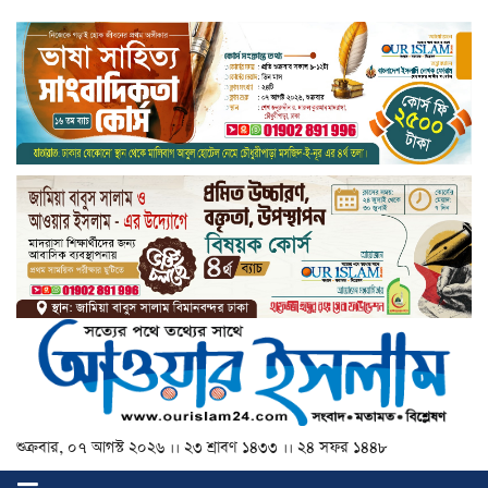
শুক্রবার, ০৭ আগস্ট ২০২৬ ।। ২৩ শ্রাবণ ১৪৩৩ ।। ২৪ সফর ১৪৪৮