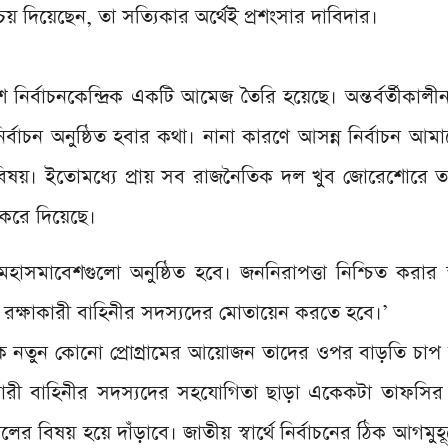
িচয় দিয়েছেন, তা সত্যিকার অর্থেই প্রশংসার দাবিদার।
ে নির্বাচনকেন্দ্রিক একটি আমেজ তৈরি হয়েছে। অন্তর্বর্তীকাল
ির্বাচন অনুষ্ঠিত হবার কথা। নানা কারণে আসন্ন নির্বাচন আমা
কটি বিষয়। ইতোমধ্যে প্রায় সব রাজনৈতিক দল খুব জোরেশোরে 
ু করে দিয়েছে।
মহাসমাবেশগুলো অনুষ্ঠিত হবে। জননিরাপত্তা নিশ্চিত করার স্
রক্ষাকারী বাহিনীর সদস্যদের মোতায়েন করতে হবে।’
কে নতুন কোনো প্রোগ্রামের আয়োজন তাদের ওপর বাড়তি চাপ স
কারী বাহিনীর সদস্যদের সহযোগিতা ছাড়া একেকটা তাফসির
 বিষয় হয়ে দাঁড়াবে। জাতীয় স্বার্থে নির্বাচনের ঠিক আগমুহ