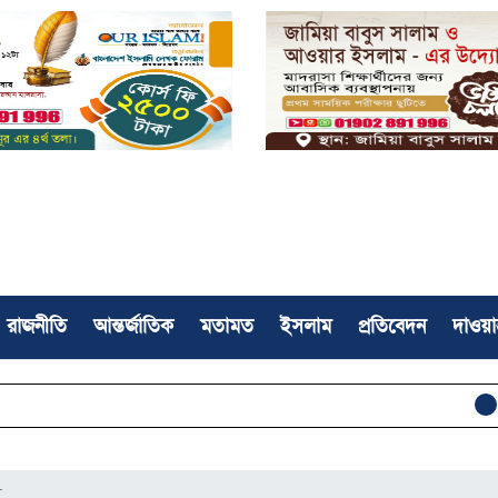
রাজনীতি
আন্তর্জাতিক
মতামত
ইসলাম
প্রতিবেদন
দাওয়া
জাতীয় মসজিদ
ী