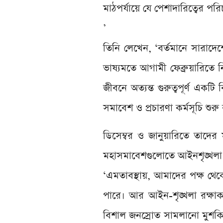
মাঠপর্যায়ে যে পেশাদারিত্বের পর
’
তিনি লেখেন, ‘বর্তমানে সারাদেশ
ভাষ্যমতে আগামী ফেব্রুয়ারিতে ন
জীবনে অত্যন্ত গুরুত্বপূর্ণ এ
সমাবেশ ও প্রচারণা কর্মসূচি শুর
ডিসেম্বর ও জানুয়ারিতে তাদের 
মহাসমাবেশগুলোতে আইনশৃঙ্খলা 
‘এমতাবস্থায়, আমাদের পক্ষ থে
পারে। আর আইন-শৃঙ্খলা রক্ষা
বিশাল জনস্রোত সামলানো মুশকিলের