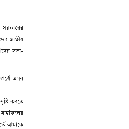
ীন সরকারের
দের জাতীয়
তাদের সভা-
বার্থে এসব
ৃষ্টি করতে
 মাহফিলের
ূর্তে আমাকে