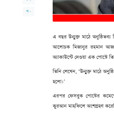
অ -
এ বছর উন্মুক্ত মাঠে অনুষ্ঠিতব
আলোচক মিজানুর রহমান আজহা
অ্যাকাউন্টে দেওয়া এক পোস্টে 
তিনি লেখেন, ‘উন্মুক্ত মাঠে অ
হলো।’
এরপর ফেসবুক পোস্টের কমেন্
কুরআন মাহফিলে অংশগ্রহণ করে