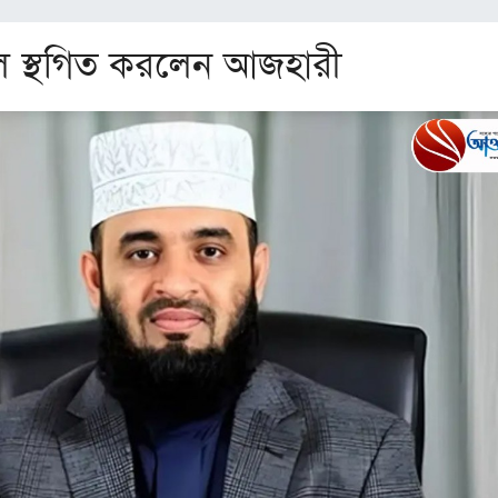
িল স্থগিত করলেন আজহারী