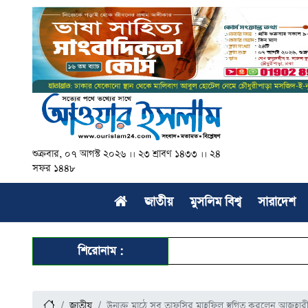
শুক্রবার, ০৭ আগস্ট ২০২৬ ।। ২৩ শ্রাবণ ১৪৩৩ ।। ২৪
সফর ১৪৪৮
জাতীয়
মুসলিম বিশ্ব
সারাদেশ
শিরোনাম :
জাতীয়
উন্মুক্ত মাঠে সব তাফসির মাহফিল স্থগিত করলেন আজহার