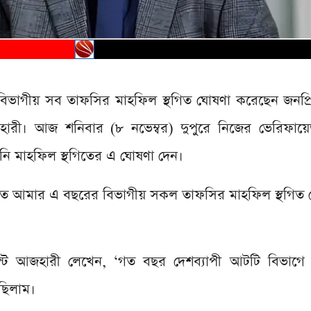
্য বিভাগীয় সব তাফসির মাহফিল স্থগিত ঘোষণা করেছেন জনপ্র
রী। আজ শনিবার (৮ নভেম্বর) দুপুরে নিজের ভেরিফায়
তিনি মাহফিল স্থগিতের এ ঘোষণা দেন।
নুষ্ঠিত আমার এ বছরের বিভাগীয় সকল তাফসির মাহফিল স্থগিত
টে আজহারী লেখেন, ‘গত বছর দেশব্যাপী আটটি বিভাগে
ছিলাম।