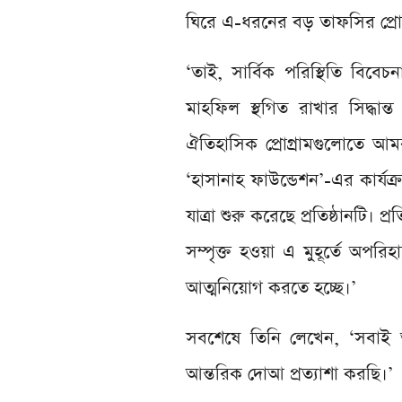
ঘিরে এ-ধরনের বড় তাফসির প্রোগ
‘তাই, সার্বিক পরিস্থিতি বিবে
মাহফিল স্থগিত রাখার সিদ্ধান্
ঐতিহাসিক প্রোগ্রামগুলোতে 
‘হাসানাহ ফাউন্ডেশন’-এর কার্যক
যাত্রা শুরু করেছে প্রতিষ্ঠানটি। 
সম্পৃক্ত হওয়া এ মুহূর্তে অপরি
আত্মনিয়োগ করতে হচ্ছে।’
সবশেষে তিনি লেখেন, ‘সবাই 
আন্তরিক দোআ প্রত্যাশা করছি।’