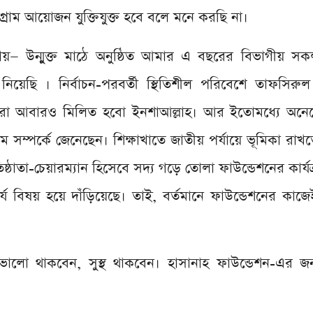
্রাম আয়োজন যুক্তিযুক্ত হবে বলে মনে করছি না।
চনায়— উন্মুক্ত মাঠে অনুষ্ঠিত আমার এ বছরের বিভাগীয় 
ত নিয়েছি । নির্বাচন-পরবর্তী স্থিতিশীল পরিবেশে তাফসির
আমরা আবারও মিলিত হবো ইনশাআল্লাহ। আর ইতোমধ্যে অন
্রম সম্পর্কে জেনেছেন। শিক্ষাখাতে জাতীয় পর্যায়ে ভূমিকা রা
প্রতিষ্ঠাতা-চেয়ারম্যান হিসেবে সদ্য গড়ে তোলা ফাউন্ডেশনের কার্
হার্য বিষয় হয়ে দাঁড়িয়েছে। তাই, বর্তমানে ফাউন্ডেশনের কাজে
ভালো থাকবেন, সুস্থ থাকবেন। হাসানাহ ফাউন্ডেশন-এর জ