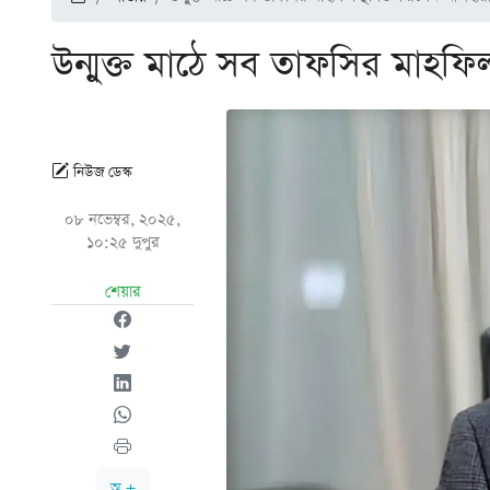
উন্মুক্ত মাঠে সব তাফসির মাহফ
নিউজ ডেস্ক
০৮ নভেম্বর, ২০২৫,
১০:২৫ দুপুর
শেয়ার
অ +