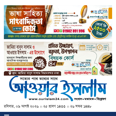
রবিবার, ০৯ আগস্ট ২০২৬ ।। ২৫ শ্রাবণ ১৪৩৩ ।। ২৬ সফর ১৪৪৮