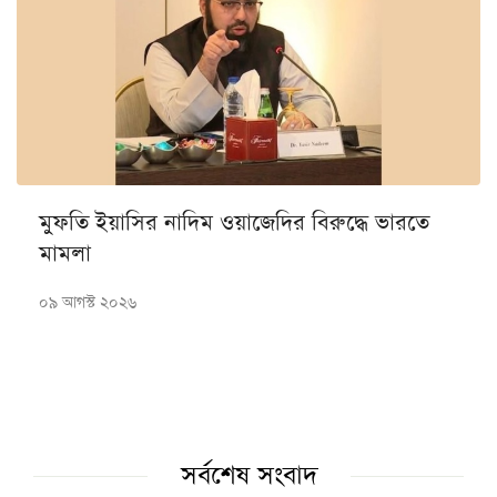
মুফতি ইয়াসির নাদিম ওয়াজেদির বিরুদ্ধে ভারতে
মামলা
০৯ আগস্ট ২০২৬
সর্বশেষ সংবাদ