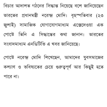
বিচার আদালত গঠনের সিদ্ধান্ত নিয়েছে বলে জানিয়েছেন
ভারতের প্রধানমন্ত্রী নরেন্দ্র মোদি। বৃহস্পতিবার (২৩
জুলাই) সামাজিক যোগাযোগমাধ্যম এক্সেদেওয়া এক
পোস্টে তিনি এ সিদ্ধান্তের কথা জানান। ভারতের
সংবাদমাধ্যম এনডিটিভি এ খবর জানিয়েছে।
পোস্টে নরেন্দ্র মোদি লিখেছেন, আমাদের যুবসমাজের
কল্যাণ ও ভবিষ্যতের চেয়ে গুরুত্বপূর্ণ আর কিছুই হতে
পারে না।