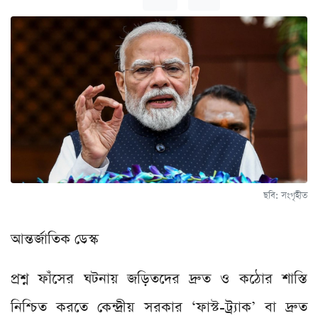
ছবি: সংগৃহীত
আন্তর্জাতিক ডেস্ক
প্রশ্ন ফাঁসের ঘটনায় জড়িতদের দ্রুত ও কঠোর শাস্তি
নিশ্চিত করতে কেন্দ্রীয় সরকার ‘ফাস্ট-ট্র্যাক’ বা দ্রুত