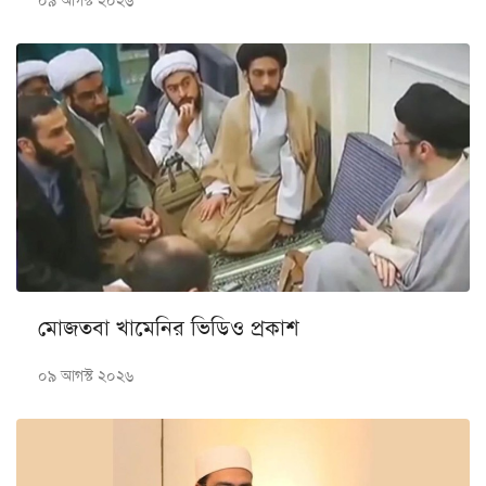
০৯ আগস্ট ২০২৬
মোজতবা খামেনির ভিডিও প্রকাশ
০৯ আগস্ট ২০২৬