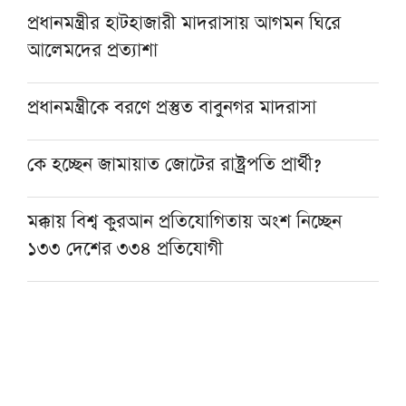
প্রধানমন্ত্রীর হাটহাজারী মাদরাসায় আগমন ঘিরে
আলেমদের প্রত্যাশা
প্রধানমন্ত্রীকে বরণে প্রস্তুত বাবুনগর মাদরাসা
কে হচ্ছেন জামায়াত জোটের রাষ্ট্রপতি প্রার্থী?
মক্কায় বিশ্ব কুরআন প্রতিযোগিতায় অংশ নিচ্ছেন
১৩৩ দেশের ৩৩৪ প্রতিযোগী
শায়খ আহমাদুল্লাহর সঙ্গে দাওয়াহ কাজে যুক্ত
হওয়ার সুযোগ
মানুষ বোঝেই না বিরোধী দল কিসের বিরোধিতা