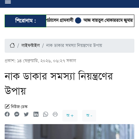
মামকে ওমরাহয় পাঠালেন গ্রামবাসী
শিরোনাম :
আজ বায়তুল মোকাররমে জুমার আগে বয়ান ক
লাইফস্টাইল
নাক ডাকার সমস্যা নিয়ন্ত্রণের উপায়
প্রকাশ:
১৪ ফেব্রুয়ারি, ২০২৬, ০৬:২৭ সকাল
নাক ডাকার সমস্যা নিয়ন্ত্রণের
উপায়
নিউজ ডেস্ক
অ +
অ -