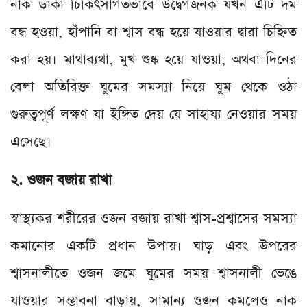
নাক ডাকা চিকিৎসাগতভাবে উদ্বেগজনক যখন এটি দম
বন্ধ হওয়া, হাঁপানি বা শ্বাস বন্ধ হয়ে যাওয়ার দ্বারা চিহ্নিত
করা হয়। মাথাব্যথা, মুখ শুষ্ক হয়ে যাওয়া, অথবা দিনের
বেলা অতিরিক্ত ঘুমের সমস্যা নিয়ে ঘুম থেকে ওঠা
গুরুত্বপূর্ণ লক্ষণ যা ইঙ্গিত দেয় যে সাহায্য নেওয়ার সময়
এসেছে।
২. ওজন বজায় রাখা
স্বাস্থ্যকর শরীরের ওজন বজায় রাখা শ্বাস-প্রশ্বাসের সমস্যা
কমানোর একটি প্রধান উপায়। ঘাড় এবং উপরের
শ্বাসনালীতে ওজন জমে ঘুমের সময় শ্বাসনালী ভেঙে
যাওয়ার সম্ভাবনা বাড়ায়, সামান্য ওজন কমলেও নাক