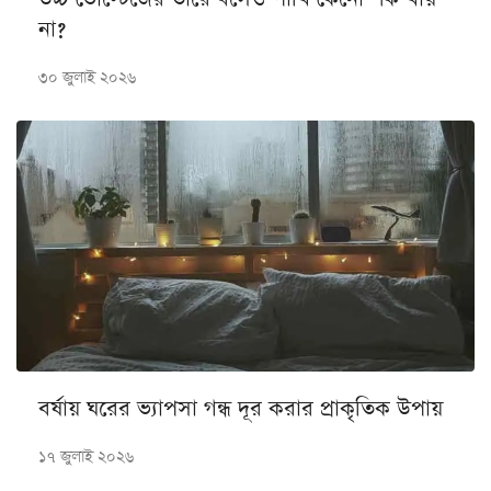
না?
৩০ জুলাই ২০২৬
বর্ষায় ঘরের ভ্যাপসা গন্ধ দূর করার প্রাকৃতিক উপায়
১৭ জুলাই ২০২৬