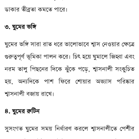
ডাকার তীব্রতা কমতে পারে।
৩. ঘুমের ভঙ্গি
ঘুমের ভঙ্গি সারা রাত ধরে ভালোভাবে শ্বাস নেওয়ার ক্ষেত্রে
গুরুত্বপূর্ণ ভূমিকা পালন করে। চিৎ হয়ে ঘুমালে জিহ্বা এবং
নরম তালু পিছনের দিকে ঝুঁকে পড়ে, শ্বাসনালী সংকুচিত
হয়, অন্যদিকে পাশ ফিরে শোয়ার অভ্যাস পরিষ্কার
শ্বাসনালী বজায় রাখে।
৪. ঘুমের রুটিন
সুসংগত ঘুমের সময় নির্ধারণ করলে শ্বাসনালীতে পেশীর