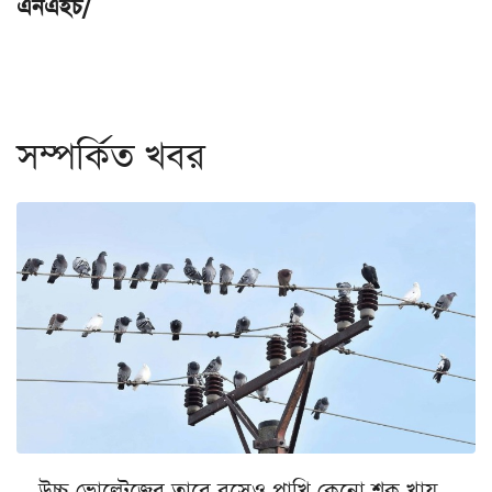
এনএইচ/
সম্পর্কিত খবর
উচ্চ ভোল্টেজের তারে বসেও পাখি কেনো শক খায়