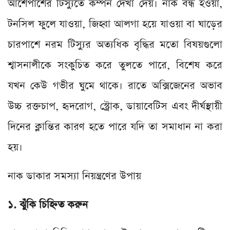
আশেপাশের টিস্যুতে কম্পন দেখা দেয়। নাক বন্ধ হওয়া,
টনসিল ফুলে যাওয়া, জিহ্বা আলগা হয়ে যাওয়া বা ঘাড়ের
চারপাশে নরম টিস্যুর অত্যধিক বৃদ্ধির মতো বিষয়গুলো
শ্বাসনালীকে সংকুচিত করে তুলতে পারে, বিশেষ করে
যখন কেউ গভীর ঘুমে থাকে। রাতে অক্সিজেনের অভাব
উচ্চ রক্তচাপ, হৃদরোগ, স্ট্রোক, ডায়াবেটিস এবং দীর্ঘস্থায়ী
দিনের ক্লান্তির কারণ হতে পারে যদি তা সমাধান না করা
হয়।
নাক ডাকার সমস্যা নিয়ন্ত্রণের উপায়
১. ঝুঁকি চিহ্নিত করুন