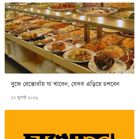
বুফে রেস্তোরাঁয় যা খাবেন, যেসব এড়িয়ে চলবেন
১৭ জুলাই ২০২৬