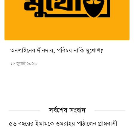
অনলাইনের দীনদার, পরিচয় নাকি মুখোশ?
১৫ জুলাই ২০২৬
সর্বশেষ সংবাদ
৫৬ বছরের ইমামকে ওমরাহয় পাঠালেন গ্রামবাসী