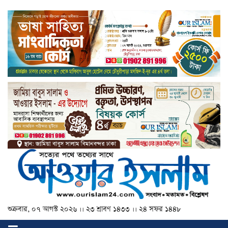
শুক্রবার, ০৭ আগস্ট ২০২৬ ।। ২৩ শ্রাবণ ১৪৩৩ ।। ২৪ সফর ১৪৪৮