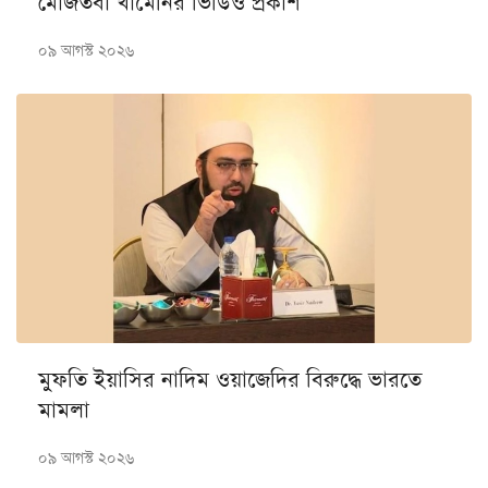
মোজতবা খামেনির ভিডিও প্রকাশ
০৯ আগস্ট ২০২৬
মুফতি ইয়াসির নাদিম ওয়াজেদির বিরুদ্ধে ভারতে
মামলা
০৯ আগস্ট ২০২৬