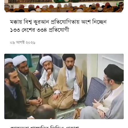
মক্কায় বিশ্ব কুরআন প্রতিযোগিতায় অংশ নিচ্ছেন
১৩৩ দেশের ৩৩৪ প্রতিযোগী
০৯ আগস্ট ২০২৬