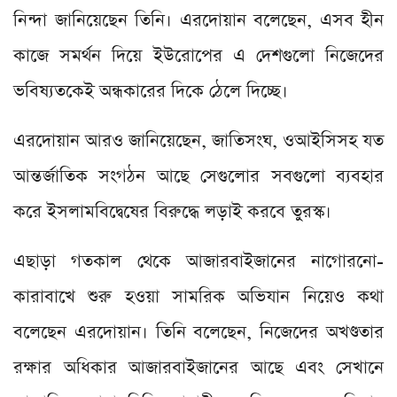
নিন্দা জানিয়েছেন তিনি। এরদোয়ান বলেছেন, এসব হীন
কাজে সমর্থন দিয়ে ইউরোপের এ দেশগুলো নিজেদের
ভবিষ্যতকেই অন্ধকারের দিকে ঠেলে দিচ্ছে।
এরদোয়ান আরও জানিয়েছেন, জাতিসংঘ, ওআইসিসহ যত
আন্তর্জাতিক সংগঠন আছে সেগুলোর সবগুলো ব্যবহার
করে ইসলামবিদ্বেষের বিরুদ্ধে লড়াই করবে তুরস্ক।
এছাড়া গতকাল থেকে আজারবাইজানের নাগোরনো-
কারাবাখে শুরু হওয়া সামরিক অভিযান নিয়েও কথা
বলেছেন এরদোয়ান। তিনি বলেছেন, নিজেদের অখণ্ডতার
রক্ষার অধিকার আজারবাইজানের আছে এবং সেখানে