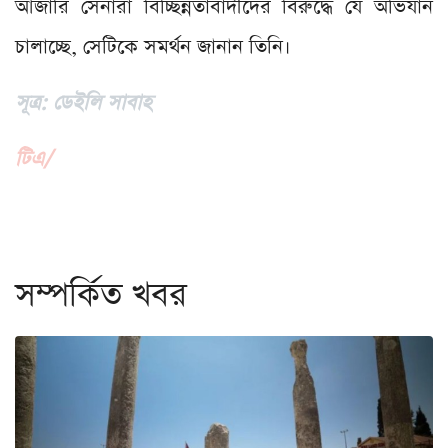
আজারি সেনারা বিচ্ছিন্নতাবাদীদের বিরুদ্ধে যে অভিযান
চালাচ্ছে, সেটিকে সমর্থন জানান তিনি।
সূত্র: ডেইলি সাবাহ
টিএ/
সম্পর্কিত খবর