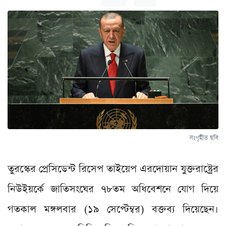
সংগৃহীত ছবি
তুরস্কের প্রেসিডেন্ট রিসেপ তাইয়েপ এরদোয়ান যুক্তরাষ্ট্রের
নিউইয়র্কে জাতিসংঘের ৭৮তম অধিবেশনে যোগ দিয়ে
গতকাল মঙ্গলবার (১৯ সেপ্টেম্বর) বক্তব্য দিয়েছেন।