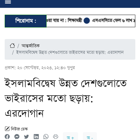
 যায়, নাম্বার দেওয়া যায় না : শিক্ষামন্ত্রী
শিরোনাম :
এসএসসিতে ফেল ৬ লাখ ৯০ হাজারের বেশি
আন্তর্জাতিক
ইসলামবিদ্বেষ উন্নত দেশগুলোতে ভাইরাসের মতো ছড়ায়: এরদোগান
প্রকাশ:
২০ সেপ্টেম্বর, ২০২৩, ১২:৪০ দুপুর
ইসলামবিদ্বেষ উন্নত দেশগুলোতে
ভাইরাসের মতো ছড়ায়:
এরদোগান
নিউজ ডেস্ক
অ +
অ -