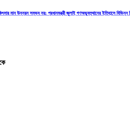
সম্ভব নয়: প্রধানমন্ত্রী
জুলাই গণঅভ্যুত্থানের ইতিহাসে বিভিন্ন বিশ্ববিদ্যালয়-মাদর
েকে