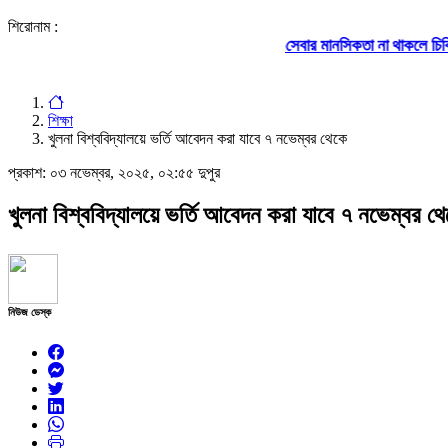
শিরোনাম :
সেবার মানসিকতা না থাকলে চিকিৎসার মান উন্নয়ন 
শিক্ষা
খুলনা বিশ্ববিদ্যালয়ে ভর্তি আবেদন করা যাবে ৭ নভেম্বর থেকে
প্রকাশ:
০৩ নভেম্বর, ২০২৫, ০২:৫৫ দুপুর
খুলনা বিশ্ববিদ্যালয়ে ভর্তি আবেদন করা যাবে ৭ নভেম্বর থ
নিউজ ডেস্ক