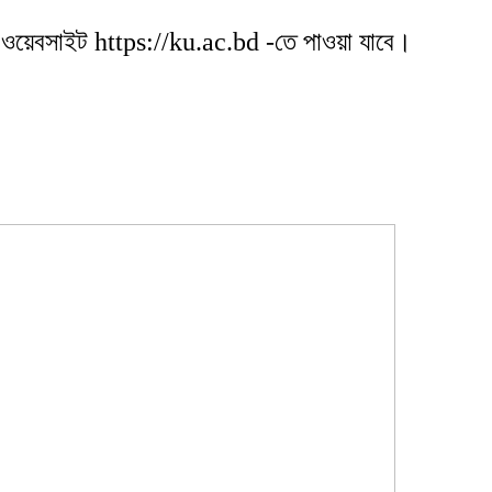
য়াল ওয়েবসাইট https://ku.ac.bd -তে পাওয়া যাবে।