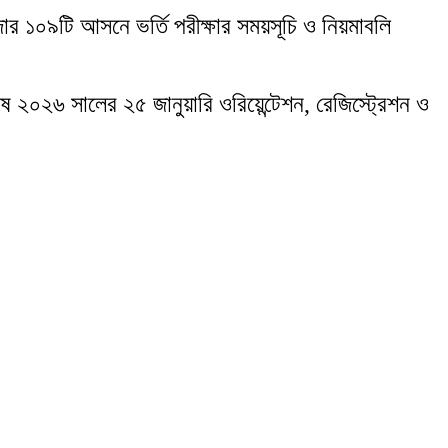
জার ১০৯টি আসনে ভর্তি পরীক্ষার সময়সূচি ও নিয়মাবলি
ে ২০২৬ সালের ২৫ জানুয়ারি ওরিয়েন্টেশন, রেজিস্ট্রেশন ও