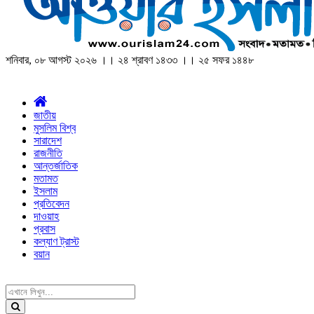
শনিবার, ০৮ আগস্ট ২০২৬ ।। ২৪ শ্রাবণ ১৪৩৩ ।। ২৫ সফর ১৪৪৮
জাতীয়
মুসলিম বিশ্ব
সারাদেশ
রাজনীতি
আন্তর্জাতিক
মতামত
ইসলাম
প্রতিবেদন
দাওয়াহ
প্রবাস
কল্যাণ ট্রাস্ট
বয়ান