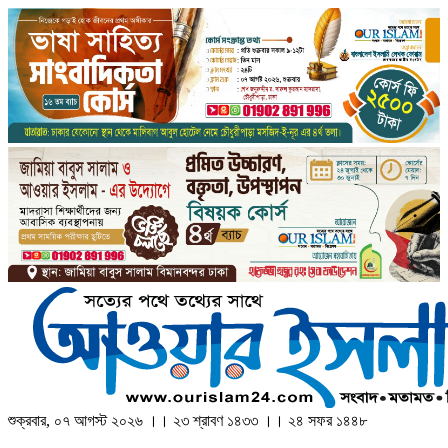
শুক্রবার, ০৭ আগস্ট ২০২৬ ।। ২৩ শ্রাবণ ১৪৩৩ ।। ২৪ সফর ১৪৪৮