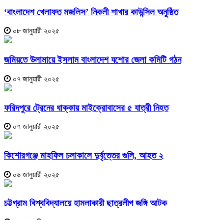
‘বাংলাদেশ খেলাফত মজলিস’ নিকলী শাখার কাউন্সিল অনুষ্ঠিত
০৮ জানুয়ারী ২০২৫
জমিয়তে উলামায়ে ইসলাম বাংলাদেশ যশোর জেলা কমিটি গঠন
০৭ জানুয়ারী ২০২৫
ফরিদপুরে ট্রেনের ধাক্কায় মাইক্রোবাসের ৫ যাত্রী নিহত
০৭ জানুয়ারী ২০২৫
কিশোরগঞ্জে মাহফিল চলাকালে দুর্বৃত্তের গুলি, আহত ২
০৬ জানুয়ারী ২০২৫
চট্টগ্রাম বিশ্ববিদ্যালয়ে হামলাকারী ছাত্রলীগ জঙ্গি আটক