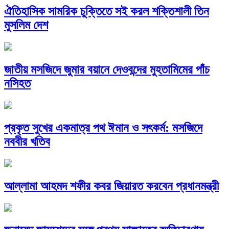
ঐতিহাসিক সামরিক চুক্তিতে সই করল শক্তিশালী তিন
মুসলিম দেশ
জাতীয় মসজিদে জুমার বয়ানে দেওবন্দের মুহতামিমের পাঁচ
নসিহত
প্রকৃত সুখের একমাত্র পথ ঈমান ও সৎকর্ম: মসজিদে
নববীর খতিব
আল্লামা আহমদ শফীর কবর জিয়ারত করবেন প্রধানমন্ত্রী