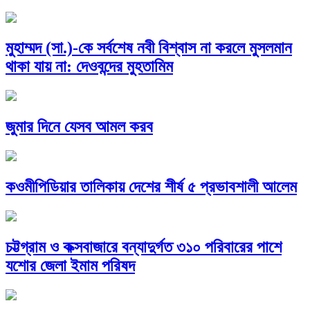
মুহাম্মদ (সা.)-কে সর্বশেষ নবী বিশ্বাস না করলে মুসলমান
থাকা যায় না: দেওবন্দের মুহতামিম
জুমার দিনে যেসব আমল করব
কওমীপিডিয়ার তালিকায় দেশের শীর্ষ ৫ প্রভাবশালী আলেম
চট্টগ্রাম ও কক্সবাজারে বন্যাদুর্গত ৩১০ পরিবারের পাশে
যশোর জেলা ইমাম পরিষদ