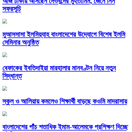
আজ ঢাকায় আসছেন দেওবন্দের মুহতামিম, জেনে নিন
সফরসূচি
মুআসসাসা ইলমিয়্যাহ বাংলাদেশের উদ্যোগে বিশেষ ইলমি
সেমিনার অনুষ্ঠিত
বেফাকের ইবতিদাইয়া মারহালার মানবণ্টন নিয়ে নতুন
সিদ্ধান্ত
স্কুল ও আলিয়ায় কমলেও শিক্ষার্থী বাড়ছে কওমি মাদরাসায়
বাংলাদেশের পাঁচ শতাধিক ইমাম-আলেমকে প্রশিক্ষণ দিচ্ছে