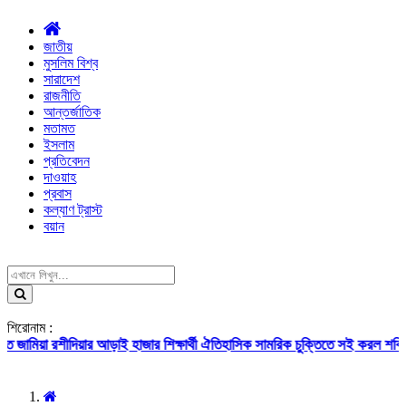
জাতীয়
মুসলিম বিশ্ব
সারাদেশ
রাজনীতি
আন্তর্জাতিক
মতামত
ইসলাম
প্রতিবেদন
দাওয়াহ
প্রবাস
কল্যাণ ট্রাস্ট
বয়ান
শিরোনাম :
মিয়া রশীদিয়ার আড়াই হাজার শিক্ষার্থী
ঐতিহাসিক সামরিক চুক্তিতে সই করল শক্তিশালী