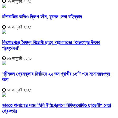
০৬ জানুয়ারী ২০২৫
চাঁদাবাজির অডিও ক্লিপ ফাঁস, যুবদল নেতা বহিষ্কার
০৬ জানুয়ারী ২০২৫
কিশোরগঞ্জে বৈষম্য বিরোধী ছাত্র আন্দোলনের ‘তারুণ্যের উৎসব
প্রস্তাবনা’
০৬ জানুয়ারী ২০২৫
শ্রীমঙ্গল প্রেসক্লাব নির্বাচনে ২২ জন প্রার্থীর ১৫টি পদে মনোনয়নপত্র
জমা
০৫ জানুয়ারী ২০২৫
ভারতে পালানোর সময় হিলি ইমিগ্রেশনে নিষিদ্ধঘোষিত ছাত্রলীগ নেতা
গ্রেফতার