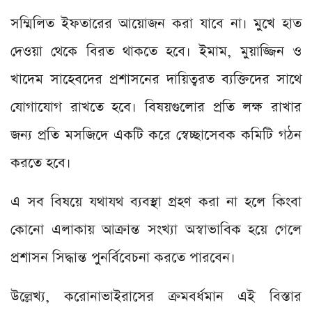
সম্মিলিত ইফতারের আয়োজন করা যাবে না। মুখে হাত
দেওয়া থেকে বিরত থাকতে হবে। ইমাম, মুয়াজ্জিন ও
খাদেম সাহেবদের প্রশাসনের দায়িত্বরত ব্যক্তিদের সাথে
যোগাযোগ রাখতে হবে। বিষয়গুলোর প্রতি লক্ষ রাখার
জন্য প্রতি মসজিদে একটি করে স্বেচ্ছাসেবক কমিটি গঠন
করতে হবে।
এ সব বিষয়ে যথাযথ ব্যবস্থা গ্রহণ করা না হলে কিংবা
কোনো এলাকায় আক্রান্ত সংখ্যা অস্বাভাবিক হয়ে গেলে
প্রশাসন সিদ্ধান্ত পুনর্বিবেচনা করতে পারবেন।
উল্লেখ্য, করোনাভাইরাসের ক্রমবর্ধমান এই বিস্তার