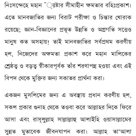
নিঃসন্দেহে মহান ¯্রষ্টার সীমাহীন ক্ষমতার বহিঃপ্রকাশ।
এতে মানবজাতির জন্য বিরাট পরীক্ষা ও চিন্তার খোরাক
রয়েছে; জ্ঞান-বিজ্ঞানের প্রভূত উন্নতি ও অগ্রগতি সত্তেও
মানুষ কত অসহায়! তাই মানবজাতির সর্বপ্রথম করণীয়
হল, নিজেদের অক্ষমতা প্রকাশ করে মহান মালিকের
শ্রেষ্ঠত্ব ও বড়ত্ব স্বীকারপূর্বক তাঁর শরণাপন্ন হওয়া এবং এই
বিপদ থেকে মুক্তির জন্য সকাতর প্রার্থনা করা।
একজন মুসলিমের জন্য এ অবস্থায় প্রধান করণীয় হল,
সকল প্রকার গুনাহ থেকে তওবা করে আল্লাহর দিকে ফিরে
আসা এবং রাসূলুল্লাহ সাল্লাল্লাহু আলাইহি ওয়াসাল্লামের
সুন্নত মুতাবেক জীবনযাপন করা। আল্লাহ তা‘আলা