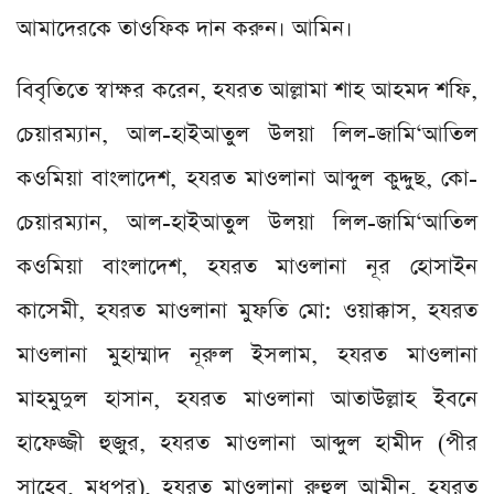
আমাদেরকে তাওফিক দান করুন। আমিন।
বিবৃতিতে স্বাক্ষর করেন, হযরত আল্লামা শাহ আহমদ শফি,
চেয়ারম্যান, আল-হাইআতুল উলয়া লিল-জামি‘আতিল
কওমিয়া বাংলাদেশ, হযরত মাওলানা আব্দুল কুদ্দুছ, কো-
চেয়ারম্যান, আল-হাইআতুল উলয়া লিল-জামি‘আতিল
কওমিয়া বাংলাদেশ, হযরত মাওলানা নূর হোসাইন
কাসেমী, হযরত মাওলানা মুফতি মো: ওয়াক্কাস, হযরত
মাওলানা মুহাম্মাদ নূরুল ইসলাম, হযরত মাওলানা
মাহমুদুল হাসান, হযরত মাওলানা আতাউল্লাহ ইবনে
হাফেজ্জী হুজুর, হযরত মাওলানা আব্দুল হামীদ (পীর
সাহেব, মধুপর), হযরত মাওলানা রুহুল আমীন, হযরত