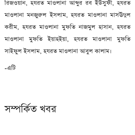
রিজওয়ান, হযরত মাওলানা আব্দুর রব ইউসুফী, হযরত
মাওলানা মনজুরুল ইসলাম, হযরত মাওলানা মাসঊদুল
করীম, হযরত মাওলানা মুফতি নাজমুল হাসান, হযরত
মাওলানা মুফতি ইয়াহইয়া, হযরত মাওলানা মুফতি
সাইফুল ইসলাম, হযরত মাওলানা আবুল কালাম।
-এটি
সম্পর্কিত খবর