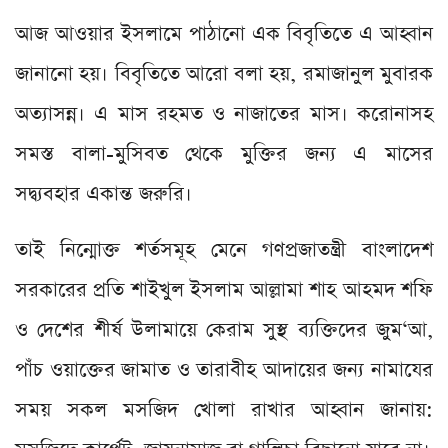
আজ আওয়ার ইসলামে পাঠানো এক বিবৃতিতে এ আহ্বান
জানানো হয়। বিবৃতিতে আরো বলা হয়, রমাজানুল মুবারক
অত্যাসন্ন। এ মাস রহমত ও নাজাতের মাস। করোনাসহ
সমস্ত বালা-মুসিবত থেকে মুক্তির জন্য এ মাসের
সদ্ব্যবহার একান্ত জরুরি।
তাই নিন্মোক্ত শর্তসমূহ মেনে গণপ্রজাতন্ত্রী বাংলাদেশ
সরকারের প্রতি শাইখুল ইসলাম আল্লামা শাহ আহমদ শফি
ও দেশের শীর্ষ উলামায়ে কেরাম সুস্থ ব্যক্তিদের জুম‘আ,
পাঁচ ওয়াক্তের জামাত ও তারাবীহ আদায়ের জন্য নামাযের
সময় সকল মসজিদ খোলা রাখার আহ্বান জানায়: