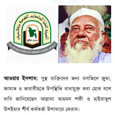
আওয়ার ইসলাম:
সুস্থ ব্যক্তিদের জন্য মসজিদে জুমা,
জামাত ও তারাবীহতে উপস্থিতি বাধামুক্ত করা হোক বলে
দাবি জানিয়েছেন আল্লামা আহমদ শফী ও হাইয়াতুল
উলইয়ার শীর্ষ কর্মকর্তা উলামায়ে কেরাম।