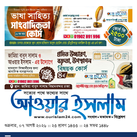
শুক্রবার, ০৭ আগস্ট ২০২৬ ।। ২৩ শ্রাবণ ১৪৩৩ ।। ২৪ সফর ১৪৪৮