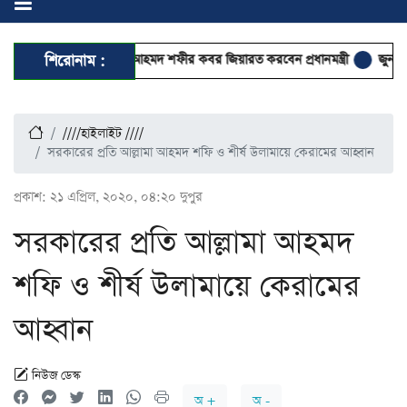
র খতিব
শিরোনাম :
আল্লামা আহমদ শফীর কবর জিয়ারত করবেন প্রধানমন্ত্রী
জুনায়েদ জামশেদ
////হাইলাইট ////
সরকারের প্রতি আল্লামা আহমদ শফি ও শীর্ষ উলামায়ে কেরামের আহ্বান
প্রকাশ:
২১ এপ্রিল, ২০২০, ০৪:২০ দুপুর
সরকারের প্রতি আল্লামা আহমদ
শফি ও শীর্ষ উলামায়ে কেরামের
আহ্বান
নিউজ ডেস্ক
অ +
অ -