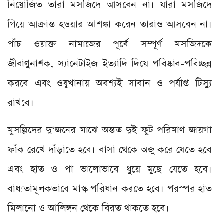
নিয়োজিত তারা মসজিদে আসবেন না। যারা মসজিদে
গিয়ে আক্রান্ত হওয়ার আশঙ্কা করেন তারাও আসবেন না।
পাঁচ ওয়াক্ত নামাজের পূর্বে সম্পূর্ণ মসজিদকে
জীবাণুনাশক, স্যানেটাইজ ইত্যাদি দিয়ে পরিষ্কার-পরিচ্ছন্ন
করবে এবং ওযুখানায় অবশ্যই সাবান ও পর্যাপ্ত টিস্যু
রাখবে।
মুসল্লিদের দু‘জনের মাঝে অন্তত দুই ফুট পরিমাণ জায়গা
ফাঁক রেখে দাঁড়াতে হবে। বাসা থেকে অজু করে যেতে হবে
এবং হাত ও পা ভালোভাবে ধুয়ে মুছে যেতে হবে।
বাধ্যতামূলকভাবে মাস্ক পরিধান করতে হবে। পরস্পর হাত
মিলানো ও আলিঙ্গন থেকে বিরত থাকতে হবে।