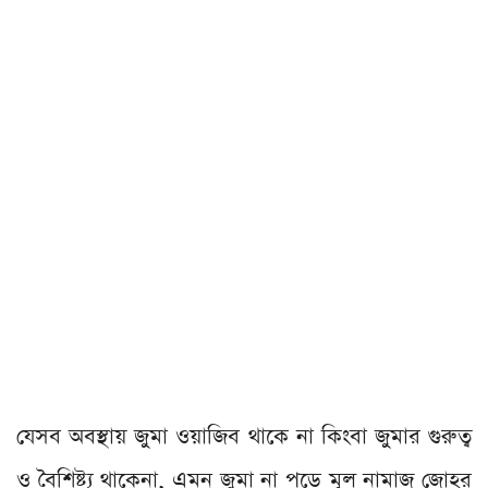
যেসব অবস্থায় জুমা ওয়াজিব থাকে না কিংবা জুমার গুরুত্ব
ও বৈশিষ্ট্য থাকেনা, এমন জুমা না পড়ে মূল নামাজ জোহর