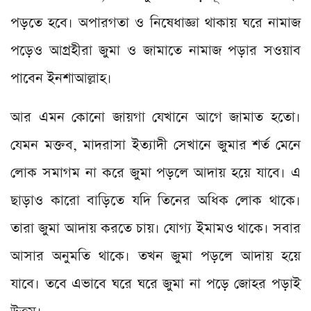
পড়তে হবে। অপারগতা ও নিষেধাজ্ঞা থাকায় ঘরে নামাজ
পড়েও আগ্রহীরা জুমা ও জামাতে নামাজ পড়ার সওয়াব
পাবেন ইনশাআল্লাহ।
আর এমন কোনো জায়গা যেখানে আগে জামাত হতো।
যেমন মক্তব, মাদরাসা ইত্যাদী সেখানে জুমার শর্ত মেনে
লোক সমাগম না করে জুমা পড়লে আদায় হয়ে যাবে। এ
ছাড়াও কারো বাড়িতে যদি তিনের অধিক লোক থাকে।
তারা জুমা আদায় করতে চায়। যোগ্য ইমামও থাকে। সবার
আসার অনুমতি থাকে। তখন জুমা পড়লে আদায় হয়ে
যাবে। তবে এভাবে ঘরে ঘরে জুমা না পড়ে জোহর পড়াই