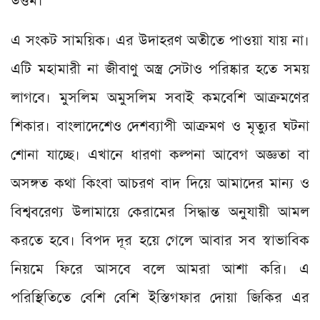
উত্তম।
এ সংকট সাময়িক। এর উদাহরণ অতীতে পাওয়া যায় না।
এটি মহামারী না জীবাণু অস্ত্র সেটাও পরিষ্কার হতে সময়
লাগবে। মুসলিম অমুসলিম সবাই কমবেশি আক্রমণের
শিকার। বাংলাদেশেও দেশব্যাপী আক্রমণ ও মৃত্যুর ঘটনা
শোনা যাচ্ছে। এখানে ধারণা কল্পনা আবেগ অজ্ঞতা বা
অসঙ্গত কথা কিংবা আচরণ বাদ দিয়ে আমাদের মান্য ও
বিশ্ববরেণ্য উলামায়ে কেরামের সিদ্ধান্ত অনুযায়ী আমল
করতে হবে। বিপদ দূর হয়ে গেলে আবার সব স্বাভাবিক
নিয়মে ফিরে আসবে বলে আমরা আশা করি। এ
পরিস্থিতিতে বেশি বেশি ইস্তিগফার দোয়া জিকির এর