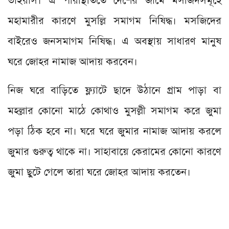
ভাইরাস। এ পরিস্থিতিতে দেশের জামে মসজিদসমূহে
মহামারীর কারণে মুসল্লি সমাগম নিষিদ্ধ। মসজিদের
বাইরেও জনসমাগম নিষিদ্ধ। এ অবস্থায় সাধারণ মানুষ
ঘরে জোহর নামাজ আদায় করবেন।
নিজ ঘরে বাড়িতে ফ্ল্যাটে ছাদে উঠানে গ্রাম পাড়া বা
মহল্লার কোনো মাঠে কোথাও মুসল্লী সমাগম করে জুমা
পড়া ঠিক হবে না। ঘরে ঘরে জুমার নামাজ আদায় করলে
জুমার গুরুত্ব থাকে না। সাহাবায়ে কেরামের কোনো কারণে
জুমা ছুটে গেলে তারা ঘরে জোহর আদায় করতেন।