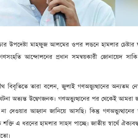
প্রচার উপদেষ্টা মাহফুজ আলমের ওপর লন্ডনে হামলার চেষ্টার 
 গণসংহতি আন্দোলনের প্রধান সমন্বয়কারী জোনায়েদ সাকি 
ৌথ বিবৃতিতে তারা বলেন, জুলাই গণঅভ্যুত্থানের অন্যতম ন
া অত্যন্ত উদ্বেগজনক। গণঅভ্যুত্থানের পর থেকেই আমরা 
 দেওয়ার আহ্বান জানিয়ে আসছি। কিন্তু গণঅভ্যুত্থানের 
ক্তি এ ধরনের হামলার সাহস পাচ্ছে। জাতীয় স্বার্থে ঐক্যবদ
হতো।