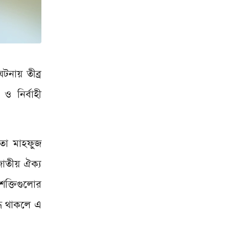
ঘটনায় তীব্র
ও নির্বাহী
েতা মাহফুজ
জাতীয় ঐক্য
শক্তিগুলোর
্ধ থাকলে এ