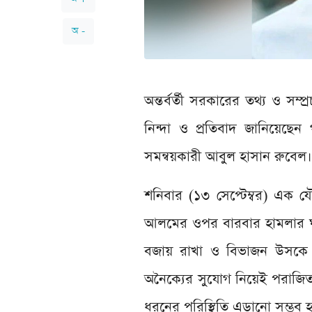
অ -
অন্তর্বর্তী সরকারের তথ্য ও সম্
নিন্দা ও প্রতিবাদ জানিয়েছেন
সমন্বয়কারী আবুল হাসান রুবেল।
শনিবার (১৩ সেপ্টেম্বর) এক য
আলমের ওপর বারবার হামলার ঘটন
বজায় রাখা ও বিভাজন উসকে না
অনৈক্যের সুযোগ নিয়েই পরাজিত শ
ধরনের পরিস্থিতি এড়ানো সম্ভব 