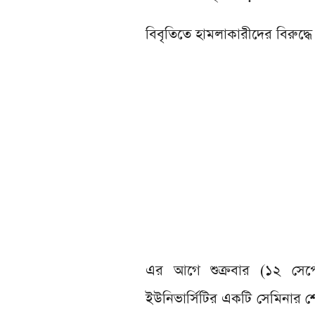
বিবৃতিতে হামলাকারীদের বিরুদ্ধে
এর আগে শুক্রবার (১২ সেপ্টেম
ইউনিভার্সিটির একটি সেমিনার শ