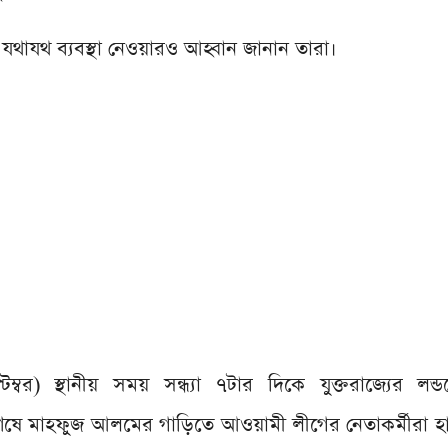
 যথাযথ ব্যবস্থা নেওয়ারও আহ্বান জানান তারা।
্বর) স্থানীয় সময় সন্ধ্যা ৭টার দিকে যুক্তরাজ্যের লন
েষে মাহফুজ আলমের গাড়িতে আওয়ামী লীগের নেতাকর্মীরা হাম