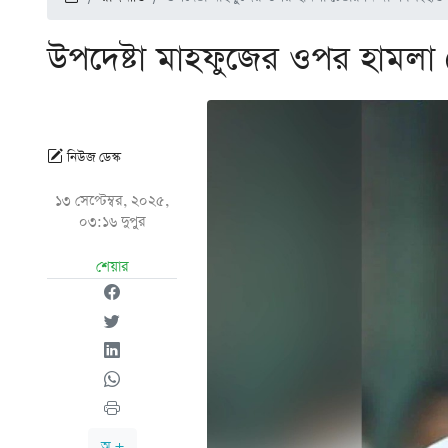
উপদেষ্টা মাহফুজের ওপর হামলা চ
নিউজ ডেস্ক
১৩ সেপ্টেম্বর, ২০২৫,
০৩:১৬ দুপুর
শেয়ার
অ +