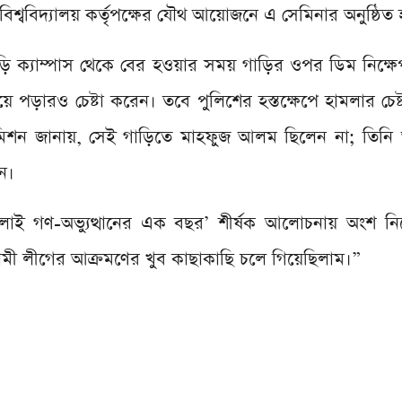
শ্ববিদ্যালয় কর্তৃপক্ষের যৌথ আয়োজনে এ সেমিনার অনুষ্ঠিত
ি ক্যাম্পাস থেকে বের হওয়ার সময় গাড়ির ওপর ডিম নিক্ষ
পড়ারও চেষ্টা করেন। তবে পুলিশের হস্তক্ষেপে হামলার চেষ্টা
মিশন জানায়, সেই গাড়িতে মাহফুজ আলম ছিলেন না; তিনি 
ন।
লাই গণ-অভ্যুত্থানের এক বছর’ শীর্ষক আলোচনায় অংশ নি
লীগের আক্রমণের খুব কাছাকাছি চলে গিয়েছিলাম।”