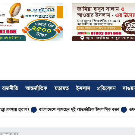
রাজনীতি
আন্তর্জাতিক
মতামত
ইসলাম
প্রতিবেদন
দাওয়া
 হারাল?
বাংলাদেশে আসছেন দুই আন্তর্জাতিক ইসলামিক বক্তা
ওমরাহ শেষে যু
ি আন্দোলনের