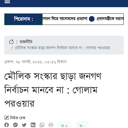
হাটহাজারী মাদরাসায় আগমন ঘিরে আলেমদের প্রত্যাশা
শিরোনাম :
প্রধানমন্ত্রীকে বরণে প্রস্তুত বাব
রাজনীতি
মৌলিক সংস্কার ছাড়া জনগণ নির্বাচন মানবে না : গোলাম পরওয়ার
প্রকাশ:
২৮ আগস্ট, ২০২৫, ০৫:৫৬ বিকাল
মৌলিক সংস্কার ছাড়া জনগণ
নির্বাচন মানবে না : গোলাম
পরওয়ার
নিউজ ডেস্ক
অ +
অ -