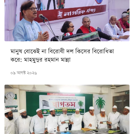
মানুষ বোঝেই না বিরোধী দল কিসের বিরোধিতা
করে: মাহমুদুর রহমান মান্না
০৯ আগস্ট ২০২৬