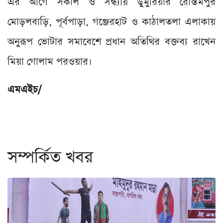
এর আগে সকাল ও সন্ধ্যায় ডুমুরিয়ার রোস্তমপুর
মোড়লবাড়ি, পূর্বপাড়া, গঞ্জেরহাট ও কাঠালতলা এলাকায়
অনুরূপ ভোটার সমাবেশে প্রধান অতিথির বক্তব্য রাখেন
মিয়া গোলাম পরওয়ার।
এমএইচ/
সম্পর্কিত খবর