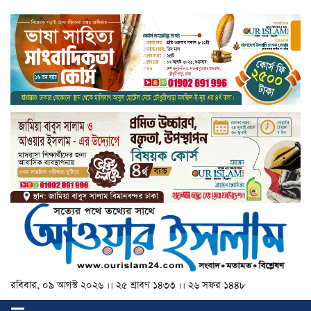
রবিবার, ০৯ আগস্ট ২০২৬ ।। ২৫ শ্রাবণ ১৪৩৩ ।। ২৬ সফর ১৪৪৮