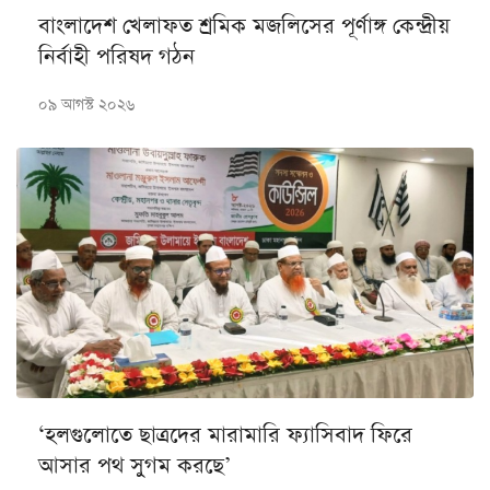
বাংলাদেশ খেলাফত শ্রমিক মজলিসের পূর্ণাঙ্গ কেন্দ্রীয়
নির্বাহী পরিষদ গঠন
০৯ আগস্ট ২০২৬
‘হলগুলোতে ছাত্রদের মারামারি ফ্যাসিবাদ ফিরে
আসার পথ সুগম করছে’