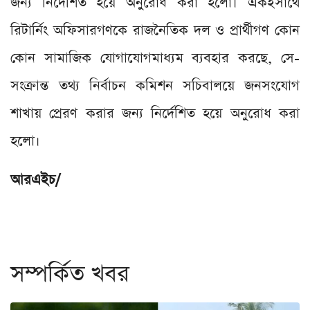
জন্য নির্দেশিত হয়ে অনুরোধ করা হলো। একইসাথে
রিটার্নিং অফিসারগণকে রাজনৈতিক দল ও প্রার্থীগণ কোন
কোন সামাজিক যোগাযোগমাধ্যম ব্যবহার করছে, সে-
সংক্রান্ত তথ্য নির্বাচন কমিশন সচিবালয়ে জনসংযোগ
শাখায় প্রেরণ করার জন্য নির্দেশিত হয়ে অনুরোধ করা
হলো।
আরএইচ/
সম্পর্কিত খবর