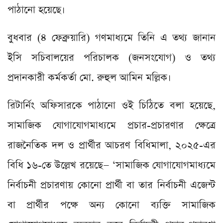
পাঠানো হয়েছে।
বুধবার (৪ ফেব্রুয়ারি) গণমাধ্যমে তিনি এ তথ্য জানান
ইসি সচিবালয়ের পরিচালক (জনসংযোগ) ও তথ্য
প্রদানকারী কর্মকর্তা মো. রুহুল আমিন মল্লিক।
রিটার্নিং অফিসারকে পাঠানো ওই চিঠিতে বলা হয়েছে,
সামাজিক যোগাযোগমাধ্যমে প্রচার-প্রচারণার ক্ষেত্রে
রাজনৈতিক দল ও প্রার্থীর আচরণ বিধিমালা, ২০২৫-এর
বিধি ১৬-তে উল্লেখ রয়েছে— ‘সামাজিক যোগাযোগমাধ্যমে
নির্বাচনী প্রচারণায় কোনো প্রার্থী বা তার নির্বাচনী এজেন্ট
বা প্রার্থীর পক্ষে অন্য কোনো ব্যক্তি সামাজিক