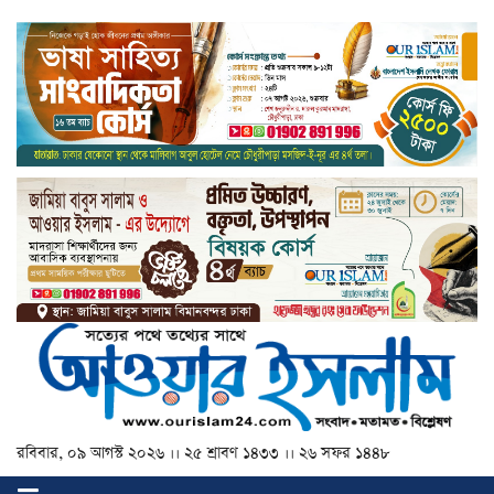
রবিবার, ০৯ আগস্ট ২০২৬ ।। ২৫ শ্রাবণ ১৪৩৩ ।। ২৬ সফর ১৪৪৮