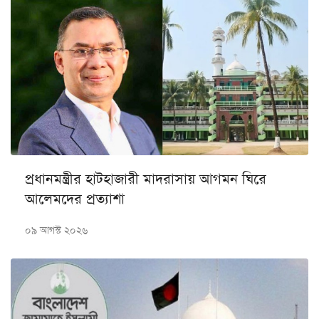
প্রধানমন্ত্রীর হাটহাজারী মাদরাসায় আগমন ঘিরে
আলেমদের প্রত্যাশা
০৯ আগস্ট ২০২৬