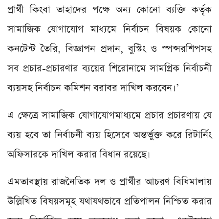
প্রার্থী কিংবা তাহাদের পক্ষে অন্য কোনো ব্যক্তি কর্তৃক
সামাজিক যোগাযোগ মাধ্যমে নির্বাচন বিষয়ক কোনো
কনটেন্ট তৈরি, বিজ্ঞাপন প্রদান, বুস্টিং ও স্পন্সরশিপসহ
সব প্রচার-প্রচারণার ব্যয়ের শিরোনামে সামগ্রিক নির্বাচনী
ব্যয়সহ নির্বাচন কমিশন বরাবর দাখিল করবেন।’
এ ক্ষেত্রে সামাজিক যোগাযোগমাধ্যমে প্রচার প্রচারণায় যে
ব্যয় হবে তা নির্বাচনী ব্যয় হিসেবে অন্তর্ভুক্ত করে রিটার্নিং
অফিসারকে দাখিল করার বিধান রয়েছে।
এমতাবস্থায় রাজনৈতিক দল ও প্রার্থীর আচরণ বিধিমালায়
উল্লিখিত বিষয়সমূহ যথাযথভাবে প্রতিপালন নিশ্চিত করার