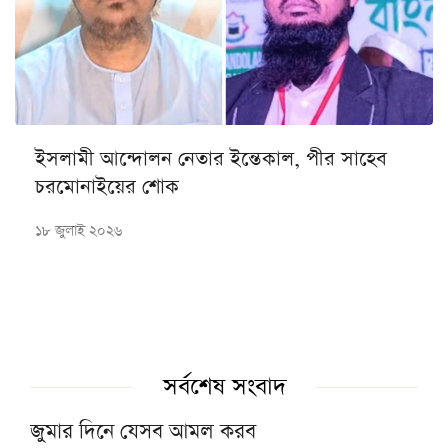
ইসলামী আন্দোলন নেতার ইন্তেকাল, পীর সাহেব
চরমোনাইয়ের শোক
১৮ জুলাই ২০২৬
সর্বশেষ সংবাদ
জুমার দিনে যেসব আমল করব