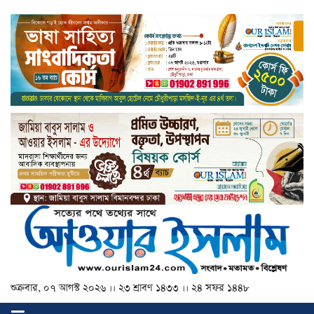
শুক্রবার, ০৭ আগস্ট ২০২৬ ।। ২৩ শ্রাবণ ১৪৩৩ ।। ২৪ সফর ১৪৪৮