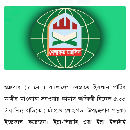
শুক্রবার (৮ মে ) বাংলাদেশ নেজামে ইসলাম পার্টির
আমীর মাওলানা সরওয়ার কামাল আজিজী বিকেল ৫.৩০
টায় নিজ বাড়িতে ( চট্টগ্রাম লোহাগড়া উপজেলার পদুয়া)
ইন্তেকাল করেছেন। ইন্না-লিল্লাহি ওয়া ইন্না ইলাইহি