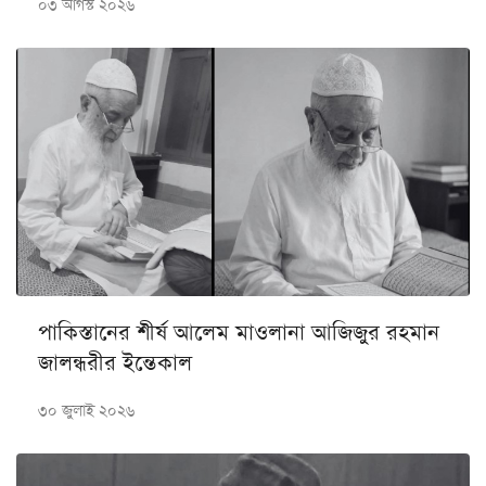
০৩ আগস্ট ২০২৬
পাকিস্তানের শীর্ষ আলেম মাওলানা আজিজুর রহমান
জালন্ধরীর ইন্তেকাল
৩০ জুলাই ২০২৬