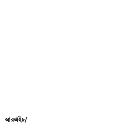
আরএইচ/