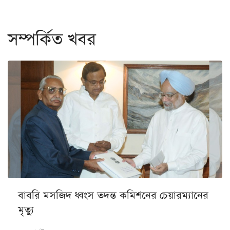
সম্পর্কিত খবর
বাবরি মসজিদ ধ্বংস তদন্ত কমিশনের চেয়ারম্যানের
মৃত্যু