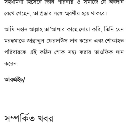
সহধর্মিণী হিসেবে তিনি পরিবার ও সমাজে যে অবদান
রেখে গেছেন, তা শ্রদ্ধার সঙ্গে স্মরণীয় হয়ে থাকবে।
আমি মহান আল্লাহ তা’আলার কাছে দোয়া করি, তিনি যেন
মরহুমাকে জান্নাতুল ফেরদাউস দান করেন এবং শোকাহত
পরিবারকে এই কঠিন শোক সহ্য করার তাওফিক দান
করেন।
আরএইচ/
সম্পর্কিত খবর