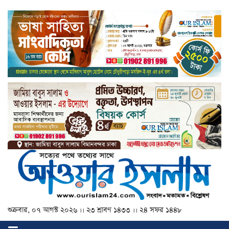
শুক্রবার, ০৭ আগস্ট ২০২৬ ।। ২৩ শ্রাবণ ১৪৩৩ ।। ২৪ সফর ১৪৪৮