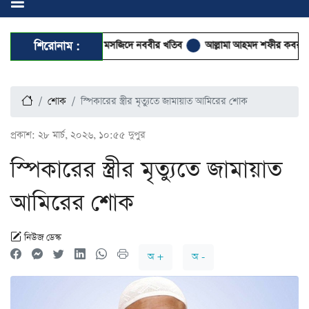
 পথ ঈমান ও সৎকর্ম: মসজিদে নববীর খতিব
শিরোনাম :
আল্লামা আহমদ শফীর কবর জিয়ারত করবেন
শোক
স্পিকারের স্ত্রীর মৃত্যুতে জামায়াত আমিরের শোক
প্রকাশ:
২৮ মার্চ, ২০২৬, ১০:৫৫ দুপুর
স্পিকারের স্ত্রীর মৃত্যুতে জামায়াত
আমিরের শোক
নিউজ ডেস্ক
অ +
অ -