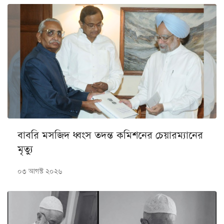
বাবরি মসজিদ ধ্বংস তদন্ত কমিশনের চেয়ারম্যানের
মৃত্যু
০৩ আগস্ট ২০২৬