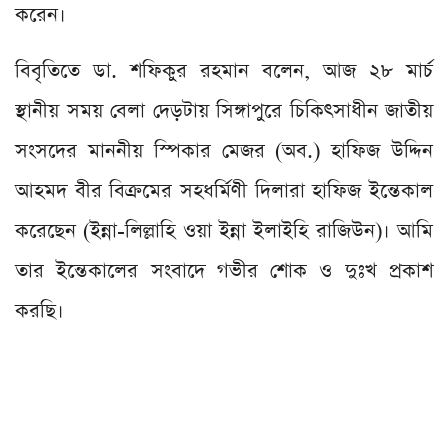
করেন।
বিবৃতিতে ডা. শফিকুর রহমান বলেন, আজ ২৮ মার্চ
স্থানীয় সময় বেলা দেড়টায় সিঙ্গাপুরে চিকিৎসাধীন জাতীয়
সংসদের মাননীয় স্পিকার মেজর (অব.) হাফিজ উদ্দিন
আহমদ বীর বিক্রমের সহধর্মিণী দিলারা হাফিজ ইন্তেকাল
করেছেন (ইন্না-লিল্লাহি ওয়া ইন্না ইলাইহি রাজিউন)। আমি
তার ইন্তেকালের সংবাদে গভীর শোক ও দুঃখ প্রকাশ
করছি।