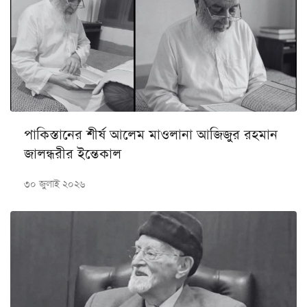
পাকিস্তানের শীর্ষ আলেম মাওলানা আজিজুর রহমান
জালন্ধরীর ইন্তেকাল
৩০ জুলাই ২০২৬