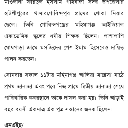
মাওলানা ফরিদুল ইসলাম গাইবান্ধা সদর উপজেলার
হাটলীপুরের খামারগোবিন্দপুর গ্রামের খোকা মিয়ার
ছেলে। তিনি গোবিন্দগঞ্জের মহিমাগঞ্জ আইডিয়াল
একাডেমিক স্কুলের ধর্মীয় শিক্ষক ছিলেন। পাশাপাশি
ঘোষপাড়া জামে মসজিদের পেশ ইমাম হিসেবেও দায়িত্ব
পালন করতেন।
সোমবার সকাল ১১টায় মহিমাগঞ্জ আলিয়া মাদ্রাসা মাঠে
প্রথম জানাজা এবং পরে নিজ গ্রামে দ্বিতীয় জানাজা শেষে
পারিবারিক কবরস্থানে তাকে দাফন করা হয়। তিনি আড়াই
বছর বয়সী একমাত্র এক পুত্র সন্তানের জনক ছিলেন।
এনএইচ
/