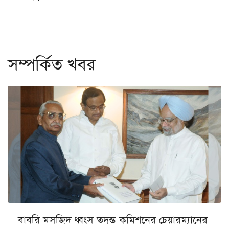
সম্পর্কিত খবর
বাবরি মসজিদ ধ্বংস তদন্ত কমিশনের চেয়ারম্যানের