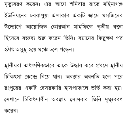
মৃত্যুবরণ করেন। এর আগে শনিবার রাতে মহিমাগঞ্জ
ইউনিয়নের চরবালুয়া এলাকার একটি জামে মসজিদের
উদ্যোগে আয়োজিত কোরআন মাহফিলে তৃতীয় বক্তা
হিসেবে বক্তব্য শুরু করেন তিনি। বয়ানের কিছুক্ষণ পর
হঠাৎ অসুস্থ হয়ে মঞ্চে ঢলে পড়েন।
স্থানীয়রা তাৎক্ষণিকভাবে তাকে উদ্ধার করে প্রথমে স্থানীয়
চিকিৎসা কেন্দ্রে নিয়ে যান। অবস্থার অবনতি হলে পরে
রংপুরের একটি বেসরকারি হাসপাতালে ভর্তি করা হয়।
সেখানে চিকিৎসাধীন অবস্থায় সোমবার তিনি মৃত্যুবরণ
করেন।