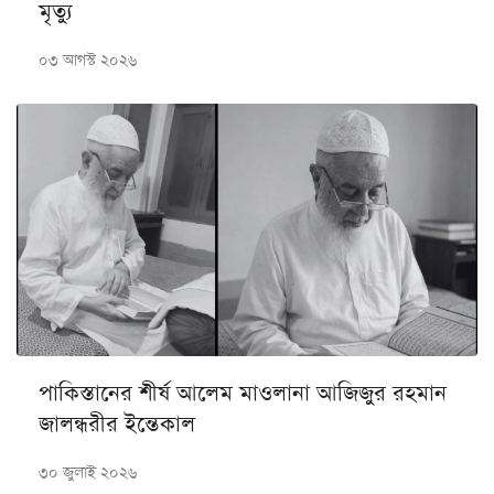
মৃত্যু
০৩ আগস্ট ২০২৬
পাকিস্তানের শীর্ষ আলেম মাওলানা আজিজুর রহমান
জালন্ধরীর ইন্তেকাল
৩০ জুলাই ২০২৬