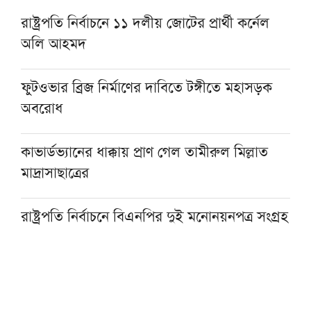
রাষ্ট্রপতি নির্বাচনে ১১ দলীয় জোটের প্রার্থী কর্নেল
অলি আহমদ
ফুটওভার ব্রিজ নির্মাণের দাবিতে টঙ্গীতে মহাসড়ক
অবরোধ
কাভার্ডভ্যানের ধাক্কায় প্রাণ গেল তামীরুল মিল্লাত
মাদ্রাসাছাত্রের
রাষ্ট্রপতি নির্বাচনে বিএনপির দুই মনোনয়নপত্র সংগ্রহ
বগুড়ায় দাঁড়িয়ে থাকা ট্রাকে আরেক ট্রাকের ধাক্কা,
নিহত ২