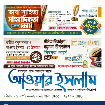
রবিবার, ০৯ আগস্ট ২০২৬ ।। ২৫ শ্রাবণ ১৪৩৩ ।। ২৬ সফর ১৪৪৮