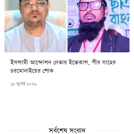
ইসলামী আন্দোলন নেতার ইন্তেকাল, পীর সাহেব
চরমোনাইয়ের শোক
১৮ জুলাই ২০২৬
সর্বশেষ সংবাদ