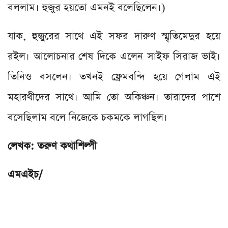
বললাম। হুজুর হয়তো এমনই বলেছিলেন।)
যাক, হুজুরের সাথে এই সফর দারুণ স্মৃতিমেদুর হয়ে
রইল। আলোচনার শেষ দিকে এলেন সাইফ সিরাজ ভাই।
তিনিও বসলেন। তখনই ফ্রেমবন্দি হয়ে গেলাম এই
মহারথীদের সাথে। আমি তো অকিঞ্চন। তারাদের পাশে
বসেছিলাম বলে নিজেকে চকমকে লাগছিল।
লেখক: তরুণ কথাশিল্পী
এমএইচ/