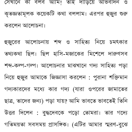
সেখানে কী বলব আমি! তাই দাঁড়িয়ে অভিবাদন ও
কৃতজ্ঞতামূলক কয়েকটি কথা বললাম। এরপর হুজুর শুরু
করলেন আলোচনা।
হুজুরের আলোচনায় শব্দ ও সাহিত্য নিয়ে চমৎকার
তথ্যকথা ছিল। ছিল হাসি-মজাকের মিশেলে দারুণসব
শব্দ-কল্প-গল্প। আলোচনার মাঝখানে গদ্য সাহিত্য পড়া
নিয়ে হুজুর আমাকে জিজ্ঞাসা করলেন : পুরানা শক্তিমান
গদ্যকারদের মধ্যে কার গদ্য (যারা ওপরের জামাতের
ছাত্র, তাদের জন্য) পড়া যায়? আমি ভাবতে ভাবতেই তিনি
উত্তর দিলেন : বুদ্ধদেবকে পড়ো তোমরা। তার গদ্যে
গতিময়তা সবসময় প্রাসঙ্গিক। (এটির আমার স্মরণ-বুঝে