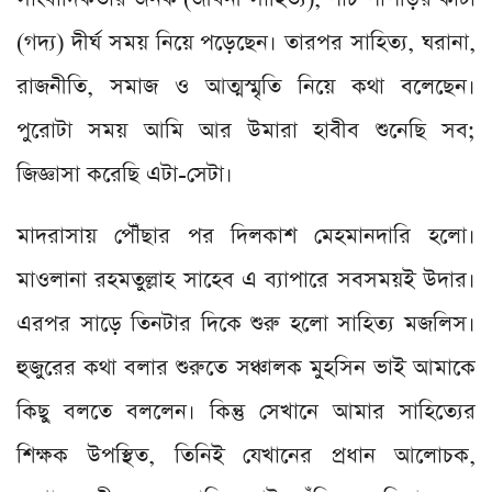
(গদ্য) দীর্ঘ সময় নিয়ে পড়েছেন। তারপর সাহিত্য, ঘরানা,
রাজনীতি, সমাজ ও আত্মস্মৃতি নিয়ে কথা বলেছেন।
পুরোটা সময় আমি আর উমারা হাবীব শুনেছি সব;
জিজ্ঞাসা করেছি এটা-সেটা।
মাদরাসায় পৌঁছার পর দিলকাশ মেহমানদারি হলো।
মাওলানা রহমতুল্লাহ সাহেব এ ব্যাপারে সবসময়ই উদার।
এরপর সাড়ে তিনটার দিকে শুরু হলো সাহিত্য মজলিস।
হুজুরের কথা বলার শুরুতে সঞ্চালক মুহসিন ভাই আমাকে
কিছু বলতে বললেন। কিন্তু সেখানে আমার সাহিত্যের
শিক্ষক উপস্থিত, তিনিই যেখানের প্রধান আলোচক,