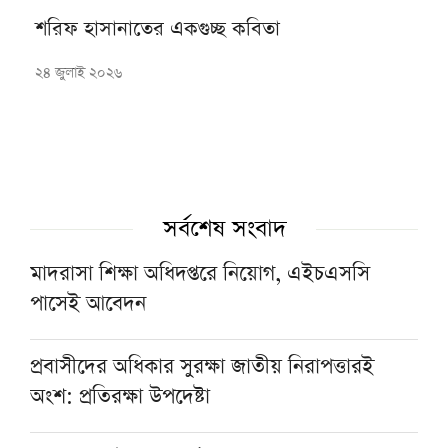
শরিফ হাসানাতের একগুচ্ছ কবিতা
২৪ জুলাই ২০২৬
সর্বশেষ সংবাদ
মাদরাসা শিক্ষা অধিদপ্তরে নিয়োগ, এইচএসসি
পাসেই আবেদন
প্রবাসীদের অধিকার সুরক্ষা জাতীয় নিরাপত্তারই
অংশ: প্রতিরক্ষা উপদেষ্টা