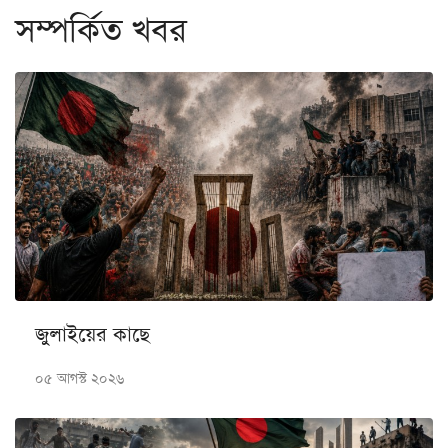
সম্পর্কিত খবর
জুলাইয়ের কাছে
০৫ আগস্ট ২০২৬