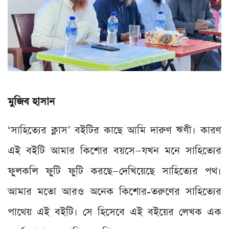
মুজিব হাসান
‘সাহিত্যের ক্লাস’ বইটির কাছে আমি দারুণ ঋণী। কারণ
এই বইটি আমার কিশোর বয়সে—যখন মনে সাহিত্যের
ফুলকলি ফুটি ফুটি করছে—দেখিয়েছে সাহিত্যের পথ।
আমার মতো আরও অনেক কিশোর-তরুণের সাহিত্যের
পাথেয় এই বইটি। সে হিসেবে এই বইয়ের লেখক এক