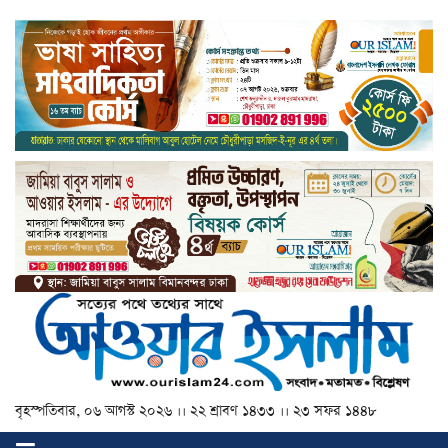
বৃহস্পতিবার, ০৬ আগস্ট ২০২৬ ।। ২২ শ্রাবণ ১৪৩৩ ।। ২৩ সফর ১৪৪৮