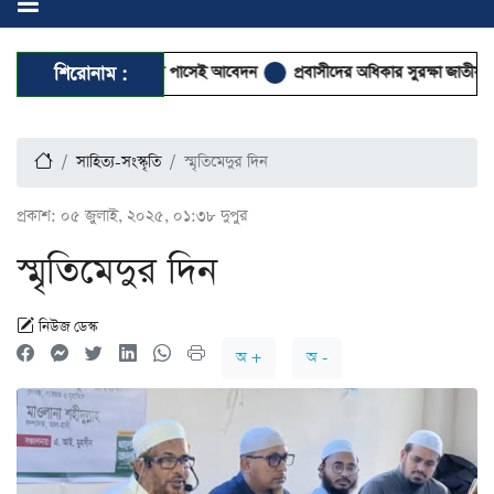
রে নিয়োগ, এইচএসসি পাসেই আবেদন
শিরোনাম :
প্রবাসীদের অধিকার সুরক্ষা জাতীয় নিরাপত্তারই 
সাহিত্য-সংস্কৃতি
স্মৃতিমেদুর দিন
প্রকাশ:
০৫ জুলাই, ২০২৫, ০১:৩৮ দুপুর
স্মৃতিমেদুর দিন
নিউজ ডেস্ক
অ +
অ -