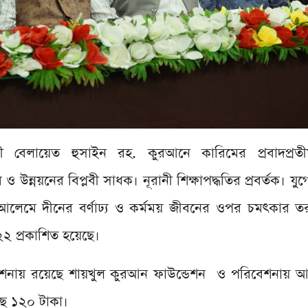
ী বেলায়েত হুসাইন রহ. কুরআনে কারিমের প্রবাদপ্রত
ও উন্নয়নের বিপ্লবী সাধক। নূরানী শিক্ষাপদ্ধতির প্রবর্তক। যুগে
আলেমে দীনের বর্ণাঢ্য ও কর্মময় জীবনের ওপর চমৎকার তর
২০২২ প্রকাশিত হয়েছে।
 প্রকাশনায় রয়েছে শায়খুল কুরআন ফাউন্ডেশন ও পরিবেশনায় আ
য়েছে ১২০ টাকা।