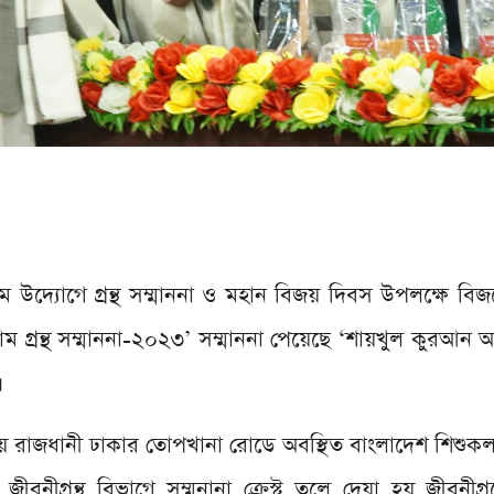
উদ্যোগে গ্রন্থ সম্মাননা ও মহান বিজয় দিবস উপলক্ষে বি
াম গ্রন্থ সম্মাননা-২০২৩’ সম্মাননা পেয়েছে ‘শায়খুল কুরআন আ
।
য় রাজধানী ঢাকার তোপখানা রোডে অবস্থিত বাংলাদেশ শিশুকল
নীগ্রন্থ বিভাগে সম্মনানা ক্রেস্ট তুলে দেয়া হয় জীবনীগ্র