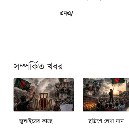
এনএ/
সম্পর্কিত খবর
জুলাইয়ের কাছে
ছত্রিশে লেখা নাম