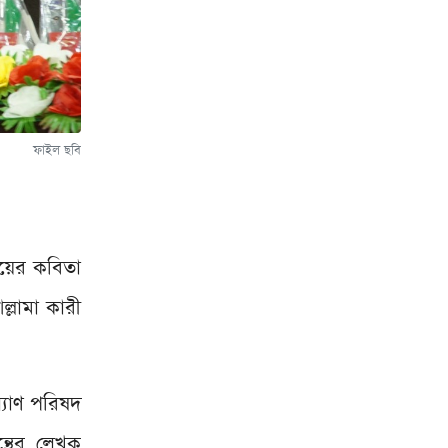
ফাইল ছবি
জয়ের কবিতা
ল্লামা কারী
্যাণ পরিষদ
ন্থের লেখক