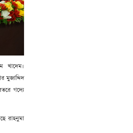
ীম খাদেম।
র মুজাদ্দিদ
তরে গদ্যে
ছে রাহনুমা