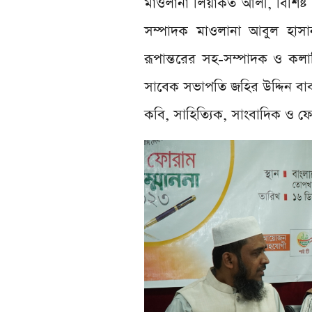
মাওলানা লিয়াকত আলী, বিশিষ্ট ল
সম্পাদক মাওলানা আবুল হাসা
রূপান্তরের সহ-সম্পাদক ও কলামি
সাবেক সভাপতি জহির উদ্দিন ব
কবি, সাহিত্যিক, সাংবাদিক ও ফো