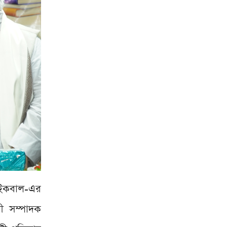
ইকবাল-এর
রী সম্পাদক