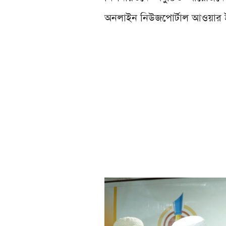
অনলাইন নিউজপোর্টাল আওয়ার ই