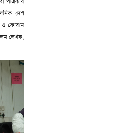
ী পত্রিকার
দৈনিক দেশ
দক ও ফোরাম
আলেম লেখক,