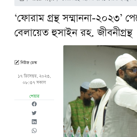
‘ফোরাম গ্রন্থ সম্মাননা-২০২৩’ 
বেলায়েত হুসাইন রহ. জীবনীগ্রন্থ
নিউজ ডেস্ক
১৭ ডিসেম্বর, ২০২৩,
০৮:৩৭ সকাল
শেয়ার