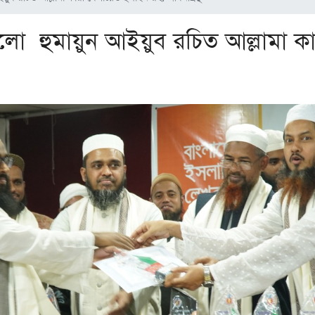
পেলো হুমায়ুন আইয়ুব রচিত আল্লামা ক