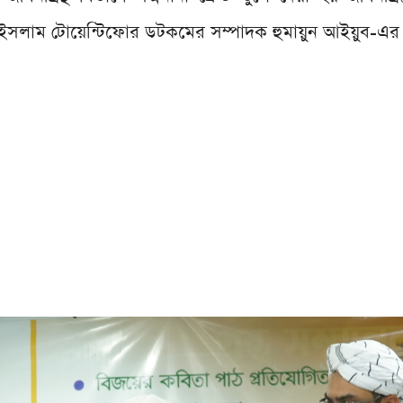
সলাম টোয়েন্টিফোর ডটকমের সম্পাদক হুমায়ুন আইয়ুব-এর 