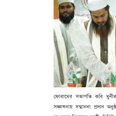
ফোরামের সভাপতি কবি মুনী
সঞ্চালনায় সম্মাননা প্রদান অন