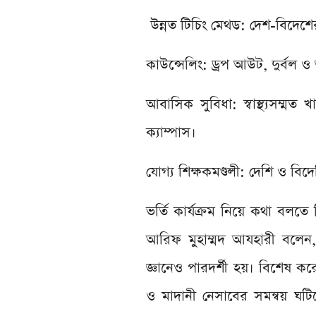
উন্নত টিচিং মেথড: দেশ-বিদেশে
কাউন্সেলিং: ড্রপ আউট, দুর্বল ও 
আবাসিক সুবিধা: স্বাস্থ্যসম্মত খ
ক্যাম্পাস।
যোগ্য শিক্ষকমণ্ডলী: দেশি ও বিদেশ
ভর্তি কার্যক্রম নিয়ে কথা বলতে
আরিফ মুহাম্মদ আযহারী বলেন, 
জ্ঞানেও পারদর্শী হয়। বিশেষ 
ও মাদানী নেসাবের সমন্বয় ঘট