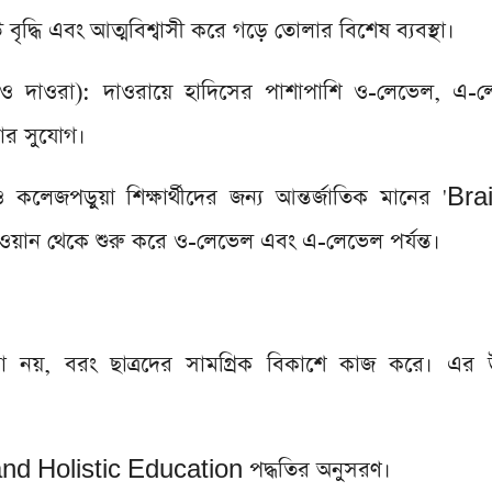
ৃদ্ধি এবং আত্মবিশ্বাসী করে গড়ে তোলার বিশেষ ব্যবস্থা।
 ও দাওরা): দাওরায়ে হাদিসের পাশাপাশি ও-লেভেল, এ-
ার সুযোগ।
ুল ও কলেজপড়ুয়া শিক্ষার্থীদের জন্য আন্তর্জাতিক মানের '
ান থেকে শুরু করে ও-লেভেল এবং এ-লেভেল পর্যন্ত।
িদ্যা নয়, বরং ছাত্রদের সামগ্রিক বিকাশে কাজ করে। এর উ
 and Holistic Education পদ্ধতির অনুসরণ।