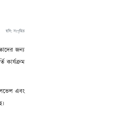
ছবি: সংগৃহিত
তাদের জন্য
ি কার্যক্রম
-লেভেল এবং
ে।