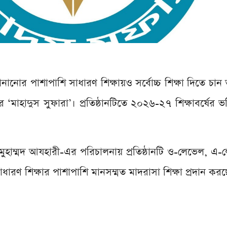
ানোর পাশাপাশি সাধারণ শিক্ষায়ও সর্বোচ্চ শিক্ষা দিতে চান 
র ‘মাহাদুস সুফারা’। প্রতিষ্ঠানটিতে ২০২৬-২৭ শিক্ষাবর্ষের ভর্ত
ুহাম্মদ আযহারী-এর পরিচালনায় প্রতিষ্ঠানটি ও-লেভেল, এ
ণ শিক্ষার পাশাপাশি মানসম্মত মাদরাসা শিক্ষা প্রদান করছ