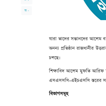
অ -
যারা তাদের সন্তানদের আলেম বান
অনন্য প্রতিষ্ঠান রাজধানীর উত্তরা
চলছে।
শিক্ষাবিদ আলেম মুফতি আরিফ ম
এসএসসসি-এইচএসসি স্তরের সাধার
বিভাগসমূহ