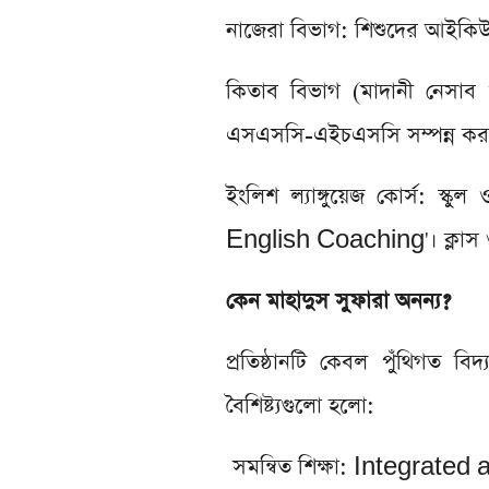
নাজেরা বিভাগ: শিশুদের আইকিউ ব
কিতাব বিভাগ (মাদানী নেসাব
এসএসসি-এইচএসসি সম্পন্ন কর
ইংলিশ ল্যাঙ্গুয়েজ কোর্স: স্ক
English Coaching'। ক্লাস ওয়
কেন মাহাদুস সুফারা অনন্য?
প্রতিষ্ঠানটি কেবল পুঁথিগত ব
বৈশিষ্ট্যগুলো হলো:
সমন্বিত শিক্ষা: Integrated