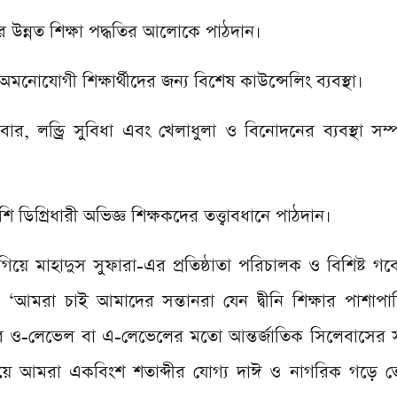
র উন্নত শিক্ষা পদ্ধতির আলোকে পাঠদান।
অমনোযোগী শিক্ষার্থীদের জন্য বিশেষ কাউন্সেলিং ব্যবস্থা।
াবার, লন্ড্রি সুবিধা এবং খেলাধুলা ও বিনোদনের ব্যবস্থা সম্পন্
ি ডিগ্রিধারী অভিজ্ঞ শিক্ষকদের তত্ত্বাবধানে পাঠদান।
 গিয়ে মাহাদুস সুফারা-এর প্রতিষ্ঠাতা পরিচালক ও বিশিষ্ট গ
‘আমরা চাই আমাদের সন্তানরা যেন দ্বীনি শিক্ষার পাশাপ
করে ও-লেভেল বা এ-লেভেলের মতো আন্তর্জাতিক সিলেবাসের
িয়ে আমরা একবিংশ শতাব্দীর যোগ্য দাঈ ও নাগরিক গড়ে তো