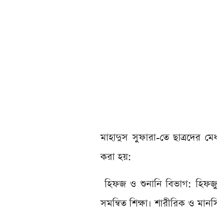
মাহাদুস সুফারা-তে ছাত্রদের ম
করা হয়:
হিফজ ও শুনানি বিভাগ: হিফজুল
সমন্বিত শিক্ষা। শারীরিক ও মানসি