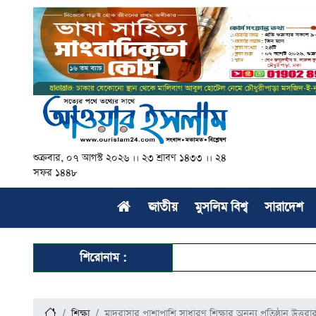
শুক্রবার, ০৭ আগস্ট ২০২৬ ।। ২৩ শ্রাবণ ১৪৩৩ ।। ২৪
সফর ১৪৪৮
জাতীয়
মুসলিম বিশ্ব
সারাদেশ
শিরোনাম :
শিক্ষা
মাদরাসার পাশাপাশি সাধারণ শিক্ষার অনন্য প্রতিষ্ঠান উত্তরার