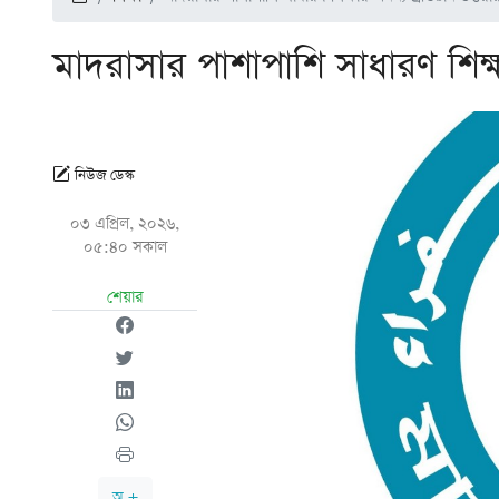
মাদরাসার পাশাপাশি সাধারণ শিক্ষার
নিউজ ডেস্ক
০৩ এপ্রিল, ২০২৬,
০৫:৪০ সকাল
শেয়ার
অ +