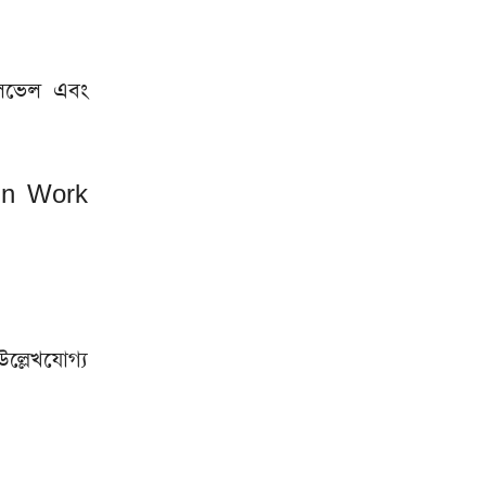
লেভেল এবং
Brain Work
ল্লেখযোগ্য