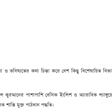
েধা ও ভবিষ্যতের কথা চিন্তা করে বেশ কিছু বিশেষায়িত বিভ
 কুরআনের পাশাপাশি বেসিক ইংলিশ ও অ্যারাবিক ল্যাঙ্গুয়
ক শাস্তি মুক্ত পাঠদান পদ্ধতি।