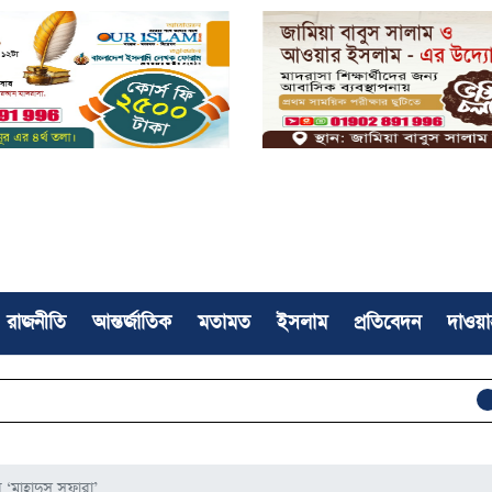
রাজনীতি
আন্তর্জাতিক
মতামত
ইসলাম
প্রতিবেদন
দাওয়া
সফলভাবে সম
 ‘মাহাদুস সুফারা’