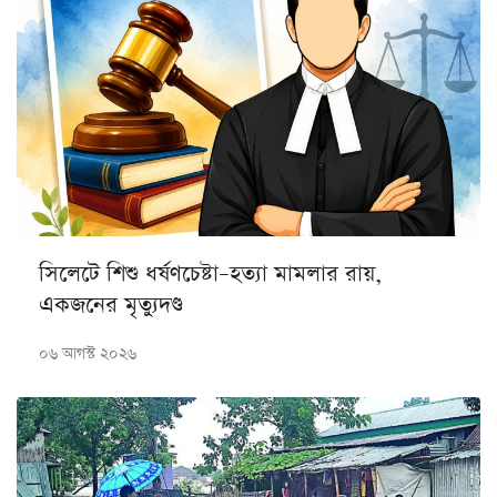
সিলেটে শিশু ধর্ষণচেষ্টা–হত্যা মামলার রায়,
একজনের মৃত্যুদণ্ড
০৬ আগস্ট ২০২৬