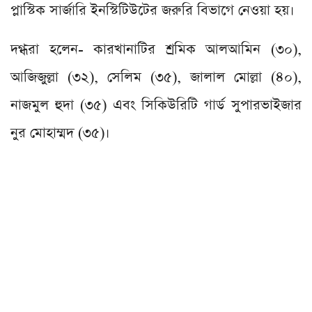
প্লাস্টিক সার্জারি ইনস্টিটিউটের জরুরি বিভাগে নেওয়া হয়।
দগ্ধরা হলেন- কারখানাটির শ্রমিক আলআমিন (৩০),
আজিজুল্লা (৩২), সেলিম (৩৫), জালাল মোল্লা (৪০),
নাজমুল হুদা (৩৫) এবং সিকিউরিটি গার্ড সুপারভাইজার
নুর মোহাম্মদ (৩৫)।