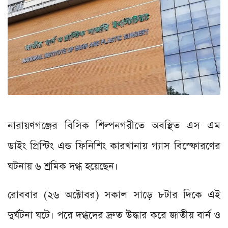
নারায়ণগঞ্জের বিসিক শিল্পনগরীতে অবস্থিত এস এম
ডাইং প্রিন্টিং এন্ড ফিনিশিং কারখানায় গ্যাস বিস্ফোরণের
ঘটনায় ৬ শ্রমিক দগ্ধ হয়েছেন।
রোববার (২৬ অক্টোবর) সকাল সাড়ে ৮টার দিকে এই
দুর্ঘটনা ঘটে। পরে দগ্ধদের দ্রুত উদ্ধার করে জাতীয় বার্ন ও