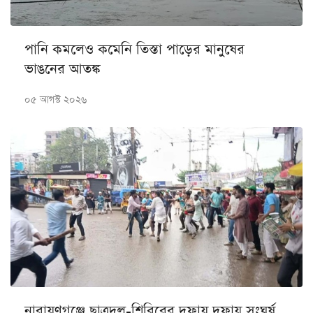
পানি কমলেও কমেনি তিস্তা পাড়ের মানুষের
ভাঙনের আতঙ্ক
০৫ আগস্ট ২০২৬
নারায়ণগঞ্জে ছাত্রদল-শিবিরের দফায় দফায় সংঘর্ষ,