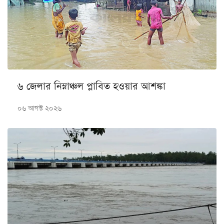
৬ জেলার নিম্নাঞ্চল প্লাবিত হওয়ার আশঙ্কা
০৬ আগস্ট ২০২৬