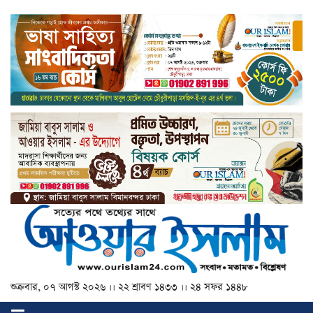
শুক্রবার, ০৭ আগস্ট ২০২৬ ।। ২২ শ্রাবণ ১৪৩৩ ।। ২৪ সফর ১৪৪৮