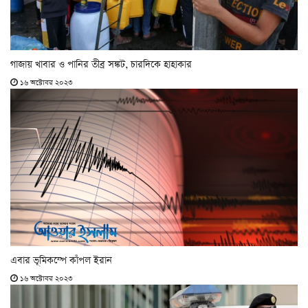
গাজায় খাবার ও পানির তীব্র সঙ্কট, চারদিকে হাহাকার
১৬ অক্টোবর ২০২৩
এবার ভূমিকম্পে কাঁপল ইরান
১৬ অক্টোবর ২০২৩