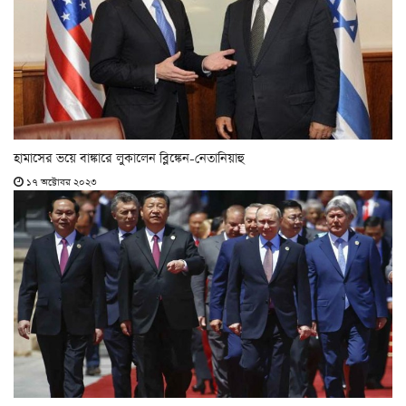
হামাসের ভয়ে বাঙ্কারে লুকালেন ব্লিঙ্কেন-নেতানিয়াহু
১৭ অক্টোবর ২০২৩