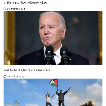
রাষ্ট্রীয় সফরে চীনে পৌঁছেছেন পুতিন
১৭ অক্টোবর ২০২৩
কাল জর্ডান ও ইসরায়েল যাচ্ছেন বাইডেন
১৭ অক্টোবর ২০২৩