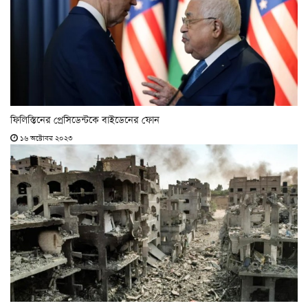
ফিলিস্তিনের প্রেসিডেন্টকে বাইডেনের ফোন
১৬ অক্টোবর ২০২৩