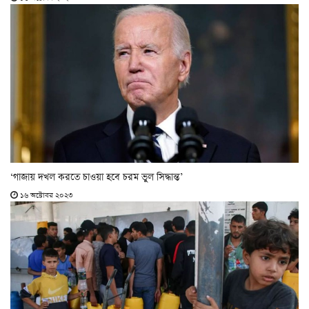
‘গাজায় দখল করতে চাওয়া হবে চরম ভুল সিদ্ধান্ত’
১৬ অক্টোবর ২০২৩