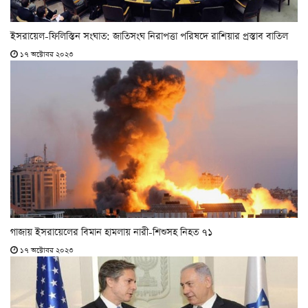
ইসরায়েল-ফিলিস্তিন সংঘাত: জাতিসংঘ নিরাপত্তা পরিষদে রাশিয়ার প্রস্তাব বাতিল
১৭ অক্টোবর ২০২৩
গাজায় ইসরায়েলের বিমান হামলায় নারী-শিশুসহ নিহত ৭১
১৭ অক্টোবর ২০২৩