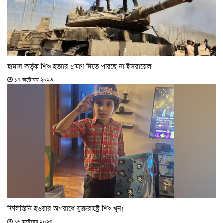
হামাস কর্তৃক শিশু হত্যার প্রমাণ দিতে পারছে না ইসরায়েল
১৭ অক্টোবর ২০২৩
ফিলিস্তিনি হওয়ার অপরাধে যুক্তরাষ্ট্রে শিশু খুন!
১৬ অক্টোবর ২০২৩