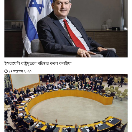
ইসরায়েলি রাষ্ট্রদূতকে বহিষ্কার করল কলম্বিয়া
১৭ অক্টোবর ২০২৩