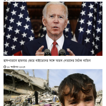
হাসপাতালে হামলার জেরে বাইডেনের সঙ্গে আরব নেতাদের বৈঠক বাতিল
১৮ অক্টোবর ২০২৩