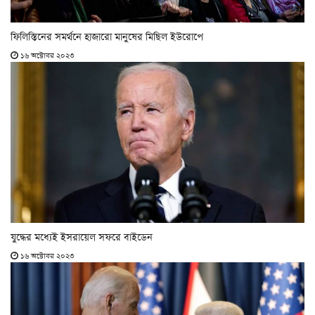
ফিলিস্তিনের সমর্থনে হাজারো মানুষের মিছিল ইউরোপে
১৬ অক্টোবর ২০২৩
যুদ্ধের মধ্যেই ইসরায়েল সফরে বাইডেন
১৬ অক্টোবর ২০২৩