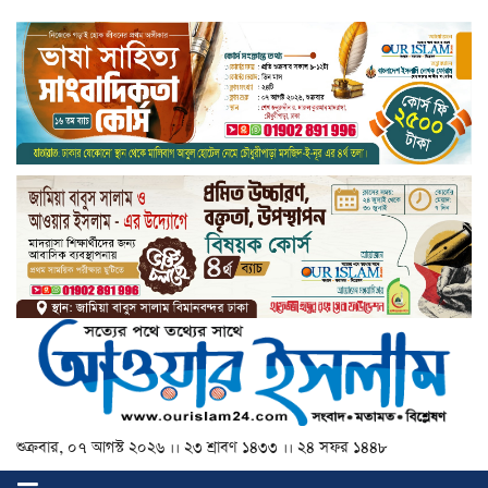
শুক্রবার, ০৭ আগস্ট ২০২৬ ।। ২৩ শ্রাবণ ১৪৩৩ ।। ২৪ সফর ১৪৪৮